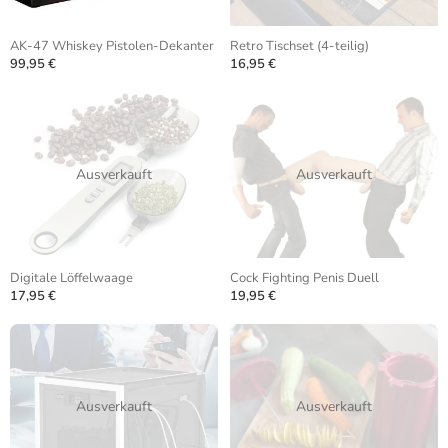
AK-47 Whiskey Pistolen-Dekanter
Retro Tischset (4-teilig)
99,95 €
16,95 €
Ausverkauft
Ausverkauft
Digitale Löffelwaage
Cock Fighting Penis Duell
17,95 €
19,95 €
Ausverkauft
Ausverkauft