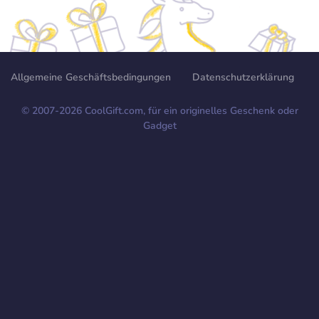
Allgemeine Geschäftsbedingungen
Datenschutzerklärung
© 2007-
2026
CoolGift.com, für ein originelles Geschenk oder
Gadget