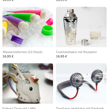
16,95 €
16,95 €
Wassereisformen (10 Stück)
Cocktailshaker mit Rezepten
16,95 €
16,95 €
Einhorn Tasse mit Löffel
Tragbarer Ventilator mit Nackenbügel