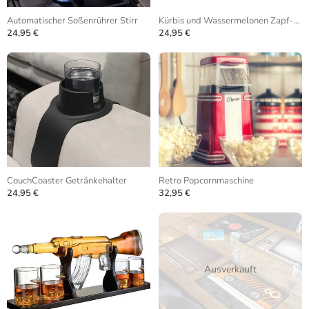
Automatischer Soßenrührer Stirr
Kürbis und Wassermelonen Zapf-Anlage
24,95 €
24,95 €
CouchCoaster Getränkehalter
Retro Popcornmaschine
24,95 €
32,95 €
Ausverkauft