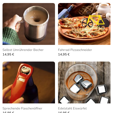
Selbst Umrührender Becher
Fahrrad Pizzaschneider
14,95 €
14,95 €
Sprechende Flaschenöffner
Edelstahl Eiswürfel