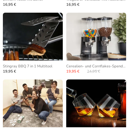
16,95 €
16,95 €
Stingray BBQ 7 in 1 Multitool
Cerealien- und Cornflakes-Spender
19,95 €
19,95 €
24,95 €