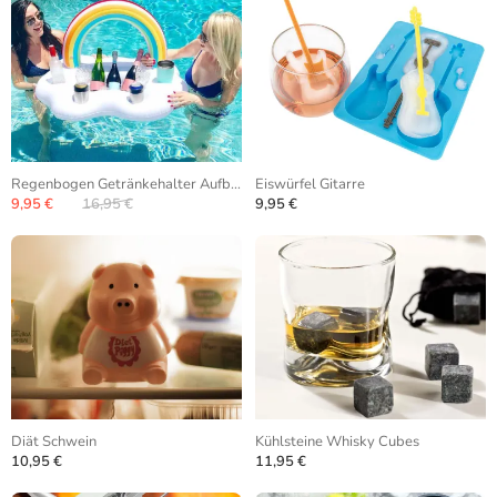
Regenbogen Getränkehalter Aufblasbar
Eiswürfel Gitarre
9,95 €
16,95 €
9,95 €
Diät Schwein
Kühlsteine Whisky Cubes
10,95 €
11,95 €