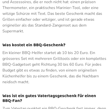
und Accessoires, die er noch nicht hat: einen präzisen
Thermometer, ein praktisches Marinier-Tool, oder eine
witzige Schürze mit Text. Das beste Geschenk macht das
Grillen einfacher oder witziger, und ist gerade etwas
origineller als das Standard-Zangenset aus dem
Supermarkt.
Was kostet ein BBQ-Geschenk?
Ein kleiner BBQ-Helfer startet ab 10 bis 20 Euro. Ein
grösseres Set mit mehreren Grilltools oder ein komplettes
BBQ-Gadgetset geht Richtung 30 bis 60 Euro. Für jedes
Budget gibt es etwas zu finden, von einem originellen
Küchenhelfer bis zu einem Geschenk, das die Nachbarn
neidisch macht.
Was ist ein gutes Vatertagsgeschenk für einen
BBQ-Fan?
Zum Vatertag punktet ein BBQ-Geschenk fast immer, denn