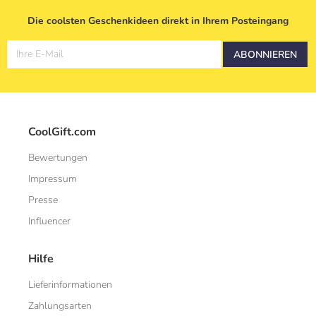
Die coolsten Geschenkideen direkt in Ihrem Posteingang
Ihre E-Mail
ABONNIEREN
CoolGift.com
Bewertungen
Impressum
Presse
Influencer
Hilfe
Lieferinformationen
Zahlungsarten