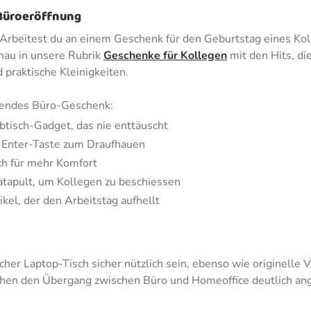
 Büroeröffnung
rbeitest du an einem Geschenk für den Geburtstag eines Koll
chau in unsere Rubrik
Geschenke für Kollegen
mit den Hits, di
 praktische Kleinigkeiten.
ssendes Büro-Geschenk:
btisch-Gadget, das nie enttäuscht
B-Enter-Taste zum Draufhauen
ch für mehr Komfort
atapult, um Kollegen zu beschiessen
ikel, der den Arbeitstag aufhellt
her Laptop-Tisch sicher nützlich sein, ebenso wie originelle 
hen den Übergang zwischen Büro und Homeoffice deutlich ange