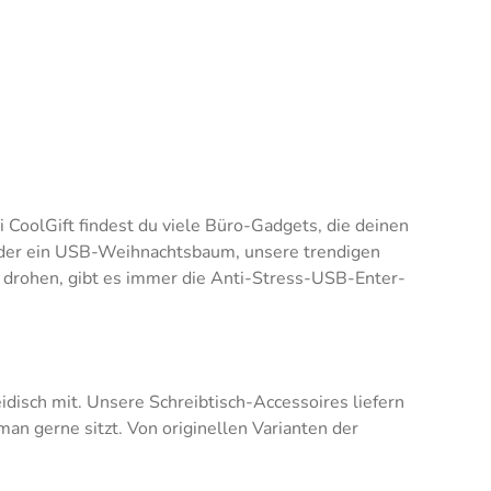
ei CoolGift findest du viele Büro-Gadgets, die deinen
e oder ein USB-Weihnachtsbaum, unsere trendigen
en drohen, gibt es immer die Anti-Stress-USB-Enter-
idisch mit. Unsere Schreibtisch-Accessoires liefern
n gerne sitzt. Von originellen Varianten der