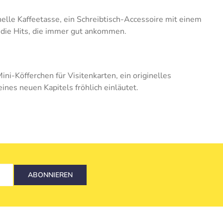
nelle Kaffeetasse, ein Schreibtisch-Accessoire mit einem
 die Hits, die immer gut ankommen.
i-Köfferchen für Visitenkarten, ein originelles
ines neuen Kapitels fröhlich einläutet.
ABONNIEREN