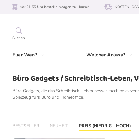
Vor 21:55 Uhr bestellt, morgen zu Hause*
KOSTENLOS Ve
Suchen
Fuer Wen?
Welcher Anlass?
Büro Gadgets / Schreibtisch-Leben, 
Büro Gadgets, die das Schreibtisch-Leben besser machen: clevere H
Spielzeug fürs Büro und Homeoffice.
BESTSELLER
NEUHEIT
PREIS (NIEDRIG - HOCH)