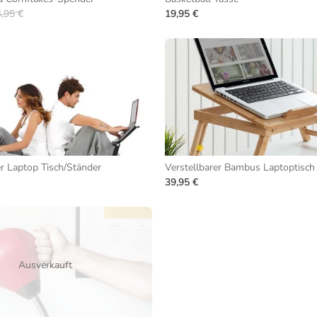
,95 €
19,95 €
r Laptop Tisch/Ständer
Verstellbarer Bambus Laptoptisch
39,95 €
Ausverkauft