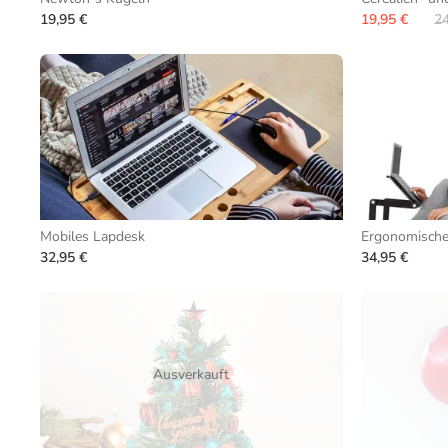
19,95 €
19,95 €
24
Mobiles Lapdesk
Ergonomische
32,95 €
34,95 €
Ausverkauft