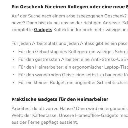
Ein Geschenk für einen Kollegen oder eine neue
Auf der Suche nach einem arbeitsbezogenen Geschenk? A
bevor? Dann bist du bei uns an der richtigen Adresse. S
komplette
Gadgets
Kollektion für noch mehr witzige und
Für jeden Arbeitsplatz und jeden Anlass gibt es ein pa
Für den Geburtstag des Kollegen: ein witziges Schrei
Für den gestressten Arbeiter: eine Anti-Stress-US
Für den Heimarbeiter: ein ergonomischer Laptop-Tis
Für den wandernden Geist: eine selbst zu bauende K
Für ein kleines Budget: ein origineller Schreibtischart
Praktische Gadgets für den Heimarbeiter
Arbeitest du oft von zu Hause? Dann wird ein ergonomisc
Welt: der Kaffeetasse. Unsere Homeoffice-Gadgets mac
aus der Ferne gepflegt aussieht.