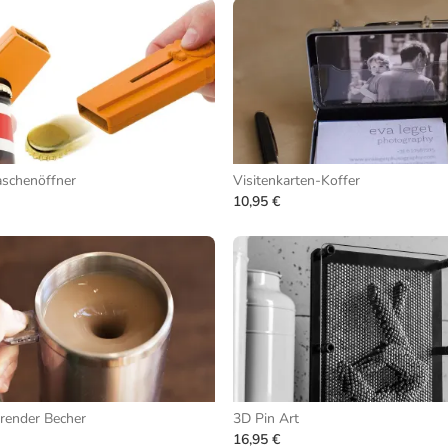
aschenöffner
Visitenkarten-Koffer
10,95 €
render Becher
3D Pin Art
16,95 €