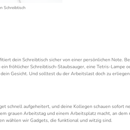
n Schreibtisch
itiert dein Schreibtisch sicher von einer persönlichen Note. B
b ein fröhlicher Schreibtisch-Staubsauger, eine Tetris-Lamp
dein Gesicht. Und solltest du der Arbeitslast doch zu erlieg
get schnell aufgeheitert, und deine Kollegen schauen sofort ne
nem grauen Arbeitstag und einem Arbeitsplatz macht, an dem ma
en wählen wir Gadgets, die funktional und witzig sind.