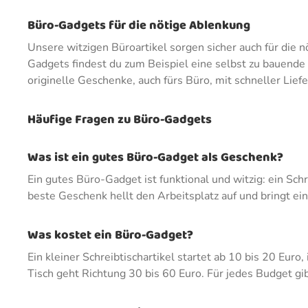
Büro-Gadgets für die nötige Ablenkung
Unsere witzigen Büroartikel sorgen sicher auch für die
Gadgets findest du zum Beispiel eine selbst zu bauende K
originelle Geschenke, auch fürs Büro, mit schneller Lief
Häufige Fragen zu Büro-Gadgets
Was ist ein gutes Büro-Gadget als Geschenk?
Ein gutes Büro-Gadget ist funktional und witzig: ein Sc
beste Geschenk hellt den Arbeitsplatz auf und bringt ei
Was kostet ein Büro-Gadget?
Ein kleiner Schreibtischartikel startet ab 10 bis 20 Eur
Tisch geht Richtung 30 bis 60 Euro. Für jedes Budget gib