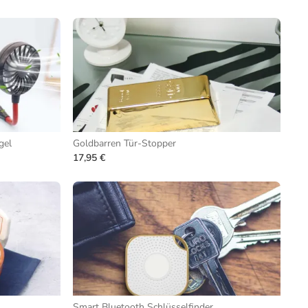
gel
Goldbarren Tür-Stopper
17,95 €
Smart Bluetooth Schlüsselfinder