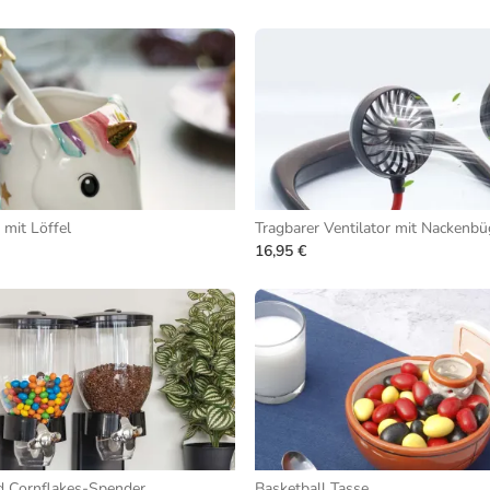
 mit Löffel
Tragbarer Ventilator mit Nackenbü
16,95 €
d Cornflakes-Spender
Basketball Tasse