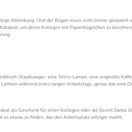
 nötige Ablenkung. Und der Bogen muss nicht immer gespannt s
atapult, um deine Kollegen mit Papierkügelchen zu beschiessen.
erung.
hreibtisch-Staubsauger, eine Tetris-Lampe, eine originelle Ka
n Lächeln während eines langen Arbeitstags, genau das eine De
o, ideal als Geschenk für einen Kollegen oder als Secret Santa
t es etwas zu finden, das den Arbeitsplatz witziger macht.