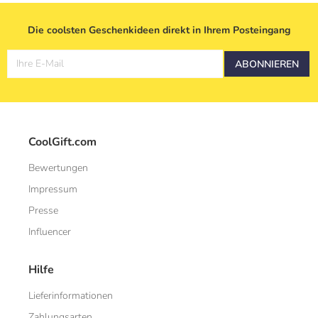
Die coolsten Geschenkideen direkt in Ihrem Posteingang
Ihre E-Mail
ABONNIEREN
CoolGift.com
Bewertungen
Impressum
Presse
Influencer
Hilfe
Lieferinformationen
Zahlungsarten