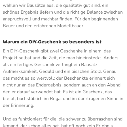
wählen wir Bausätze aus, die qualitativ gut sind, ein
schönes Ergebnis liefern und die richtige Balance zwischen
anspruchsvoll und machbar finden. Für den beginnenden
Bauer und den erfahrenen Modellbauer.
Warum ein DIY-Geschenk so besonders ist
Ein DIY-Geschenk gibt zwei Geschenke in einem: das
Projekt selbst und die Zeit, die man hineinsteckt. Anders
als ein fertiges Geschenk verlangt ein Bausatz
Aufmerksamkeit, Geduld und ein bisschen Stolz. Genau
das macht es so wertvoll: der Beschenkte erinnert sich
nicht nur an das Endergebnis, sondern auch an den Abend,
den er darauf verwendet hat. Es ist ein Geschenk, das
bleibt, buchstäblich im Regal und im übertragenen Sinne in
der Erinnerung.
Und es funktioniert für die, die schwer zu überraschen sind.
Jemand, der schon alles hat, hat oft noch kein Erlebnis