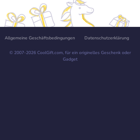
Allgemeine Geschäftsbedingungen
Datenschutzerklärung
© 2007-
2026
CoolGift.com, für ein originelles Geschenk oder
Gadget