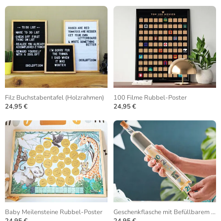
Filz Buchstabentafel (Holzrahmen)
100 Filme Rubbel-Poster
24,95 €
24,95 €
Baby Meilensteine Rubbel-Poster
Geschenkflasche mit Befüllbarem Hohlraum