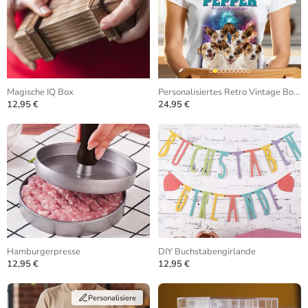
Magische IQ Box
Personalisiertes Retro Vintage Bootleg T-Shirt
12,95 €
24,95 €
Hamburgerpresse
DIY Buchstabengirlande
12,95 €
12,95 €
Personalisiere