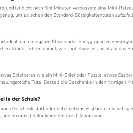
putt und ist nicht nach fünf Minuten vergessen: eine Mini-Räts
l genug, um zwischen den Standard-Süssigkeitentüten aufzufall
ind, ideal, um eine ganze Klasse oder Partygruppe zu versorg
en. Kinder achten darauf, wie cool etwas ist, nicht auf das Pre
etwas Spielbares wie ein Mini-Spiel oder Puzzle, etwas Essbar
slungsreiche Tüte. Bestell die Geschenke in den richtigen M
ei in der Schule?
 kleines Geschenk statt oder neben etwas Essbarem: ein witzige
f, und du musst dafür keine Pinterest-Mama sein.