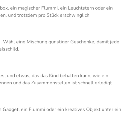
elbox, ein magischer Flummi, ein Leuchtstern oder ein
en, und trotzdem pro Stück erschwinglich.
en. Wähl eine Mischung günstiger Geschenke, damit jede
isschild.
es, und etwas, das das Kind behalten kann, wie ein
engen und das Zusammenstellen ist schnell erledigt.
s Gadget, ein Flummi oder ein kreatives Objekt unter ein