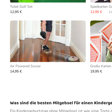
Toilet Golf Set
Spielkarten G
12,95 €
12,95 €
14
Air Powered Soccer
Große Karten
14,95 €
19,95 €
Was sind die besten Mitgebsel für einen Kinderg
Ein Kindergeburtstag ohne Mitgebsel ist wie eine Torte o