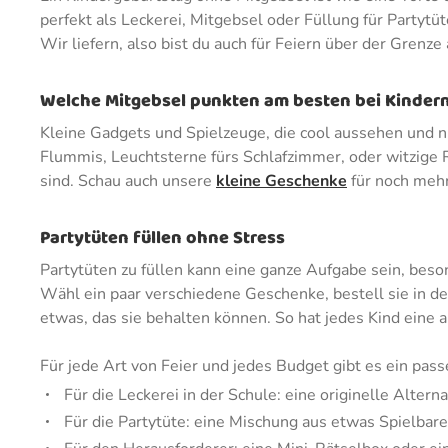
perfekt als Leckerei, Mitgebsel oder Füllung für Partytü
Wir liefern, also bist du auch für Feiern über der Grenze
Welche Mitgebsel punkten am besten bei Kinder
Kleine Gadgets und Spielzeuge, die cool aussehen und ni
Flummis, Leuchtsterne fürs Schlafzimmer, oder witzige 
sind. Schau auch unsere
kleine Geschenke
für noch mehr
Partytüten füllen ohne Stress
Partytüten zu füllen kann eine ganze Aufgabe sein, bes
Wähl ein paar verschiedene Geschenke, bestell sie in de
etwas, das sie behalten können. So hat jedes Kind eine 
Für jede Art von Feier und jedes Budget gibt es ein pas
Für die Leckerei in der Schule: eine originelle Altern
Für die Partytüte: eine Mischung aus etwas Spielba