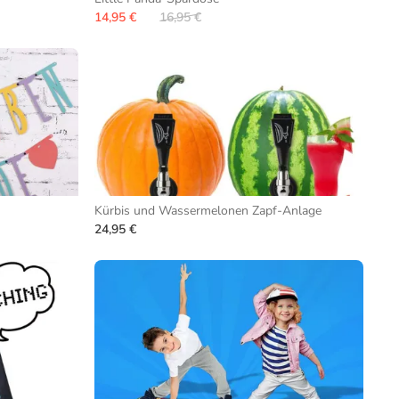
14,95 €
16,95 €
Kürbis und Wassermelonen Zapf-Anlage
24,95 €