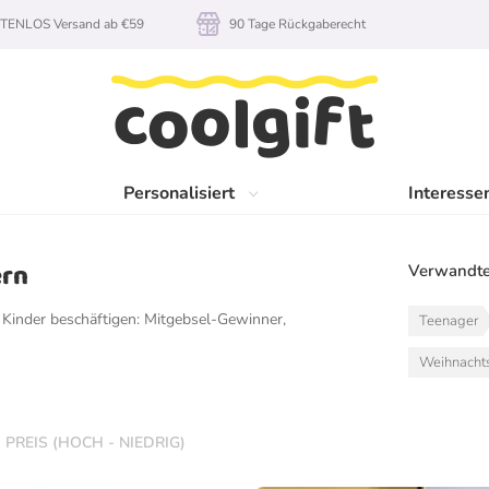
TENLOS Versand ab €59
90 Tage Rückgaberecht
Personalisiert
Interesse
ern
Verwandte
Kinder beschäftigen: Mitgebsel-Gewinner,
Teenager
Weihnacht
PREIS (HOCH - NIEDRIG)