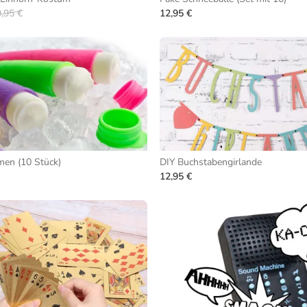
,95 €
12,95 €
men (10 Stück)
DIY Buchstabengirlande
12,95 €