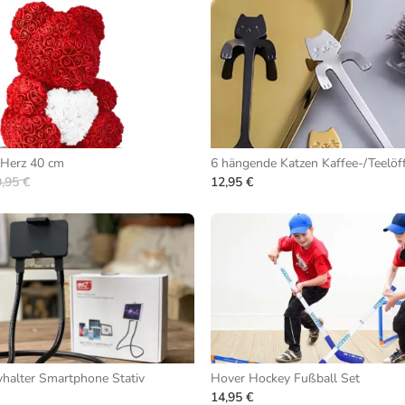
 Herz 40 cm
6 hängende Katzen Kaffee-/Teelöff
,95 €
12,95 €
halter Smartphone Stativ
Hover Hockey Fußball Set
14,95 €