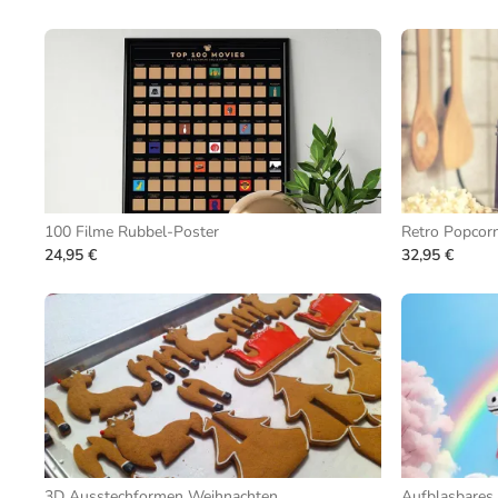
100 Filme Rubbel-Poster
Retro Popcor
24,95 €
32,95 €
3D Ausstechformen Weihnachten
Aufblasbares