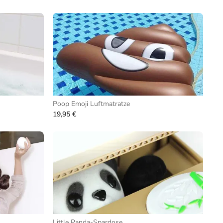
Poop Emoji Luftmatratze
19,95 €
Little Panda-Spardose