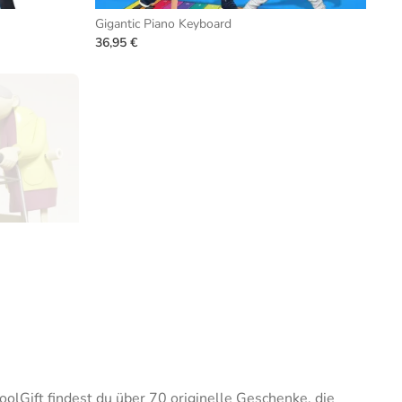
Gigantic Piano Keyboard
36,95 €
oolGift findest du über 70 originelle Geschenke, die