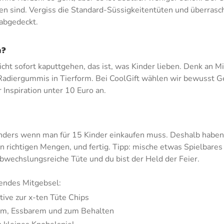
ten sind. Vergiss die Standard-Süssigkeitentüten und überrasch 
 abgedeckt.
n?
cht sofort kaputtgehen, das ist, was Kinder lieben. Denk an M
Radiergummis in Tierform. Bei CoolGift wählen wir bewusst Ge
 Inspiration unter 10 Euro an.
onders wenn man für 15 Kinder einkaufen muss. Deshalb haben 
n richtigen Mengen, und fertig. Tipp: mische etwas Spielbares
abwechslungsreiche Tüte und du bist der Held der Feier.
sendes Mitgebsel:
ative zur x-ten Tüte Chips
rem, Essbarem und zum Behalten