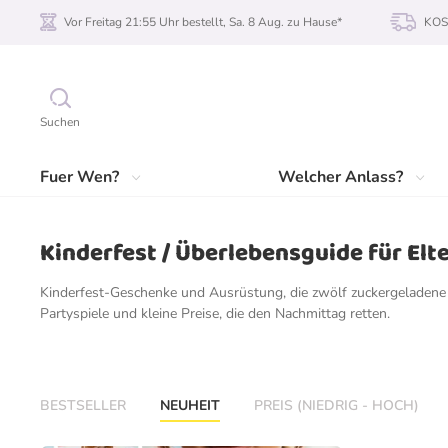
Vor Freitag 21:55 Uhr bestellt, Sa. 8 Aug. zu Hause*
KOS
Suchen
Fuer Wen?
Welcher Anlass?
Kinderfest / Überlebensguide für Elt
Kinderfest-Geschenke und Ausrüstung, die zwölf zuckergeladene 
Partyspiele und kleine Preise, die den Nachmittag retten.
BESTSELLER
NEUHEIT
PREIS (NIEDRIG - HOCH)