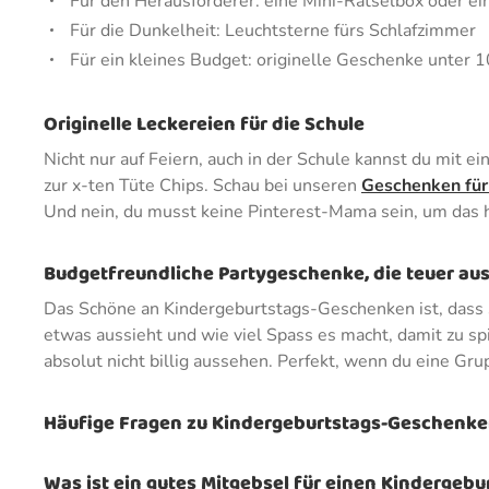
Für den Herausforderer: eine Mini-Rätselbox oder ei
Für die Dunkelheit: Leuchtsterne fürs Schlafzimmer
Für ein kleines Budget: originelle Geschenke unter 10
Originelle Leckereien für die Schule
Nicht nur auf Feiern, auch in der Schule kannst du mit e
zur x-ten Tüte Chips. Schau bei unseren
Geschenken für
Und nein, du musst keine Pinterest-Mama sein, um da
Budgetfreundliche Partygeschenke, die teuer au
Das Schöne an Kindergeburtstags-Geschenken ist, dass si
etwas aussieht und wie viel Spass es macht, damit zu spi
absolut nicht billig aussehen. Perfekt, wenn du eine G
Häufige Fragen zu Kindergeburtstags-Geschenk
Was ist ein gutes Mitgebsel für einen Kindergebu