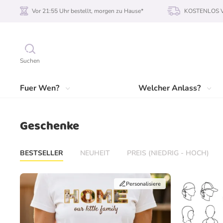
Vor 21:55 Uhr bestellt, morgen zu Hause*
KOSTENLOS Ve
Suchen
Fuer Wen?
Welcher Anlass?
Geschenke
BESTSELLER
NEUHEIT
PREIS (NIEDRIG - HOCH)
Personalisiere