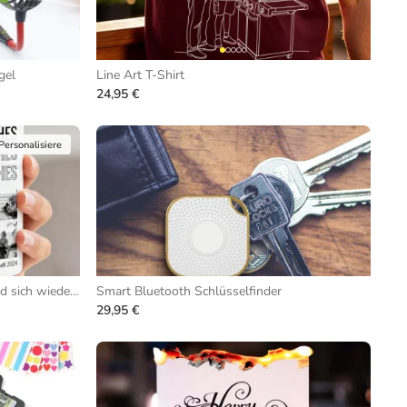
gel
Line Art T-Shirt
24,95 €
Personalisiere
Tasse mit Schwarz-Weiß-Fotos und sich wiederholendem Text
Smart Bluetooth Schlüsselfinder
29,95 €