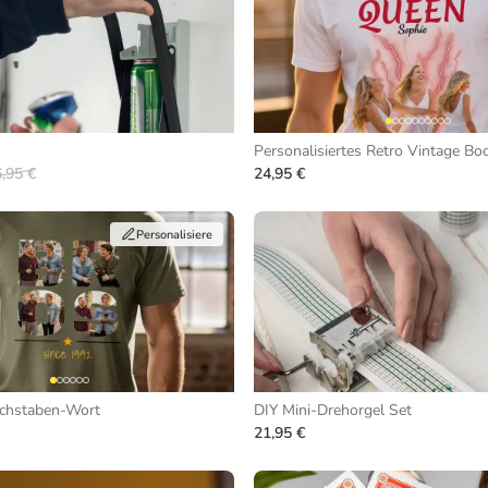
Personalisiertes Retro Vintage Boo
,95 €
24,95 €
Personalisiere
uchstaben-Wort
DIY Mini-Drehorgel Set
21,95 €