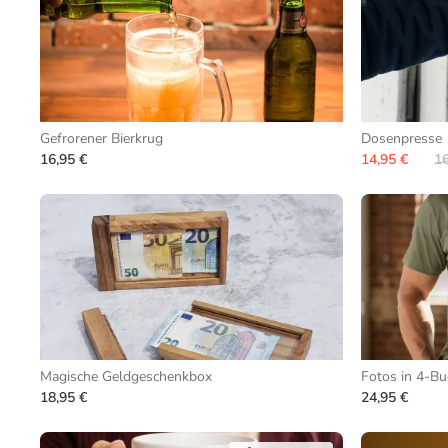
Gefrorener Bierkrug
Dosenpresse
16,95 €
14,95 €
16
Magische Geldgeschenkbox
Fotos in 4-B
18,95 €
24,95 €