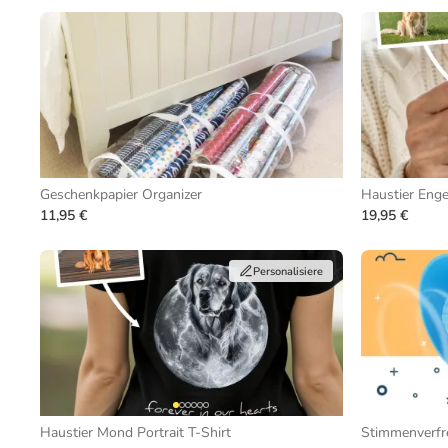
Geschenkpapier Organizer
Haustier Enge
11,95 €
19,95 €
Personalisiere
Haustier Mond Portrait T-Shirt
Stimmenverf