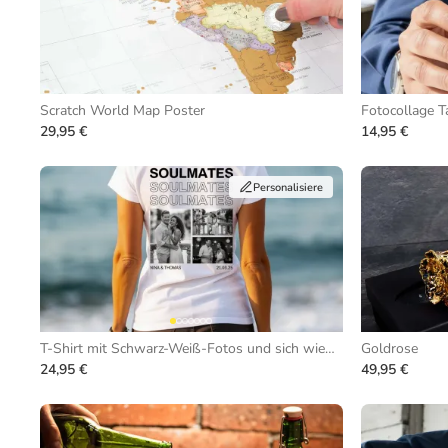
Scratch World Map Poster
Fotocollage T
29,95 €
14,95 €
Personalisiere
T-Shirt mit Schwarz-Weiß-Fotos und sich wiederholendem Text
Goldrose
24,95 €
49,95 €