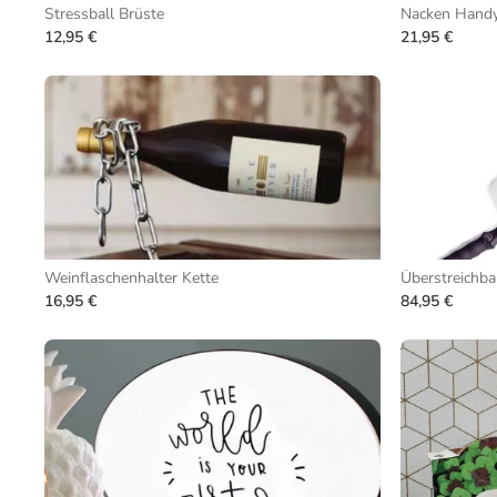
Stressball Brüste
Nacken Handy
12,95 €
21,95 €
Weinflaschenhalter Kette
Überstreichba
16,95 €
84,95 €