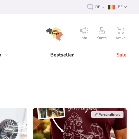
DE
BE
Info
Konto
Artikel
n
Bestseller
Sale
Personalisiere