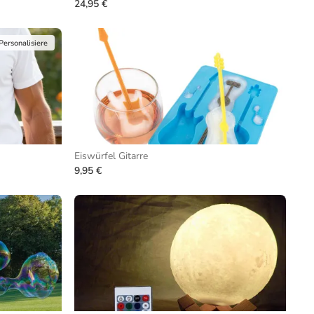
24,95 €
Personalisiere
Eiswürfel Gitarre
9,95 €