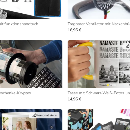
ltifunktionshandtuch
Tragbarer Ventilator mit Nackenbü
16,95 €
eschenke-Kryptex
14,95 €
Personalisiere