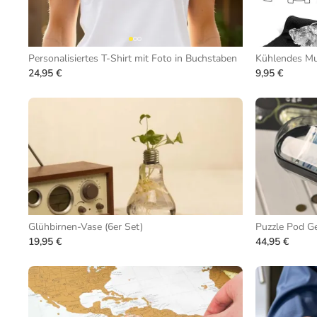
Personalisiertes T-Shirt mit Foto in Buchstaben
Kühlendes Mu
24,95 €
9,95 €
Glühbirnen-Vase (6er Set)
Puzzle Pod G
19,95 €
44,95 €