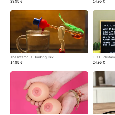
29,95 €
14,95 €
The Infamous Drinking Bird
Filz Buchstab
14,95 €
24,95 €