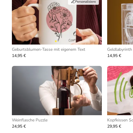
Personalisiere
Geburtsblumen-Tasse mit eigenem Text
Geldlabyrinth
14,95 €
14,95 €
Weinflasche Puzzle
Kopfkissen S
24,95 €
29,95 €