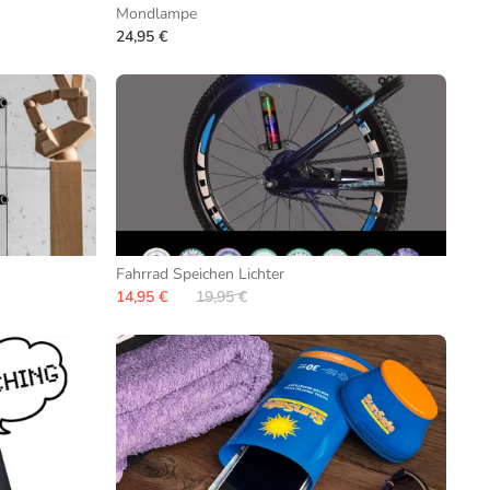
Mondlampe
24,95 €
Fahrrad Speichen Lichter
14,95 €
19,95 €