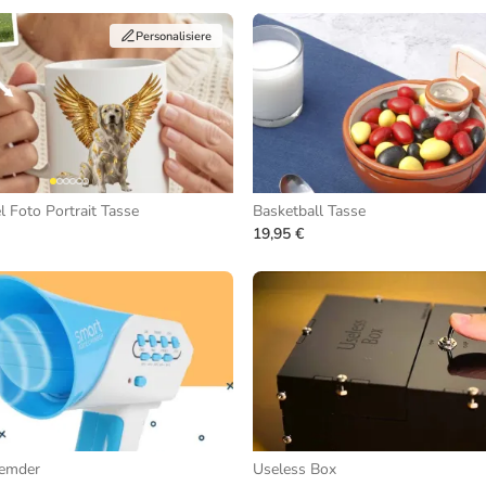
Personalisiere
l Foto Portrait Tasse
Basketball Tasse
19,95 €
remder
Useless Box