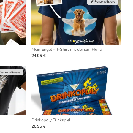
Personalisiere
Mein Engel - T-Shirt mit deinem Hund
24,95 €
Personalisiere
Drinkopoly Trinkspiel
26,95 €