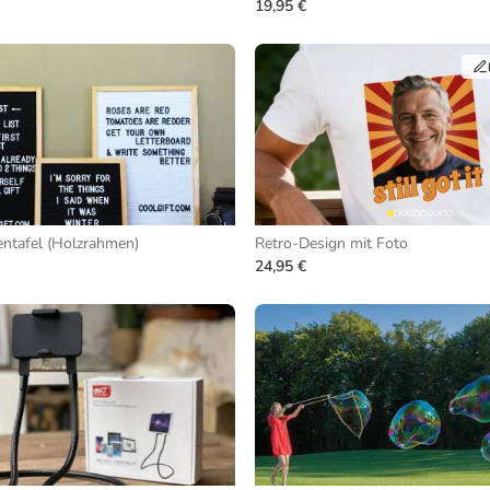
19,95 €
entafel (Holzrahmen)
Retro-Design mit Foto
24,95 €