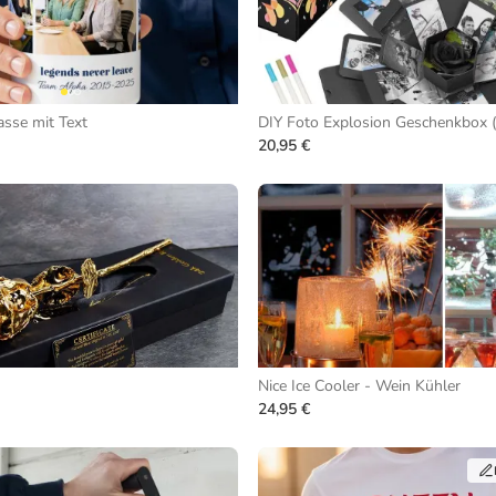
asse mit Text
DIY Foto Explosion Geschenkbox (
20,95 €
Nice Ice Cooler - Wein Kühler
24,95 €