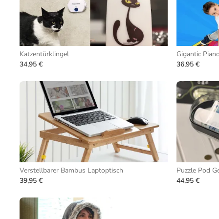
Katzentürklingel
Gigantic Pian
34,95 €
36,95 €
Verstellbarer Bambus Laptoptisch
Puzzle Pod G
39,95 €
44,95 €