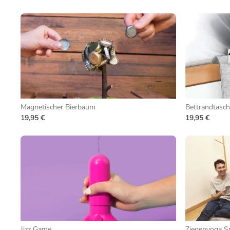
Magnetischer Bierbaum
Bettrandtasch
19,95 €
19,95 €
Jizz Game
Ziegenyoga Sp