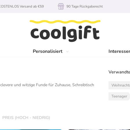
KOSTENLOS Versand ab €59
90 Tage Rückgaberecht
Personalisiert
Interesse
Verwandte
clevere und witzige Funde für Zuhause, Schreibtisch
Weihnacht
Teenager
PREIS (HOCH - NIEDRIG)