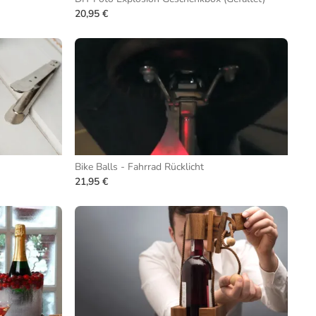
20,95 €
Bike Balls - Fahrrad Rücklicht
21,95 €