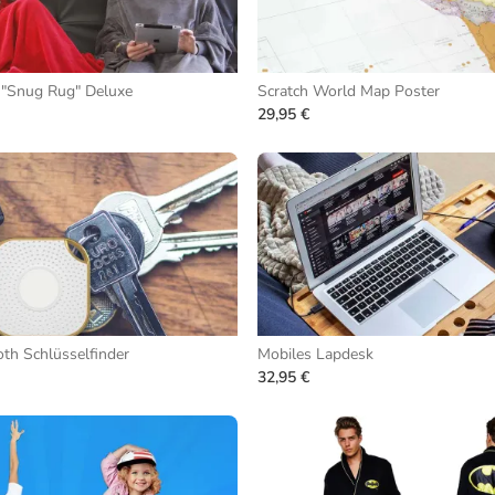
 "Snug Rug" Deluxe
Scratch World Map Poster
29,95 €
th Schlüsselfinder
Mobiles Lapdesk
32,95 €