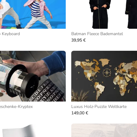
o Keyboard
Batman Fleece Bademantel
39,95 €
eschenke-Kryptex
Luxus Holz-Puzzle Weltkarte
149,00 €