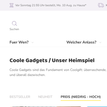
Vor Sonntag 21:55 Uhr bestellt, Mo. 10 Aug. zu Hause*
Suchen
Fuer Wen?
Welcher Anlass?
Coole Gadgets / Unser Heimspiel
Coole Gadgets sind das Fundament von Coolgift: überraschende, 
und überall dazwischen.
BESTSELLER
NEUHEIT
PREIS (NIEDRIG - HOCH)