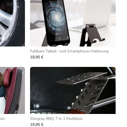
Faltbare Tablet- und Smartphone-Halterung
18,95 €
sen
Stingray BBQ 7 in 1 Multitool
19,95 €