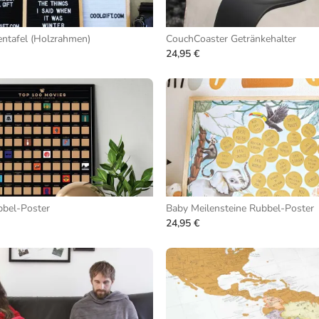
entafel (Holzrahmen)
CouchCoaster Getränkehalter
24,95 €
bbel-Poster
Baby Meilensteine Rubbel-Poster
24,95 €