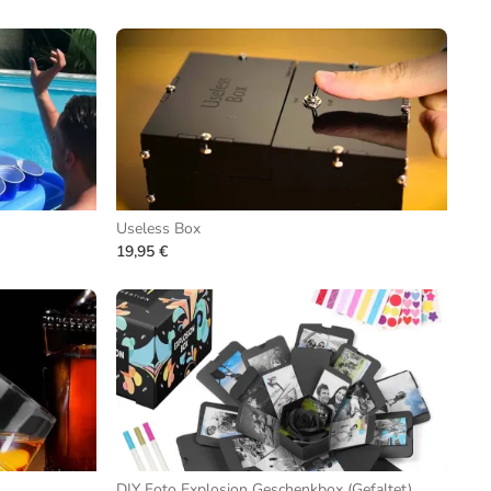
Useless Box
19,95 €
DIY Foto Explosion Geschenkbox (Gefaltet)