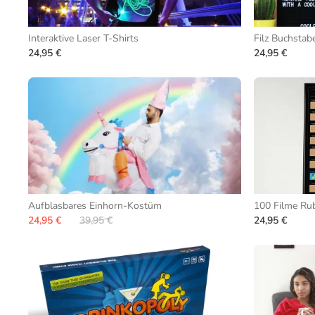
Interaktive Laser T-Shirts
Filz Buchstab
24,95 €
24,95 €
Aufblasbares Einhorn-Kostüm
100 Filme Ru
24,95 €
39,95 €
24,95 €