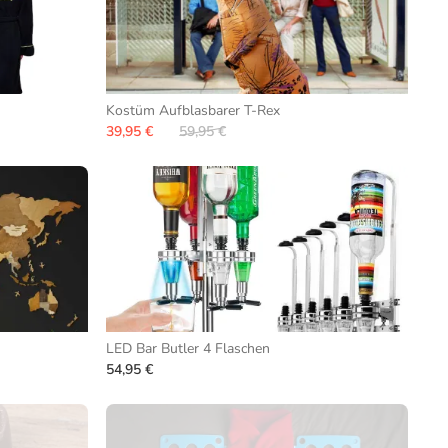
Kostüm Aufblasbarer T-Rex
39,95 €
59,95 €
LED Bar Butler 4 Flaschen
54,95 €