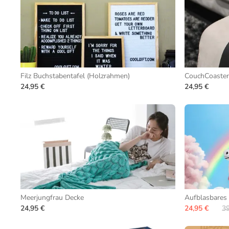
Filz Buchstabentafel (Holzrahmen)
CouchCoaster
24,95 €
24,95 €
Meerjungfrau Decke
Aufblasbares
24,95 €
24,95 €
39