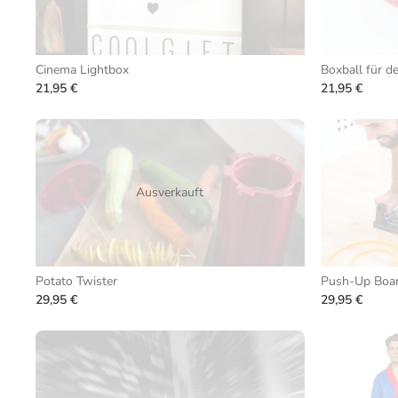
Cinema Lightbox
Boxball für de
21,95 €
21,95 €
Ausverkauft
Potato Twister
Push-Up Board
29,95 €
29,95 €