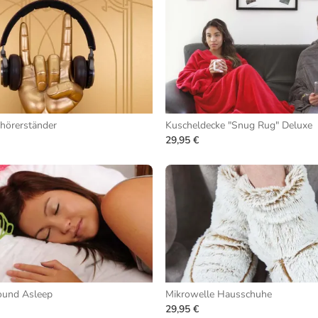
hörerständer
Kuscheldecke "Snug Rug" Deluxe
29,95 €
ound Asleep
Mikrowelle Hausschuhe
29,95 €