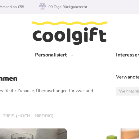
rsand ab €59
90 Tage Rückgaberecht
Personalisiert
Interesse
ammen
Verwandte
hes für ihr Zuhause, Überraschungen für zwei und
Weihnacht
PREIS (HOCH - NIEDRIG)