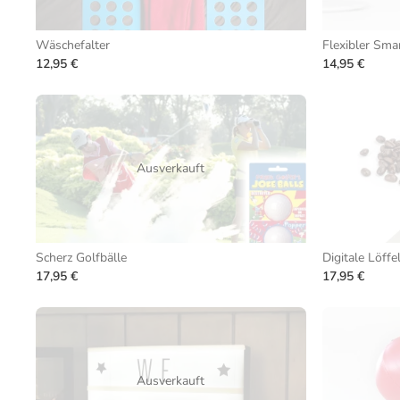
Wäschefalter
Flexibler Sma
12,95 €
14,95 €
Ausverkauft
Scherz Golfbälle
Digitale Löff
17,95 €
17,95 €
Ausverkauft