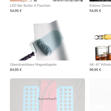
LED Bar Butler 4 Flaschen
Eskimo Decke
54,95 €
54,95 €
Überstreichbare Magnettapete
AK-47 Whiske
84,95 €
99,95 €
Ausverkauft