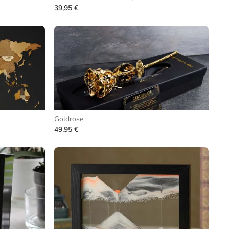
39,95 €
Goldrose
49,95 €