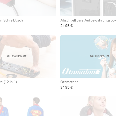
n Schreibtisch
Abschließbare Aufbewahrungsbo
24,95 €
Ausverkauft
Ausverkauft
 (12 in 1)
Otamatone
34,95 €