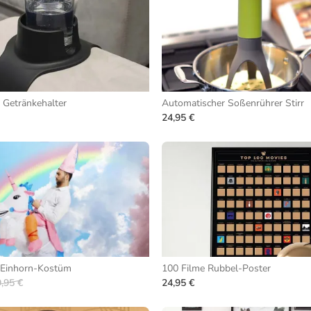
 Getränkehalter
Automatischer Soßenrührer Stirr
24,95 €
 Einhorn-Kostüm
100 Filme Rubbel-Poster
,95 €
24,95 €