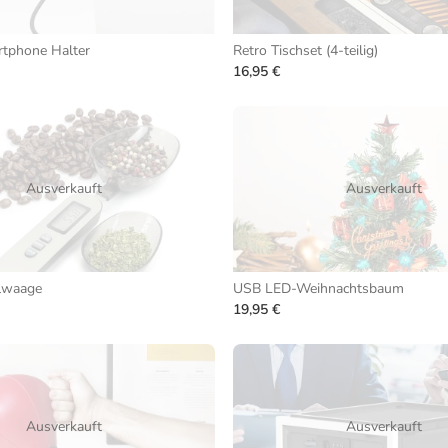
rtphone Halter
Retro Tischset (4-teilig)
16,95 €
Ausverkauft
Ausverkauft
elwaage
USB LED-Weihnachtsbaum
19,95 €
Ausverkauft
Ausverkauft