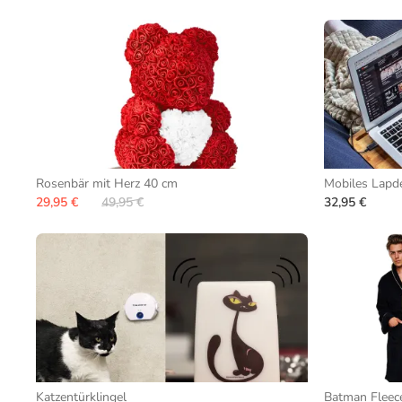
Rosenbär mit Herz 40 cm
Mobiles Lapd
29,95 €
49,95 €
32,95 €
Katzentürklingel
Batman Fleec