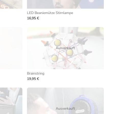
LED Beaniemütze Stirnlampe
16,95 €
Ausverkauft
Brainstring
19,95 €
Ausverkauft