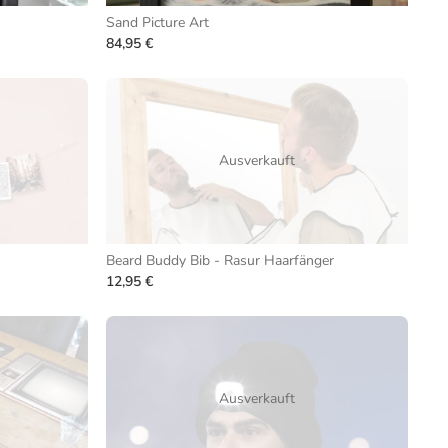
Sand Picture Art
84,95 €
Ausverkauft
Beard Buddy Bib - Rasur Haarfänger
12,95 €
Ausverkauft