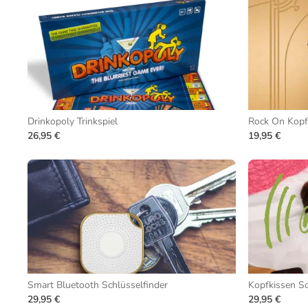
Drinkopoly Trinkspiel
Rock On Kopf
26,95 €
19,95 €
Smart Bluetooth Schlüsselfinder
Kopfkissen S
29,95 €
29,95 €