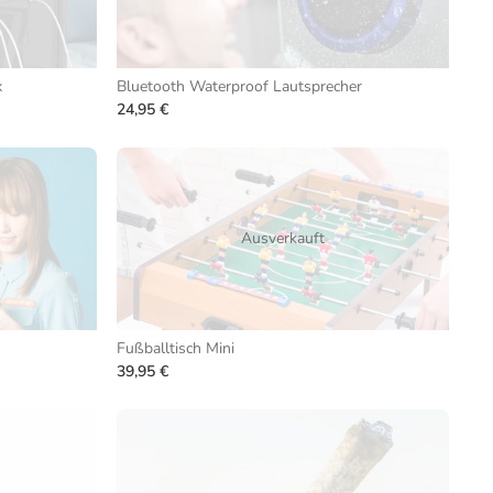
x
Bluetooth Waterproof Lautsprecher
24,95 €
Ausverkauft
Fußballtisch Mini
39,95 €