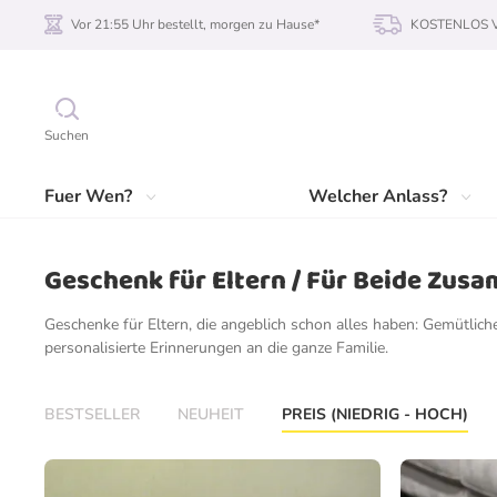
Vor 21:55 Uhr bestellt, morgen zu Hause*
KOSTENLOS Ve
Suchen
Fuer Wen?
Welcher Anlass?
Geschenk für Eltern / Für Beide Zus
Geschenke für Eltern, die angeblich schon alles haben: Gemütlic
personalisierte Erinnerungen an die ganze Familie.
BESTSELLER
NEUHEIT
PREIS (NIEDRIG - HOCH)