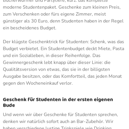
Bücherwürmer und Partytiere, kurz: das komplette
moderne Studentenpaket. Geschenke zum kleinen Preis,
zum Verschenken oder fürs eigene Zimmer, meist
günstiger als 30 Euro, denn Studenten haben in der Regel
ein bescheidenes Budget.
Der klügste Geschenktrick für Studenten: Schenk, was das
Budget verbietet. Ein Studentenbudget deckt Miete, Pasta
und ein Sozialleben, in dieser Reihenfolge. Das
Gewinnergeschenk lebt knapp über dieser Linie: die
Qualitätsversion von etwas, das sie in der billigsten
Ausgabe besitzen, oder das Komfortteil, das jeden Monat
gegen den Wocheneinkauf verlor.
Geschenk für Studenten in der ersten eigenen
Bude
Und wenn wir über Geschenke für Studenten sprechen,
denken wir natürlich sofort auch an Bar-Zubehör. Wir
haben verschiedene lustige Trinkspiele wie Drinking