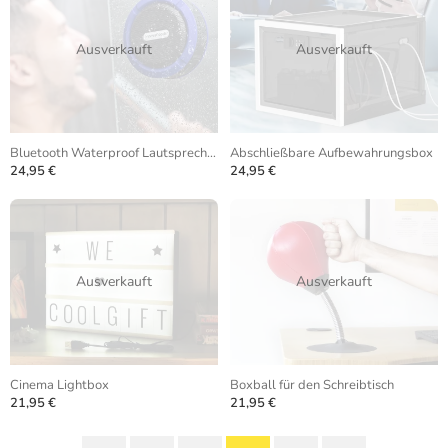
Ausverkauft
Ausverkauft
Bluetooth Waterproof Lautsprecher
Abschließbare Aufbewahrungsbox
24,95 €
24,95 €
Ausverkauft
Ausverkauft
Cinema Lightbox
Boxball für den Schreibtisch
21,95 €
21,95 €