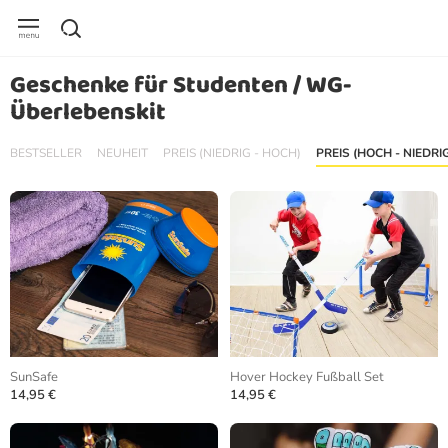
Geschenke für Studenten / WG-
Überlebenskit
BESTSELLER
NEUHEIT
PREIS (NIEDRIG - HOCH)
PREIS (HOCH - NIEDRI
SunSafe
Hover Hockey Fußball Set
14,95 €
14,95 €