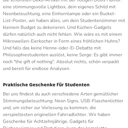
die schönsten Deko-Artikel mit der nötigen Dosis Humor:
eine stimmungsvolle Lightbox, dein eigenes Schild mit
Neonbeleuchtung, eine Einhornlampe oder ein Bucket-
List-Poster, wir haben alles, um dein Studentenzimmer mit
kleinem Budget zu dekorieren. Und Küchen-Gadgets
dürfen natürlich auch nicht fehlen. Wie wäre es mit einem
Mikrowellen-Eierkocher in Form eines fröhlichen Huhns?
Und falls das keine Henne-oder-Ei-Debatte mit
Philosophiestudenten auslöst, keine Sorge: Es gibt immer
noch "the gift of nothing". Absolut nichts, schön verpackt
und bereit für endlose Analysen.
Praktische Geschenke für Studenten
Bei uns findest du auch verschiedene Arten gemütlicher
Stimmungsbeleuchtung: Neon Signs, USB-Flaschenlichter
und, um sicher zur Vorlesung zu kommen, die
verspieltesten originellen Fahrradlichter. Wir haben
Geschenke für Achtzehnjährige, Gadgets für