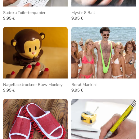
Sudoku Toilettenpapier
Mystic 8 Ball
9,95 €
9,95 €
Nagellacktrockner Blow Monkey
Borat Mankini
9,95 €
9,95 €