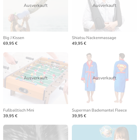
Ausverkauft
Ausverkauft
Big J Kissen
Shiatsu Nackenmassage
69,95 €
49,95 €
Ausverkauft
Ausverkauft
Fußballtisch Mini
Superman Bademantel Fleece
39,95 €
39,95 €