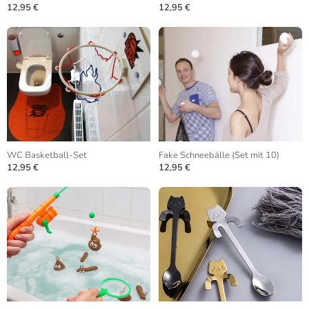
12,95 €
12,95 €
WC Basketball-Set
Fake Schneebälle (Set mit 10)
12,95 €
12,95 €