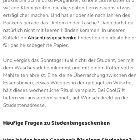
praktische Schreibtisch-Organizer, schöne Stiftehalter und
witzige Kleinigkeiten, die die späten Lernsessions etwas
erträglicher machen. Und hat er oder sie nach Jahren des
Paukens gerade das Diplom in der Tasche? Dann darfst du
natürlich nicht mit leeren Händen kommen: In unserer
Kollektion
Abschlussgeschenke
findest du die ideale Feier
für das heissbegehrte Papier.
Und vergiss das Sonntagsritual nicht: der Student, der mit
dem Wäschesack heimkommt und mit einem Koffer voller
Mahlzeiten abreist. Eine kleine Überraschung zwischen den
Essensboxen, etwas Witziges in der gebügelten Wäsche,
hält dieses wöchentliche Ritual verspielt. Bei CoolGift
liefern wir ausserdem schnell, auf Wunsch direkt an die
Studentenadresse.
Häufige Fragen zu Studentengeschenken