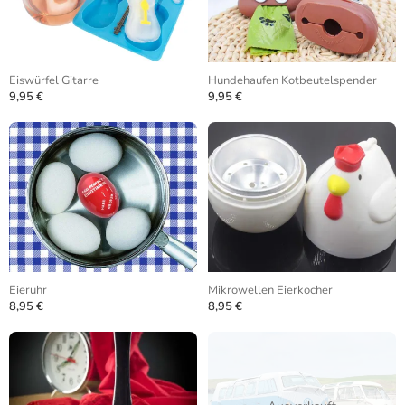
Eiswürfel Gitarre
Hundehaufen Kotbeutelspender
9,95 €
9,95 €
Eieruhr
Mikrowellen Eierkocher
8,95 €
8,95 €