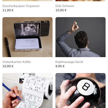
Geschenkpapier Organizer
Diät Schwein
11,95 €
10,95 €
Visitenkarten-Koffer
Kopfmassage Gerät
10,95 €
9,95 €