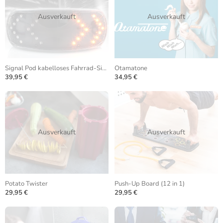
Ausverkauft
Ausverkauft
Signal Pod kabelloses Fahrrad-Signalsystem
Otamatone
39,95 €
34,95 €
Ausverkauft
Ausverkauft
Potato Twister
Push-Up Board (12 in 1)
29,95 €
29,95 €