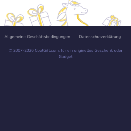
Allgemeine Geschäftsbedingungen
Datenschutzerklärung
© 2007-
2026
CoolGift.com, für ein originelles Geschenk oder
Gadget