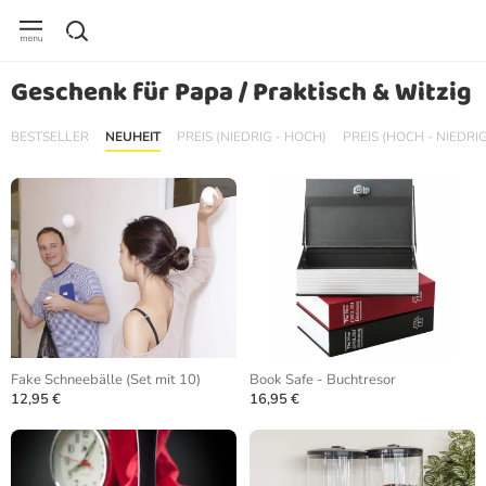
Geschenk für Papa / Praktisch & Witzig
BESTSELLER
NEUHEIT
PREIS (NIEDRIG - HOCH)
PREIS (HOCH - NIEDRIG
Fake Schneebälle (Set mit 10)
Book Safe - Buchtresor
12,95 €
16,95 €