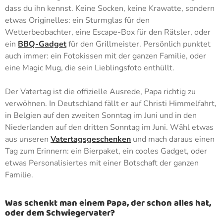
dass du ihn kennst. Keine Socken, keine Krawatte, sondern
etwas Originelles: ein Sturmglas für den
Wetterbeobachter, eine Escape-Box für den Rätsler, oder
ein
BBQ-Gadget
für den Grillmeister. Persönlich punktet
auch immer: ein Fotokissen mit der ganzen Familie, oder
eine Magic Mug, die sein Lieblingsfoto enthüllt.
Der Vatertag ist die offizielle Ausrede, Papa richtig zu
verwöhnen. In Deutschland fällt er auf Christi Himmelfahrt,
in Belgien auf den zweiten Sonntag im Juni und in den
Niederlanden auf den dritten Sonntag im Juni. Wähl etwas
aus unseren
Vatertagsgeschenken
und mach daraus einen
Tag zum Erinnern: ein Bierpaket, ein cooles Gadget, oder
etwas Personalisiertes mit einer Botschaft der ganzen
Familie.
Was schenkt man einem Papa, der schon alles hat,
oder dem Schwiegervater?