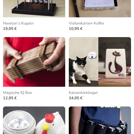
Newton´s Kugeln
Visitenkarten-Koffer
19,95 €
10,95 €
Magische IQ Box
Katzentürklingel
12,95 €
34,95 €