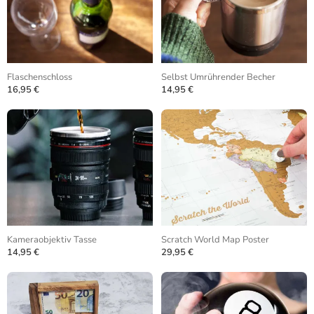
Flaschenschloss
Selbst Umrührender Becher
16,95 €
14,95 €
Kameraobjektiv Tasse
Scratch World Map Poster
14,95 €
29,95 €