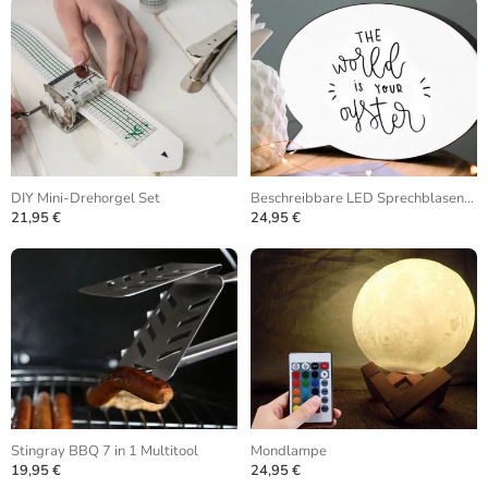
DIY Mini-Drehorgel Set
Beschreibbare LED Sprechblasenlampe
21,95 €
24,95 €
Stingray BBQ 7 in 1 Multitool
Mondlampe
19,95 €
24,95 €