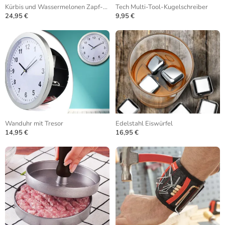
Kürbis und Wassermelonen Zapf-Anlage
Tech Multi-Tool-Kugelschreiber
24,95 €
9,95 €
Wanduhr mit Tresor
Edelstahl Eiswürfel
14,95 €
16,95 €