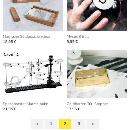
Magische Geldgeschenkbox
Mystic 8 Ball
18,95 €
9,95 €
Spacecoaster Murmelbahn
Goldbarren Tür-Stopper
21,95 €
17,95 €
<
1
2
3
>