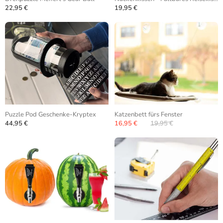
22,95 €
19,95 €
Puzzle Pod Geschenke-Kryptex
Katzenbett fürs Fenster
44,95 €
16,95 €
19,95 €