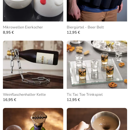
Mikrowellen Eierkocher
Biergürtel - Beer Belt
8,95 €
12,95 €
Weinflaschenhalter Kette
Tic Tac Toe Trinkspiel
16,95 €
12,95 €