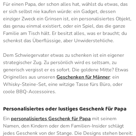
Für einen Papa, der schon alles hat, wählst du etwas, das
er sich selbst nie kaufen würde: ein Gadget, dessen
einziger Zweck ein Grinsen ist, ein personalisiertes Objekt,
das genau einmal existiert, oder ein Spiel, das die ganze
Familie am Tisch hält. Er besitzt alles, was er braucht; du
schenkst das Überflüssige, aber Unwiderstehliche.
Dem Schwiegervater etwas zu schenken ist ein eigener
strategischer Zug. Zu persönlich wird es seltsam, zu
generisch vergisst er es sofort. Die goldene Mitte? Etwas
Originelles aus unseren
Geschenken für Männer
: ein
Whisky-Steine-Set, eine witzige Tasse fürs Büro, oder
coole BBQ-Accessoires.
Personalisiertes oder lustiges Geschenk für Papa
Ein
personalisiertes Geschenk für Papa
mit seinem
Namen, den Kindern oder dem Familien-Insider schlägt
jedes Geschenk von der Stange. Die Designs stehen bereit: