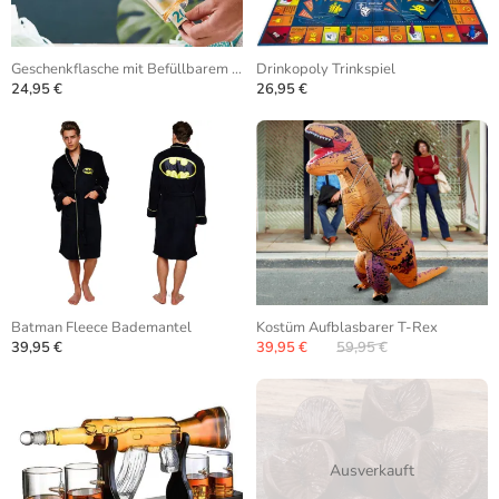
Geschenkflasche mit Befüllbarem Hohlraum
Drinkopoly Trinkspiel
24,95 €
26,95 €
Batman Fleece Bademantel
Kostüm Aufblasbarer T-Rex
39,95 €
39,95 €
59,95 €
Ausverkauft