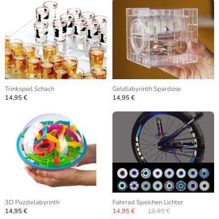
Trinkspiel Schach
Geldlabyrinth Spardose
14,95 €
14,95 €
3D Puzzlelabyrinth
Fahrrad Speichen Lichter
14,95 €
14,95 €
19,95 €