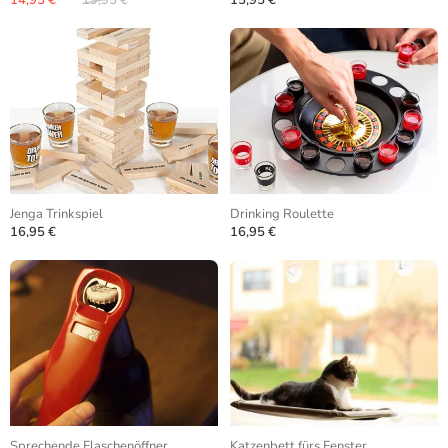
14,95 €
19,95 €
15,95 €
Jenga Trinkspiel
Drinking Roulette
16,95 €
16,95 €
Sprechende Flaschenöffner
Katzenbett fürs Fenster