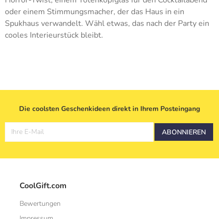
Horror-Twist, einem Totenkopfglas für den Cocktailabend
oder einem Stimmungsmacher, der das Haus in ein
Spukhaus verwandelt. Wähl etwas, das nach der Party ein
cooles Interieurstück bleibt.
Die coolsten Geschenkideen direkt in Ihrem Posteingang
Ihre E-Mail
ABONNIEREN
CoolGift.com
Bewertungen
Impressum