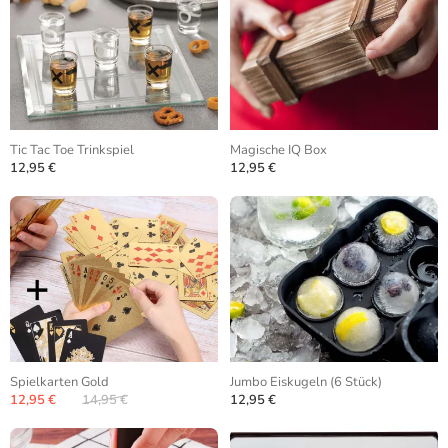
Tic Tac Toe Trinkspiel
Magische IQ Box
12,95 €
12,95 €
Spielkarten Gold
Jumbo Eiskugeln (6 Stück)
12,95 €
14,95 €
12,95 €