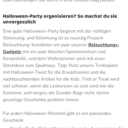
Überraschungen, die leicht in eine Goodie-Bag passen.
Halloween-Party organisieren? So machst du sie
unvergesslich
Eine gute Halloween-Party beginnt mit der richtigen
Stimmung, und Stimmung ist zu neunzig Prozent
Beleuchtung. Kombinier ein paar unserer
Beleuchtungs-
Gadgets
mit ein paar falschen Spinnennetzen und
Kerzenlicht, und dein Wohnzimmer wird mit einer
Steckdose zum Spukhaus. Tipp: Nutz unsere Trinkspiele
mit Halloween-Twist für die Erwachsenen und die
nachtleuchtenden Artikel für die Kids. Trick or Treat wird
viel schöner, wenn die Leckereien so cool sind wie die
Kostüme, und vergiss die Goodie-Bags nicht: kleine
gruselige Geschenke punkten immer.
Für jeden Halloween-Moment gibt es ein passendes
Geschenk: