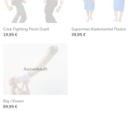
Cock Fighting Penis Duell
Superman Bademantel Fleece
19,95 €
39,95 €
Ausverkauft
Big J Kissen
69,95 €