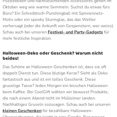
Puzzleboxen und nachtleuchtenden Accessoires gehen im
Oktober weg wie warme Semmeln. Suchst du etwas fürs
Büro? Ein Schreibtisch-Punchingball mit Spinnennetz-
Motiv oder ein spooky Sturmglas, das das Wetter
vorhersagt (oder die Ankunft von Gespenstern, wer weiss).
Schau auch bei unseren
Festival- und Party-Gadgets
für
mehr festliche Inspiration.
Halloween-Deko oder Geschenk? Warum nicht
beides!
Das Schöne an Halloween-Geschenken ist, dass sie oft
doppelt Dienst tun. Diese blutige Kerze? Sieht als Deko
fantastisch aus und ist ein tolles Geschenk. Diese
gruselige Tasse? Jeden Morgen ein bisschen Halloween
beim Kaffee. Bei CoolGift wählen wir bewusst Produkte,
die nach einem Abend nicht im Mülleimer landen.
Nachhaltiges Gruseln sozusagen. Schau auch bei unseren
kleinen Geschenken
für bezahlbare Halloween-