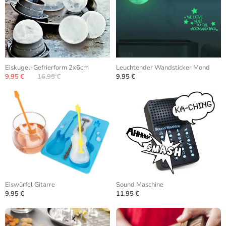
Eiskugel-Gefrierform 2x6cm
Leuchtender Wandsticker Mond
9,95 €
16,95 €
9,95 €
Eiswürfel Gitarre
Sound Maschine
9,95 €
11,95 €