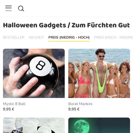
Halloween Gadgets / Zum Fürchten Gut
BESTSELLER
NEUHEIT
PREIS (NIEDRIG - HOCH)
PREIS (HOCH - NIEDRI
Mystic 8 Ball
Borat Mankini
9,95 €
9,95 €