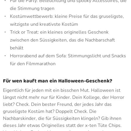
Für die Party: Beleuchtung und spooky Accessoires, die
die Stimmung tragen
Kostümwettbewerb: kleine Preise für das gruseligste,
witzigste und kreativste Kostüm
Trick or Treat: ein kleines originelles Geschenk
zwischen den Süssigkeiten, das die Nachbarschaft
behält
Horrorabend auf dem Sofa: Stimmungslicht und Snacks
für den Filmmarathon
Für wen kauft man ein Halloween-Geschenk?
Eigentlich für jeden mit ein bisschen Mut. Halloween ist
längst nicht mehr nur für Kinder. Dein Kollege, der Horror
liebt? Check. Dein bester Freund, der jedes Jahr das
gruseligste Kostüm hat? Doppelt Check. Die
Nachbarskinder, die für Süssigkeiten klingeln? Gib ihnen
dieses Jahr etwas Originelles statt der x-ten Tüte Chips.