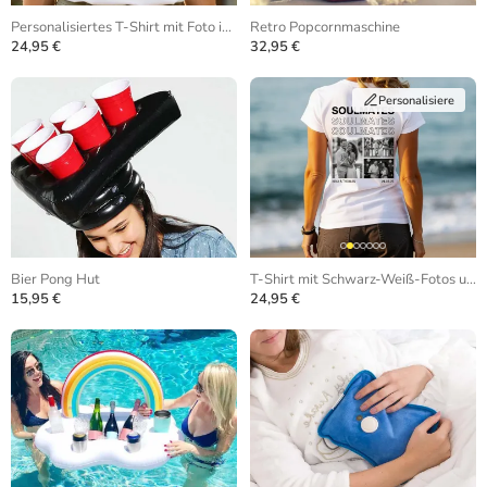
Personalisiertes T-Shirt mit Foto in Buchstaben
Retro Popcornmaschine
24,95 €
32,95 €
Personalisiere
Bier Pong Hut
T-Shirt mit Schwarz-Weiß-Fotos und sich wiederholendem Text
15,95 €
24,95 €