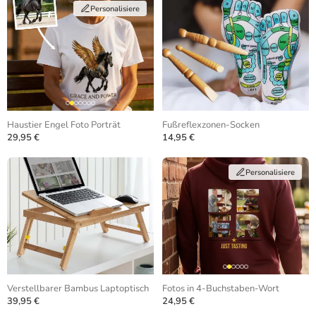
Personalisiere
Haustier Engel Foto Porträt
Fußreflexzonen-Socken
29,95 €
14,95 €
Personalisiere
Verstellbarer Bambus Laptoptisch
Fotos in 4-Buchstaben-Wort
39,95 €
24,95 €