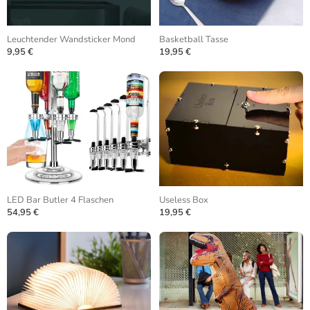
Leuchtender Wandsticker Mond
Basketball Tasse
9,95 €
19,95 €
LED Bar Butler 4 Flaschen
Useless Box
54,95 €
19,95 €