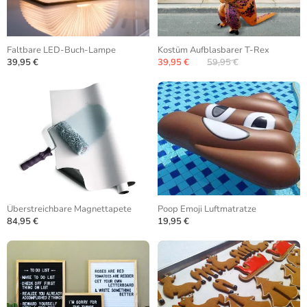
Faltbare LED-Buch-Lampe
Kostüm Aufblasbarer T-Rex
39,95 €
39,95 €
59,95 €
Überstreichbare Magnettapete
Poop Emoji Luftmatratze
84,95 €
19,95 €