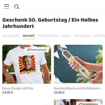
Geschenk 50. Geburtstag / Ein Halbes
Jahrhundert
BESTSELLER
NEUHEIT
PREIS (NIEDRIG - HOCH)
PREIS (HOCH - NIEDRIG
Personalisiere
Retro-Design mit Foto
Geschenkflasche mit Befüllbarem Hohlraum
24,95 €
24,95 €
Personalisiere