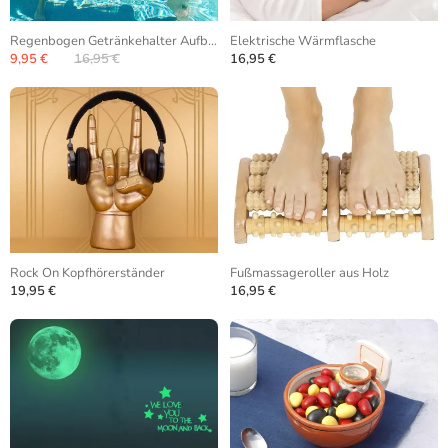
Regenbogen Getränkehalter Aufblasbar
Elektrische Wärmflasche
9,95 €
16,95 €
16,95 €
Rock On Kopfhörerständer
Fußmassageroller aus Holz
19,95 €
16,95 €