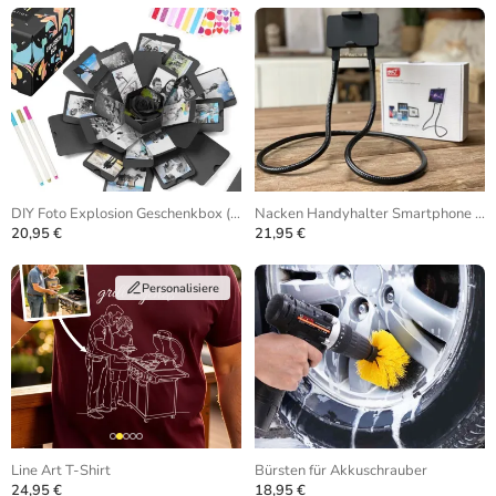
DIY Foto Explosion Geschenkbox (Gefaltet)
Nacken Handyhalter Smartphone Stativ
20,95 €
21,95 €
Personalisiere
Line Art T-Shirt
Bürsten für Akkuschrauber
24,95 €
18,95 €