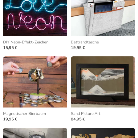
DIY Neon-Effekt-Zeichen
Bettrandtasche
15,95 €
19,95 €
Magnetischer Bierbaum
Sand Picture Art
19,95 €
84,95 €