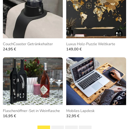
CouchCoaster Getränkehalter
Luxus Holz-Puzzle Weltkarte
24,95 €
149,00 €
Flaschenöffner-Set in Weinflasche
Mobiles Lapdesk
16,95 €
32,95 €