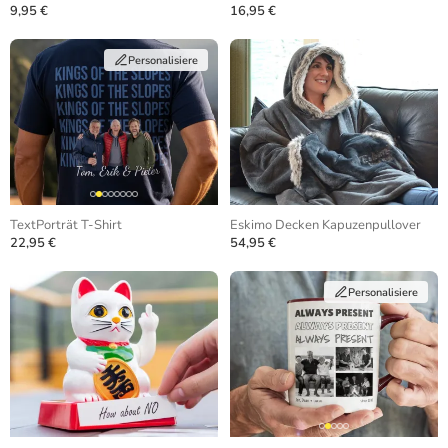
9,95 €
16,95 €
Personalisiere
TextPorträt T-Shirt
Eskimo Decken Kapuzenpullover
22,95 €
54,95 €
Personalisiere