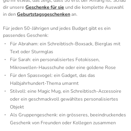
gib ihr etwas, das zeigt, dass 50 erst der Anfang ist. Schau
dir unsere
Geschenke für sie
und die komplette Auswahl
in den
Geburtstagsgeschenken
an.
Für jeden 50-Jährigen und jedes Budget gibt es ein
passendes Geschenk:
Für Abraham: ein Schreibtisch-Boxsack, Bierglas mit
Text oder Sturmglas
Für Sarah: ein personalisiertes Fotokissen,
Mikrowellen-Hausschuhe oder eine goldene Rose
Für den Spassvogel: ein Gadget, das das
Halbjahrhundert-Thema umarmt
Stilvoll: eine Magic Mug, ein Schreibtisch-Accessoire
oder ein geschmackvoll gewähltes personalisiertes
Objekt
Als Gruppengeschenk: ein grösseres, beeindruckendes
Geschenk von Freunden oder Kollegen zusammen