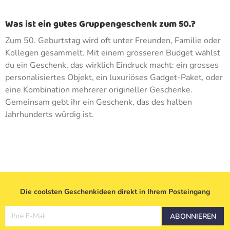
Was ist ein gutes Gruppengeschenk zum 50.?
Zum 50. Geburtstag wird oft unter Freunden, Familie oder
Kollegen gesammelt. Mit einem grösseren Budget wählst
du ein Geschenk, das wirklich Eindruck macht: ein grosses
personalisiertes Objekt, ein luxuriöses Gadget-Paket, oder
eine Kombination mehrerer origineller Geschenke.
Gemeinsam gebt ihr ein Geschenk, das des halben
Jahrhunderts würdig ist.
Die coolsten Geschenkideen direkt in Ihrem Posteingang
Ihre E-Mail
ABONNIEREN