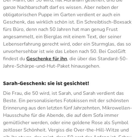
Der Mann, der 50 wird, hat Abraham gesehen, und die
ganze Nachbarschaft darf es wissen. Aber neben der
obligatorischen Puppe im Garten verdient er auch ein
Geschenk, das wirklich schön ist. Ein Schreibtisch-Boxsack
fürs Büro, denn nach 50 Jahren hat man genug Frust
angesammelt, ein Bierglas mit einem Text, der seiner
Lebenserfahrung gerecht wird, oder ein Sturmglas, das so
unvorhersehbar ist wie das Leben nach 50. Bei CoolGift
findest du
Geschenke für ihn
, die über das Standard-50-
Jahre-Schärpe-und-Hut-Paket hinausgehen.
Sarah-Geschenk: sie ist gesichtet!
Die Frau, die 50 wird, ist Sarah, und Sarah verdient das
Beste. Ein personalisiertes Fotokissen mit der schönsten
Erinnerung aus den letzten fünf Jahrzehnten, Mikrowellen-
Hausschuhe für die Abende, die auf dem Sofa immer
gemütlicher werden, oder eine goldene Rose als Symbol
zeitloser Schönheit. Vergiss die Over-the-Hill-Witze und