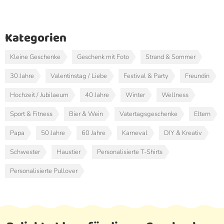
Kategorien
Kleine Geschenke
Geschenk mit Foto
Strand & Sommer
30 Jahre
Valentinstag / Liebe
Festival & Party
Freundin
Hochzeit / Jubilaeum
40 Jahre
Winter
Wellness
Sport & Fitness
Bier & Wein
Vatertagsgeschenke
Eltern
Papa
50 Jahre
60 Jahre
Karneval
DIY & Kreativ
Schwester
Haustier
Personalisierte T-Shirts
Personalisierte Pullover