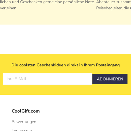
lieben und Geschenken gerne eine persönliche Note
Abenteuer zusamme
verleihen.
Reisebegleiter, di
Die coolsten Geschenkideen direkt in Ihrem Posteingang
Ihre E-Mail
ABONNIEREN
CoolGift.com
Bewertungen
Impressum