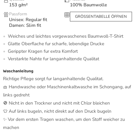
153 g/m²
100% Baumwolle
Passform
GRÖSSENTABELLE ÖFFNEN
Unisex: Regular fit
Damen: Slim fit
Weiches und leichtes vorgewaschenes Baumwoll-T-Shirt
Glatte Oberflache fur scharfe, lebendige Drucke
Gerippter Kragen fur extra Komfort
Verstarkte Nahte fur langanhaltende Qualitat
Waschanleitung
Richtige Pflege sorgt fur langanhaltende Qualitat.
🧺 Handwasche oder Maschinenkaltwasche im Schongang, auf
links gedreht
🚫 Nicht in den Trockner und nicht mit Chlor bleichen
👕 Auf links bugeln, nicht direkt auf den Druck bugeln
✨ Vor dem ersten Tragen waschen, um den Stoff weicher zu
machen