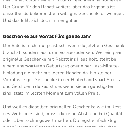
manchmal wollen wir ein Produkt besonders hervorheben.
Der Grund für den Rabatt variiert, aber das Ergebnis ist
dasselbe: du bekommst ein witziges Geschenk für weniger.
Und das fühlt sich doch immer gut an.
Geschenke auf Vorrat fürs ganze Jahr
Der Sale ist nicht nur praktisch, wenn du jetzt ein Geschenk
brauchst, sondern auch, um vorauszudenken. Wer ein paar
originelle Geschenke mit Rabatt ins Haus holt, steht bei
einem unerwarteten Geburtstag oder einer Last-Minute-
Einladung nie mehr mit leeren Händen da. Ein kleiner
Vorrat witziger Geschenke in der Hinterhand spart Stress
und Geld, denn du kaufst sie, wenn sie am günstigsten
sind, statt im letzten Moment zum vollen Preis.
Und weil es dieselben originellen Geschenke wie im Rest
des Webshops sind, musst du keine Abstriche bei Qualität
oder Überraschungswert machen. Du legst einfach klug