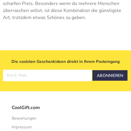
scharfen Preis. Besonders wenn du mehrere Menschen
überraschen willst, ist diese Kombination die günstigste
Art, trotzdem etwas Schönes zu geben.
Die coolsten Geschenkideen direkt in Ihrem Posteingang
Ihre E-Mail
ABONNIEREN
CoolGift.com
Bewertungen
Impressum