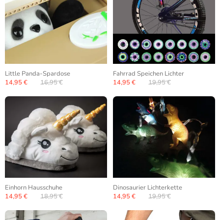
Little Panda-Spardose
Fahrrad Speichen Lichter
14,95 €
16,95 €
14,95 €
19,95 €
Einhorn Hausschuhe
Dinosaurier Lichterkette
14,95 €
18,95 €
14,95 €
19,95 €