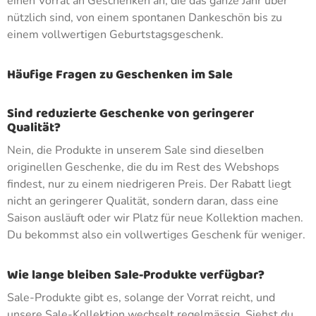
einen Vorrat an Geschenken an, die das ganze Jahr über
nützlich sind, von einem spontanen Dankeschön bis zu
einem vollwertigen Geburtstagsgeschenk.
Häufige Fragen zu Geschenken im Sale
Sind reduzierte Geschenke von geringerer
Qualität?
Nein, die Produkte in unserem Sale sind dieselben
originellen Geschenke, die du im Rest des Webshops
findest, nur zu einem niedrigeren Preis. Der Rabatt liegt
nicht an geringerer Qualität, sondern daran, dass eine
Saison ausläuft oder wir Platz für neue Kollektion machen.
Du bekommst also ein vollwertiges Geschenk für weniger.
Wie lange bleiben Sale-Produkte verfügbar?
Sale-Produkte gibt es, solange der Vorrat reicht, und
unsere Sale-Kollektion wechselt regelmässig. Siehst du