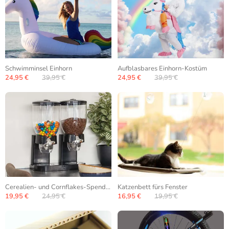
Schwimminsel Einhorn
Aufblasbares Einhorn-Kostüm
24,95 €
39,95 €
24,95 €
39,95 €
Cerealien- und Cornflakes-Spender
Katzenbett fürs Fenster
19,95 €
24,95 €
16,95 €
19,95 €