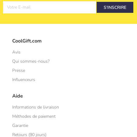
Votre E-mail
S'INSCRIRE
CoolGift.com
Avis
Qui sommes-nous?
Presse
Influenceurs
Aide
Informations de livraison
Méthodes de paiement
Garantie
Retours (90 jours)