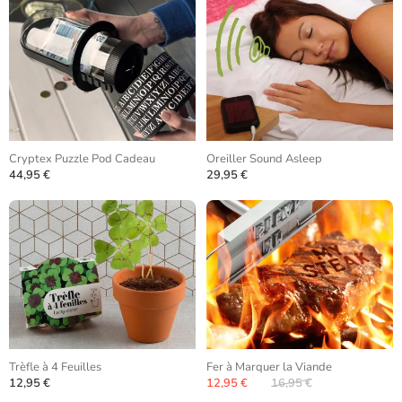
Cryptex Puzzle Pod Cadeau
Oreiller Sound Asleep
44,95 €
29,95 €
Trèfle à 4 Feuilles
Fer à Marquer la Viande
12,95 €
12,95 €
16,95 €