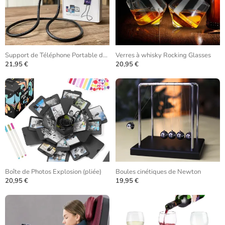
Support de Téléphone Portable de Cou
Verres à whisky Rocking Glasses
21,95 €
20,95 €
Boîte de Photos Explosion (pliée)
Boules cinétiques de Newton
20,95 €
19,95 €