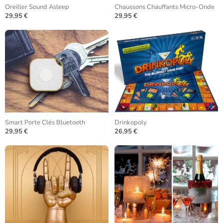
Oreiller Sound Asleep
Chaussons Chauffants Micro-Onde
29,95 €
29,95 €
Smart Porte Clés Bluetooth
Drinkopoly
29,95 €
26,95 €