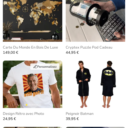
Carte Du Monde En Bois De Luxe
Cryptex Puzzle Pod Cadeau
149,00 €
44,95 €
Personnalisez
Design Rétro avec Photo
Peignoir Batman
24,95 €
39,95 €