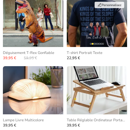
Personnalisez
Déguisement T-Rex Gonflable
T-shirt Portrait Texte
39,95 €
59,95 €
22,95 €
Lampe Livre Multicolore
Table Réglable Ordinateur Portable Bambou
39,95 €
39,95 €