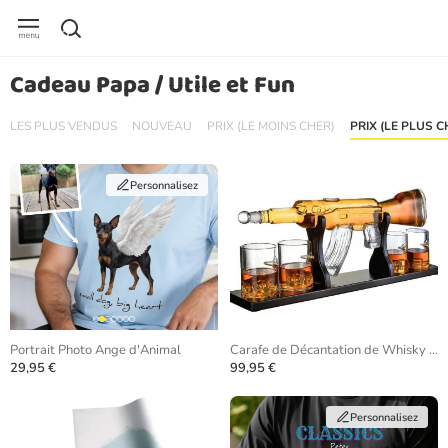
Cadeau Papa / Utile et Fun
LES PLUS VENDUS
NOUVEAU
PRIX (LE MOINS CHER)
PRIX (LE PLUS C
Personnalisez
Portrait Photo Ange d'Animal
Carafe de Décantation de Whisky AK-47
29,95 €
99,95 €
Personnalisez