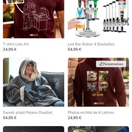
T-shirt Line Art
Led Bar Butler 4 Bouteilles
24,95 €
54,95 €
Personnalisez
Sweat-plaid Polaire Douillet
Photos en Mot de 4 Lettres
54,95 €
24,95 €