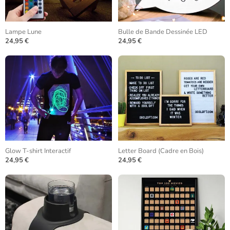
Lampe Lune
Bulle de Bande Dessinée LED
24,95 €
24,95 €
Glow T-shirt Interactif
Letter Board (Cadre en Bois)
24,95 €
24,95 €