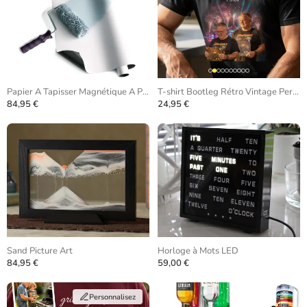
Papier A Tapisser Magnétique A Peindre
T-shirt Bootleg Rétro Vintage Personnalisé
84,95 €
24,95 €
Sand Picture Art
Horloge à Mots LED
84,95 €
59,00 €
Personnalisez