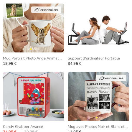
Personnalisez
Mug Portrait Photo Ange Animal de Compagnie
Support d'ordinateur Portable
19,95 €
34,95 €
Personnalisez
Candy Grabber Avancé
Mug avec Photos Noir et Blanc et Texte Répété