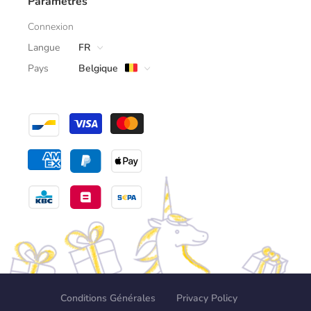
Paramètres
Connexion
Langue
FR
Pays
Belgique
Conditions Générales
Privacy Policy