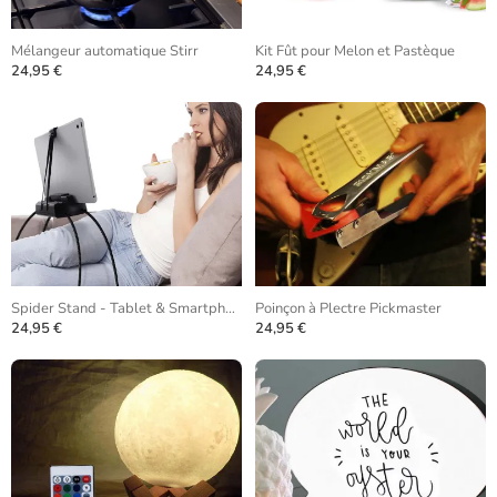
Mélangeur automatique Stirr
Kit Fût pour Melon et Pastèque
24,95 €
24,95 €
Spider Stand - Tablet & Smartphone
Poinçon à Plectre Pickmaster
24,95 €
24,95 €