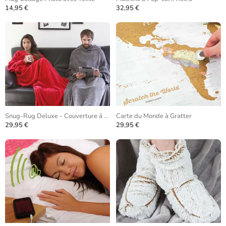
14,95 €
32,95 €
Snug-Rug Deluxe - Couverture á Manches
Carte du Monde à Gratter
29,95 €
29,95 €