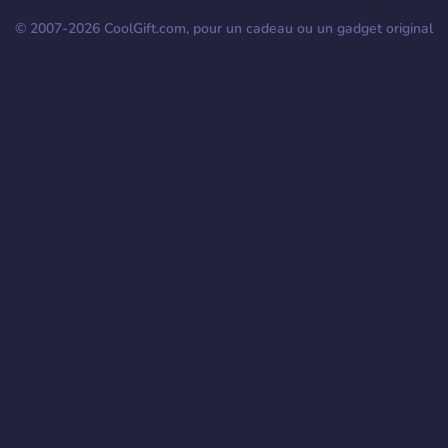
© 2007-
2026
CoolGift.com, pour un cadeau ou un gadget original