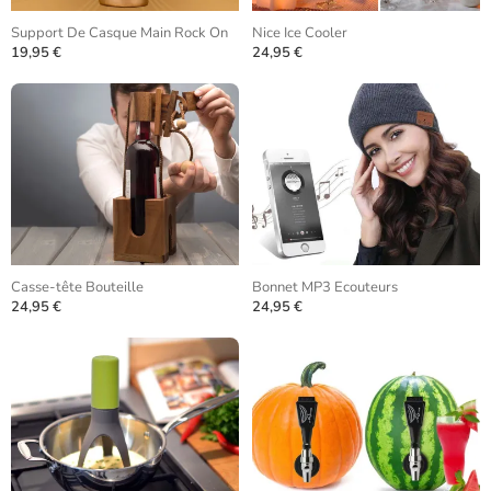
Support De Casque Main Rock On
Nice Ice Cooler
19,95 €
24,95 €
Casse-tête Bouteille
Bonnet MP3 Ecouteurs
24,95 €
24,95 €