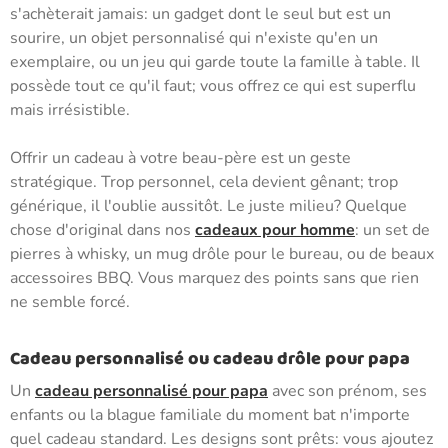
s'achèterait jamais: un gadget dont le seul but est un
sourire, un objet personnalisé qui n'existe qu'en un
exemplaire, ou un jeu qui garde toute la famille à table. Il
possède tout ce qu'il faut; vous offrez ce qui est superflu
mais irrésistible.
Offrir un cadeau à votre beau-père est un geste
stratégique. Trop personnel, cela devient gênant; trop
générique, il l'oublie aussitôt. Le juste milieu? Quelque
chose d'original dans nos
cadeaux pour homme
: un set de
pierres à whisky, un mug drôle pour le bureau, ou de beaux
accessoires BBQ. Vous marquez des points sans que rien
ne semble forcé.
Cadeau personnalisé ou cadeau drôle pour papa
Un
cadeau personnalisé pour papa
avec son prénom, ses
enfants ou la blague familiale du moment bat n'importe
quel cadeau standard. Les designs sont prêts: vous ajoutez