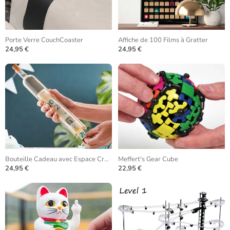
Porte Verre CouchCoaster
Affiche de 100 Films à Gratter
24,95 €
24,95 €
Bouteille Cadeau avec Espace Creux
Meffert's Gear Cube
24,95 €
22,95 €