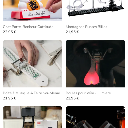
Chat Porte-Bonheur Cattitude
Montagnes Russes Billes
22,95 €
21,95 €
Boîte à Musique A Faire Soi-Même
Boules pour Vélo - Lumière
21,95 €
21,95 €