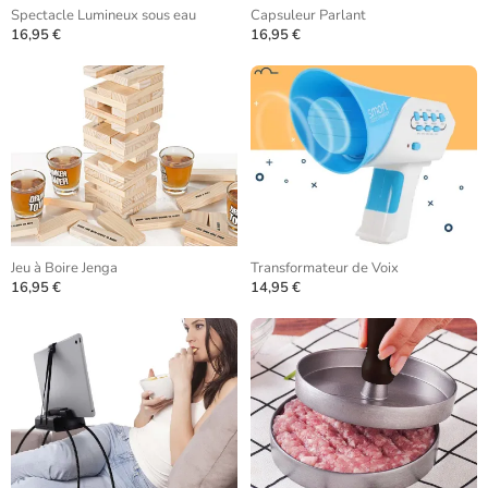
Spectacle Lumineux sous eau
Capsuleur Parlant
16,95 €
16,95 €
Jeu à Boire Jenga
Transformateur de Voix
16,95 €
14,95 €