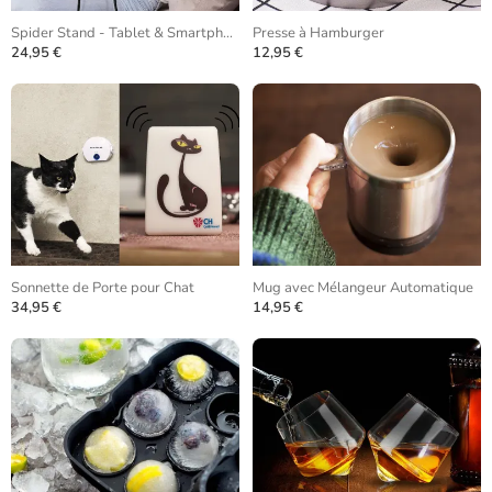
Spider Stand - Tablet & Smartphone
Presse à Hamburger
24,95 €
12,95 €
Sonnette de Porte pour Chat
Mug avec Mélangeur Automatique
34,95 €
14,95 €