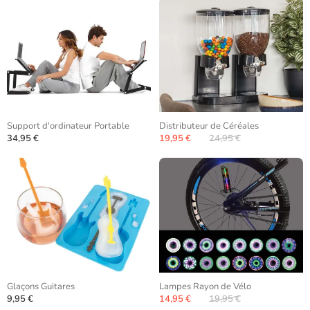
Support d'ordinateur Portable
Distributeur de Céréales
34,95 €
19,95 €
24,95 €
Glaçons Guitares
Lampes Rayon de Vélo
9,95 €
14,95 €
19,95 €