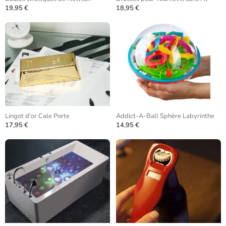
19,95 €
18,95 €
Lingot d'or Cale Porte
Addict-A-Ball Sphère Labyrinthe
17,95 €
14,95 €