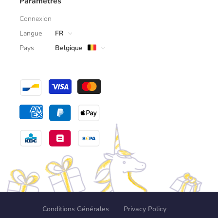
Paramètres
Connexion
Langue
FR
Pays
Belgique
Conditions Générales
Privacy Policy