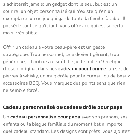
s'achèterait jamais: un gadget dont le seul but est un
sourire, un objet personnalisé qui n'existe qu'en un
exemplaire, ou un jeu qui garde toute la famille à table. Il
possède tout ce qu'il faut; vous offrez ce qui est superflu
mais irrésistible.
Offrir un cadeau à votre beau-père est un geste
stratégique. Trop personnel, cela devient gênant; trop
générique, il l'oublie aussitôt. Le juste milieu? Quelque
chose d'original dans nos
cadeaux pour homme
: un set de
pierres à whisky, un mug drôle pour le bureau, ou de beaux
accessoires BBQ. Vous marquez des points sans que rien
ne semble forcé.
Cadeau personnalisé ou cadeau drôle pour papa
Un
cadeau personnalisé pour papa
avec son prénom, ses
enfants ou la blague familiale du moment bat n'importe
quel cadeau standard. Les designs sont prêts: vous ajoutez