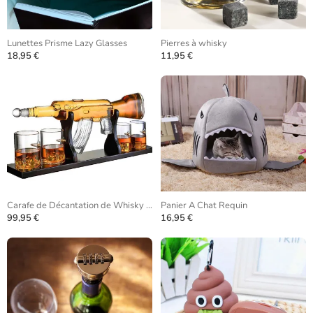
Lunettes Prisme Lazy Glasses
Pierres à whisky
18,95 €
11,95 €
Carafe de Décantation de Whisky AK-47
Panier A Chat Requin
99,95 €
16,95 €