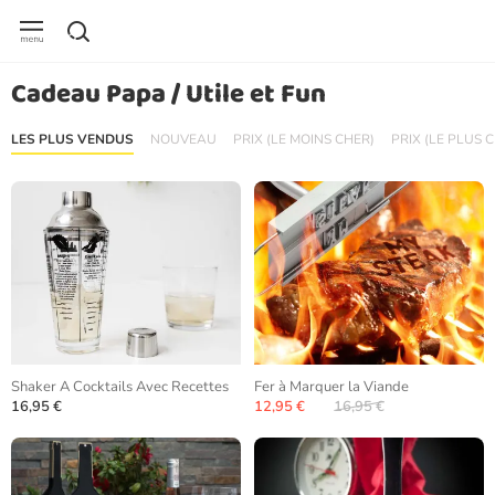
Cadeau Papa / Utile et Fun
LES PLUS VENDUS
NOUVEAU
PRIX (LE MOINS CHER)
PRIX (LE PLUS 
Shaker A Cocktails Avec Recettes
Fer à Marquer la Viande
16,95 €
12,95 €
16,95 €