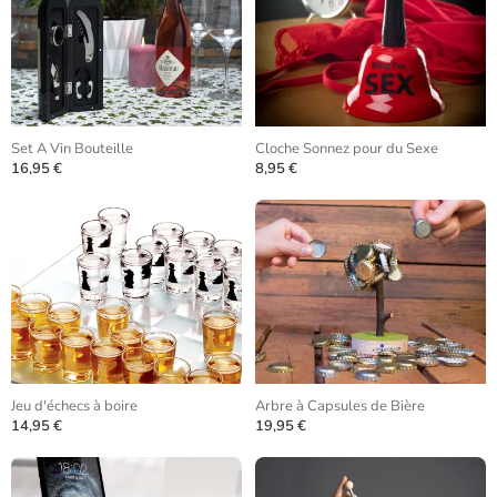
Set A Vin Bouteille
Cloche Sonnez pour du Sexe
16,95 €
8,95 €
Jeu d'échecs à boire
Arbre à Capsules de Bière
14,95 €
19,95 €