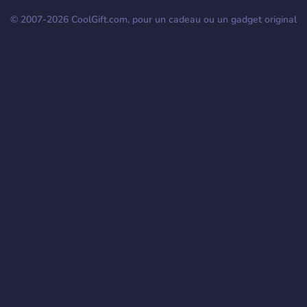
© 2007-
2026
CoolGift.com, pour un cadeau ou un gadget original