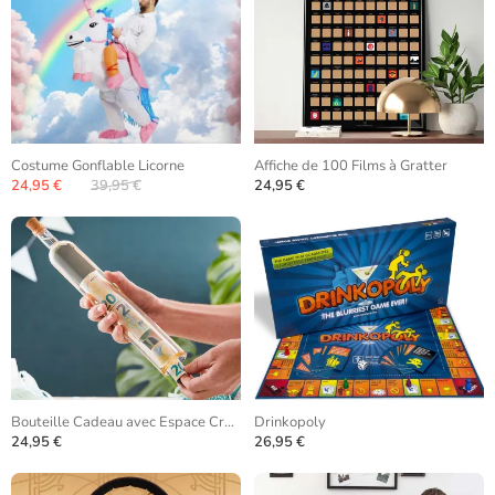
Costume Gonflable Licorne
Affiche de 100 Films à Gratter
24,95 €
39,95 €
24,95 €
Bouteille Cadeau avec Espace Creux
Drinkopoly
24,95 €
26,95 €