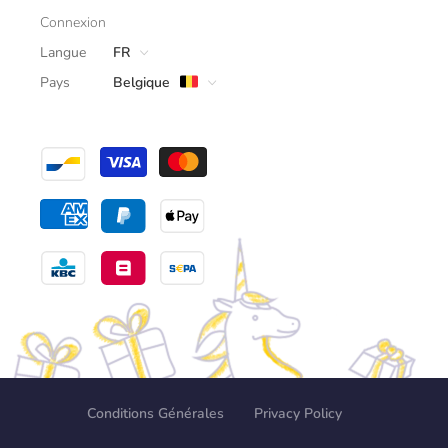
Connexion
Langue
FR
Pays
Belgique
Conditions Générales
Privacy Policy