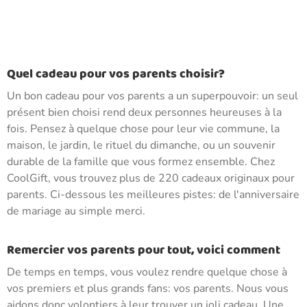
Quel cadeau pour vos parents choisir?
Un bon cadeau pour vos parents a un superpouvoir: un seul
présent bien choisi rend deux personnes heureuses à la
fois. Pensez à quelque chose pour leur vie commune, la
maison, le jardin, le rituel du dimanche, ou un souvenir
durable de la famille que vous formez ensemble. Chez
CoolGift, vous trouvez plus de 220 cadeaux originaux pour
parents. Ci-dessous les meilleures pistes: de l'anniversaire
de mariage au simple merci.
Remercier vos parents pour tout, voici comment
De temps en temps, vous voulez rendre quelque chose à
vos premiers et plus grands fans: vos parents. Nous vous
aidons donc volontiers à leur trouver un joli cadeau. Une