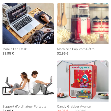
Mobile Lap Desk
Machine à Pop-corn Rétro
32,95 €
32,95 €
Support d'ordinateur Portable
Candy Grabber Avancé