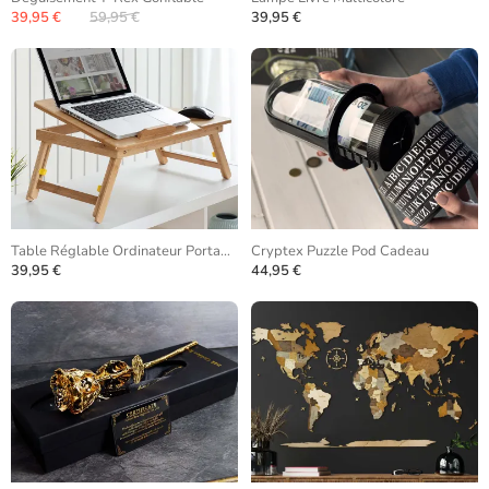
39,95 €
59,95 €
39,95 €
Table Réglable Ordinateur Portable Bambou
Cryptex Puzzle Pod Cadeau
39,95 €
44,95 €