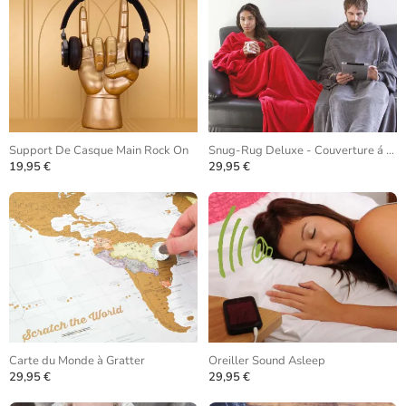
Support De Casque Main Rock On
Snug-Rug Deluxe - Couverture á Manches
19,95 €
29,95 €
Carte du Monde à Gratter
Oreiller Sound Asleep
29,95 €
29,95 €