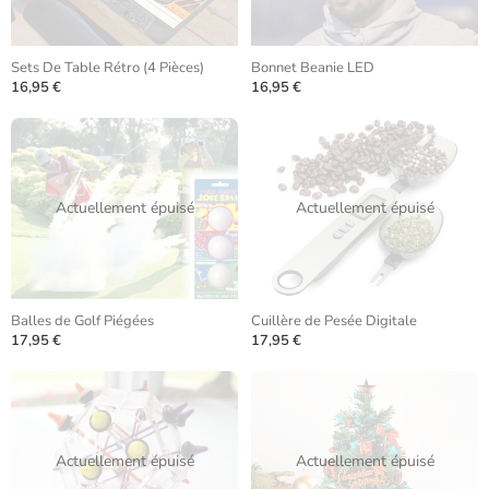
Sets De Table Rétro (4 Pièces)
Bonnet Beanie LED
16,95 €
16,95 €
Actuellement épuisé
Actuellement épuisé
Balles de Golf Piégées
Cuillère de Pesée Digitale
17,95 €
17,95 €
Actuellement épuisé
Actuellement épuisé