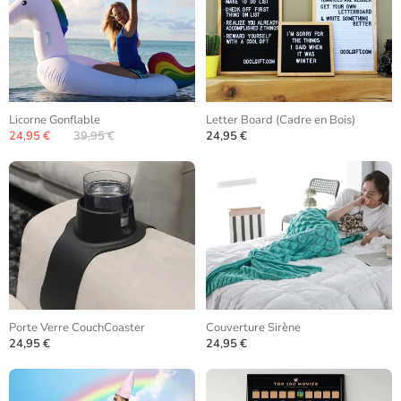
Licorne Gonflable
Letter Board (Cadre en Bois)
24,95 €
39,95 €
24,95 €
Porte Verre CouchCoaster
Couverture Sirène
24,95 €
24,95 €