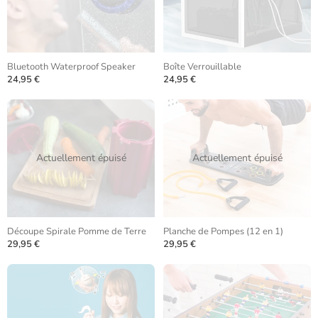
Bluetooth Waterproof Speaker
Boîte Verrouillable
24,95 €
24,95 €
Actuellement épuisé
Actuellement épuisé
Découpe Spirale Pomme de Terre
Planche de Pompes (12 en 1)
29,95 €
29,95 €