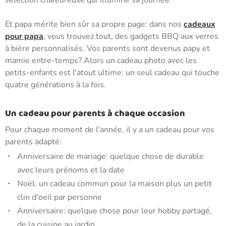
sélection chaleureuse qui illumine sa journée.
Et papa mérite bien sûr sa propre page: dans nos
cadeaux
pour papa
, vous trouvez tout, des gadgets BBQ aux verres
à bière personnalisés. Vos parents sont devenus papy et
mamie entre-temps? Alors un cadeau photo avec les
petits-enfants est l'atout ultime: un seul cadeau qui touche
quatre générations à la fois.
Un cadeau pour parents à chaque occasion
Pour chaque moment de l'année, il y a un cadeau pour vos
parents adapté:
Anniversaire de mariage: quelque chose de durable
avec leurs prénoms et la date
Noël: un cadeau commun pour la maison plus un petit
clin d'oeil par personne
Anniversaire: quelque chose pour leur hobby partagé,
de la cuisine au jardin