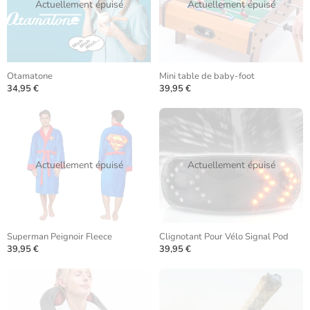
Actuellement épuisé
Actuellement épuisé
Otamatone
Mini table de baby-foot
34,95 €
39,95 €
Actuellement épuisé
Actuellement épuisé
Superman Peignoir Fleece
Clignotant Pour Vélo Signal Pod
39,95 €
39,95 €