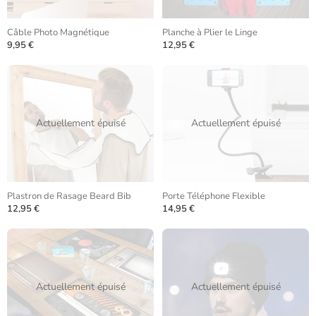
Câble Photo Magnétique
Planche à Plier le Linge
9,95 €
12,95 €
Actuellement épuisé
Actuellement épuisé
Plastron de Rasage Beard Bib
Porte Téléphone Flexible
12,95 €
14,95 €
Actuellement épuisé
Actuellement épuisé