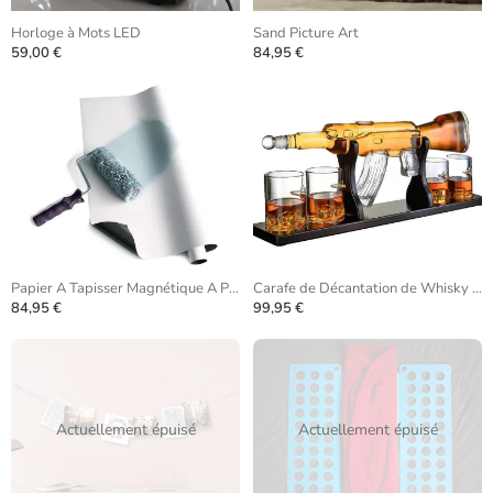
Horloge à Mots LED
Sand Picture Art
59,00 €
84,95 €
Papier A Tapisser Magnétique A Peindre
Carafe de Décantation de Whisky AK-47
84,95 €
99,95 €
Actuellement épuisé
Actuellement épuisé