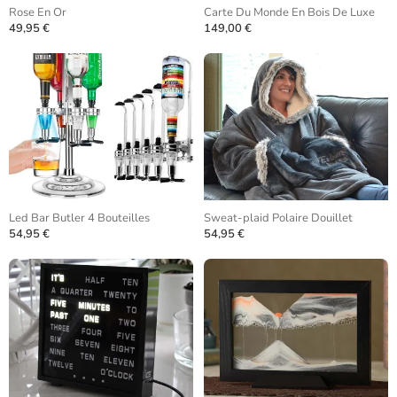
Rose En Or
Carte Du Monde En Bois De Luxe
49,95 €
149,00 €
Led Bar Butler 4 Bouteilles
Sweat-plaid Polaire Douillet
54,95 €
54,95 €