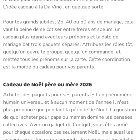
L'idée cadeau à la Da Vinci, en quelque sorte!
Pour les grands jubilés, 25, 40 ou 50 ans de mariage, cela
vaut la peine de se cotiser entre frères et soeurs: un
cadeau plus grand avec leurs prénoms et la date de
mariage bat trois paquets séparés. Attribuez les rôles tôt,
quelqu'un ouvre le groupe, quelqu'un commande, et
mettez tous les prénoms sur la carte. Cette coordination
est la moitié du cadeau pour vos parents.
Cadeau de Noël père ou mère 2026
Acheter des paquets pour ses parents est un phénomène
humain universel, et à aucun moment de l'année il n'est
plus prononcé que pendant la période de Noël. La question
de quoi acheter pour papa ou maman domine les pensées
collectives. Avec un gadget de Coolgift, vous êtes armé
pour chaque occasion: pas seulement Noël, mais aussi les
anniversaires, les remerciements de mariage et les jubilés.