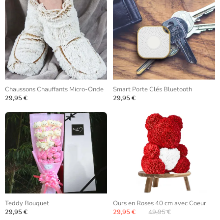
Chaussons Chauffants Micro-Onde
Smart Porte Clés Bluetooth
29,95 €
29,95 €
Teddy Bouquet
Ours en Roses 40 cm avec Coeur
29,95 €
29,95 €
49,95 €