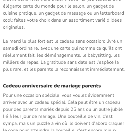
élégante carte du monde pour le salon, un gadget de
cuisine pratique, un gadget de massage ou un letterboard
cool: faites votre choix dans un assortiment varié d'idées
originales.
Le merci le plus fort est le cadeau sans occasion: livré un
samedi ordinaire, avec une carte qui nomme ce qu'ils ont
réellement fait, les déménagements, le babysitting, les
milliers de repas. La gratitude sans date est l'espèce la
plus rare, et les parents la reconnaissent immédiatement.
Cadeau anniversaire de mariage parents
Pour une occasion spéciale, vous voulez évidemment
arriver avec un cadeau spécial. Cela peut être un cadeau
pour des parents mariés depuis 25 ans ou un autre jubilé
lié à leur jour de mariage. Une bouteille de vin, c'est
sympa, mais un puzzle à vin où ils doivent d'abord craquer
le code pour atteindre la bouteille, c'est encore mieux.