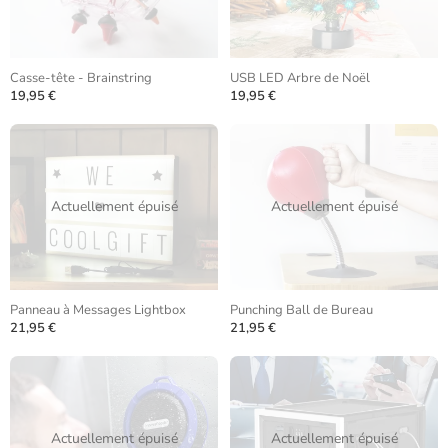
Casse-tête - Brainstring
USB LED Arbre de Noël
19,95 €
19,95 €
Actuellement épuisé
Actuellement épuisé
Panneau à Messages Lightbox
Punching Ball de Bureau
21,95 €
21,95 €
Actuellement épuisé
Actuellement épuisé