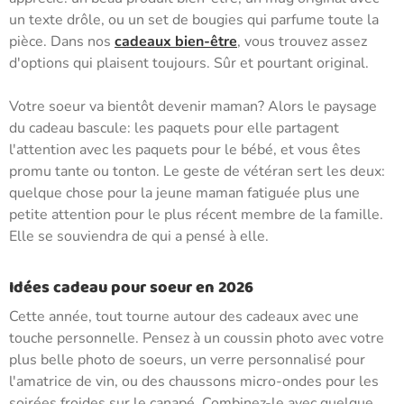
un texte drôle, ou un set de bougies qui parfume toute la
pièce. Dans nos
cadeaux bien-être
, vous trouvez assez
d'options qui plaisent toujours. Sûr et pourtant original.
Votre soeur va bientôt devenir maman? Alors le paysage
du cadeau bascule: les paquets pour elle partagent
l'attention avec les paquets pour le bébé, et vous êtes
promu tante ou tonton. Le geste de vétéran sert les deux:
quelque chose pour la jeune maman fatiguée plus une
petite attention pour le plus récent membre de la famille.
Elle se souviendra de qui a pensé à elle.
Idées cadeau pour soeur en 2026
Cette année, tout tourne autour des cadeaux avec une
touche personnelle. Pensez à un coussin photo avec votre
plus belle photo de soeurs, un verre personnalisé pour
l'amatrice de vin, ou des chaussons micro-ondes pour les
soirées froides sur le canapé. Combinez-le avec quelque