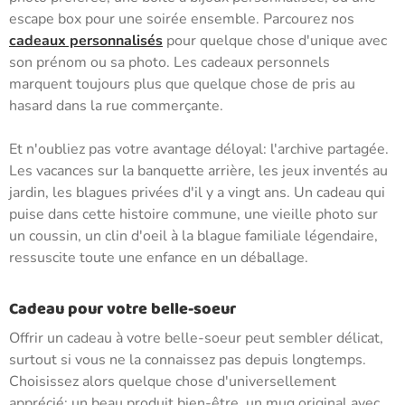
escape box pour une soirée ensemble. Parcourez nos
cadeaux personnalisés
pour quelque chose d'unique avec
son prénom ou sa photo. Les cadeaux personnels
marquent toujours plus que quelque chose de pris au
hasard dans la rue commerçante.
Et n'oubliez pas votre avantage déloyal: l'archive partagée.
Les vacances sur la banquette arrière, les jeux inventés au
jardin, les blagues privées d'il y a vingt ans. Un cadeau qui
puise dans cette histoire commune, une vieille photo sur
un coussin, un clin d'oeil à la blague familiale légendaire,
ressuscite toute une enfance en un déballage.
Cadeau pour votre belle-soeur
Offrir un cadeau à votre belle-soeur peut sembler délicat,
surtout si vous ne la connaissez pas depuis longtemps.
Choisissez alors quelque chose d'universellement
apprécié: un beau produit bien-être, un mug original avec