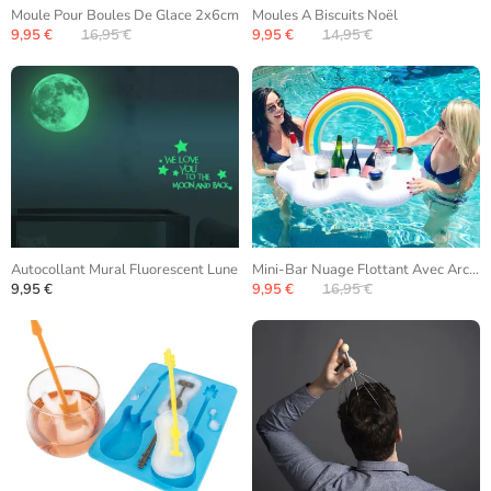
Moule Pour Boules De Glace 2x6cm
Moules A Biscuits Noël
9,95 €
16,95 €
9,95 €
14,95 €
Autocollant Mural Fluorescent Lune
Mini-Bar Nuage Flottant Avec Arc-En-Ciel
9,95 €
9,95 €
16,95 €