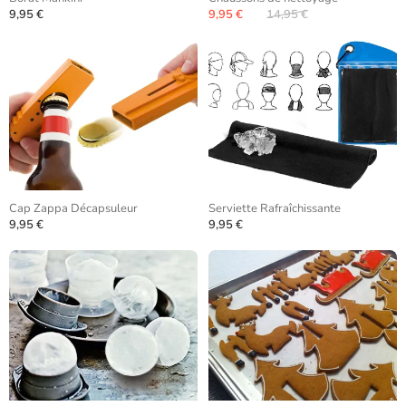
9,95 €
9,95 €
14,95 €
Cap Zappa Décapsuleur
Serviette Rafraîchissante
9,95 €
9,95 €