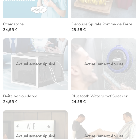
Otamatone
Découpe Spirale Pomme de Terre
34,95 €
29,95 €
Actuellement épuisé
Actuellement épuisé
Boîte Verrouillable
Bluetooth Waterproof Speaker
24,95 €
24,95 €
Actuellement épuisé
Actuellement épuisé