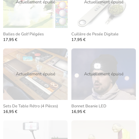
Actuellement épuisé
Actuellement épuisé
Balles de Golf Piégées
Cuillère de Pesée Digitale
17,95 €
17,95 €
Actuellement épuisé
Actuellement épuisé
Sets De Table Rétro (4 Pièces)
Bonnet Beanie LED
16,95 €
16,95 €