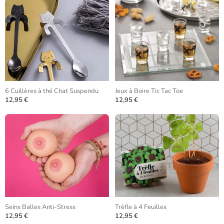
6 Cuillères à thé Chat Suspendu
Jeux à Boire Tic Tac Toe
12,95 €
12,95 €
Seins Balles Anti-Stress
Trèfle à 4 Feuilles
12,95 €
12,95 €