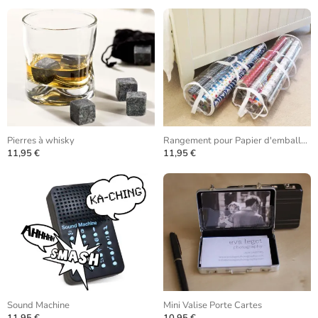
Pierres à whisky
Rangement pour Papier d'emballage
11,95 €
11,95 €
Sound Machine
Mini Valise Porte Cartes