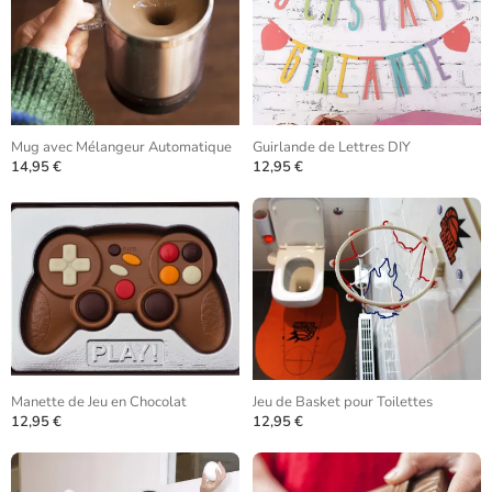
Mug avec Mélangeur Automatique
Guirlande de Lettres DIY
14,95 €
12,95 €
Manette de Jeu en Chocolat
Jeu de Basket pour Toilettes
12,95 €
12,95 €