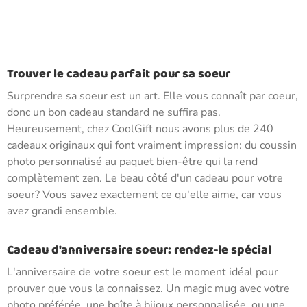
Trouver le cadeau parfait pour sa soeur
Surprendre sa soeur est un art. Elle vous connaît par coeur,
donc un bon cadeau standard ne suffira pas.
Heureusement, chez CoolGift nous avons plus de 240
cadeaux originaux qui font vraiment impression: du coussin
photo personnalisé au paquet bien-être qui la rend
complètement zen. Le beau côté d'un cadeau pour votre
soeur? Vous savez exactement ce qu'elle aime, car vous
avez grandi ensemble.
Cadeau d'anniversaire soeur: rendez-le spécial
L'anniversaire de votre soeur est le moment idéal pour
prouver que vous la connaissez. Un magic mug avec votre
photo préférée, une boîte à bijoux personnalisée, ou une