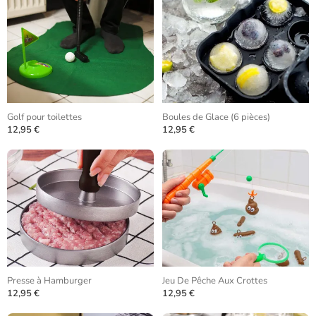
Golf pour toilettes
Boules de Glace (6 pièces)
12,95 €
12,95 €
Presse à Hamburger
Jeu De Pêche Aux Crottes
12,95 €
12,95 €