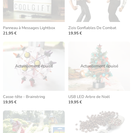
Panneau à Messages Lightbox
Zizis Gonflables De Combat
21,95 €
19,95 €
Actuellement épuisé
Actuellement épuisé
Casse-tête - Brainstring
USB LED Arbre de Noël
19,95 €
19,95 €