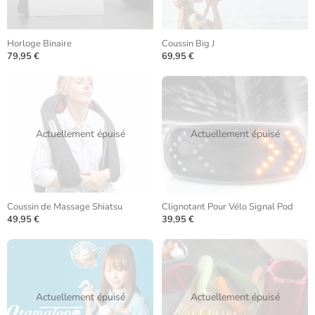
Horloge Binaire
Coussin Big J
79,95 €
69,95 €
Actuellement épuisé
Actuellement épuisé
Coussin de Massage Shiatsu
Clignotant Pour Vélo Signal Pod
49,95 €
39,95 €
Actuellement épuisé
Actuellement épuisé