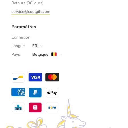
Retours (90 jours)
service@coolgift.com
Paramètres
Connexion
Langue
FR
Pays
Belgique