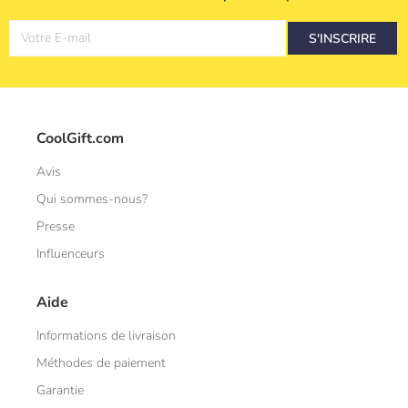
Votre E-mail
S'INSCRIRE
CoolGift.com
Avis
Qui sommes-nous?
Presse
Influenceurs
Aide
Informations de livraison
Méthodes de paiement
Garantie