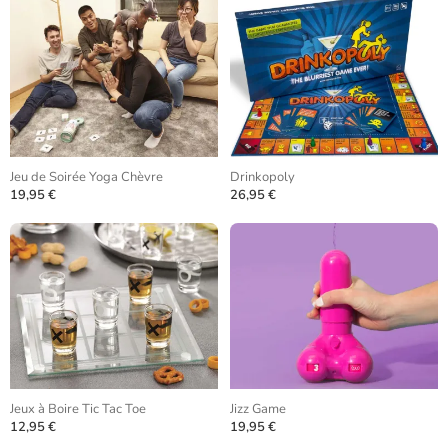
Jeu de Soirée Yoga Chèvre
Drinkopoly
19,95 €
26,95 €
Jeux à Boire Tic Tac Toe
Jizz Game
12,95 €
19,95 €