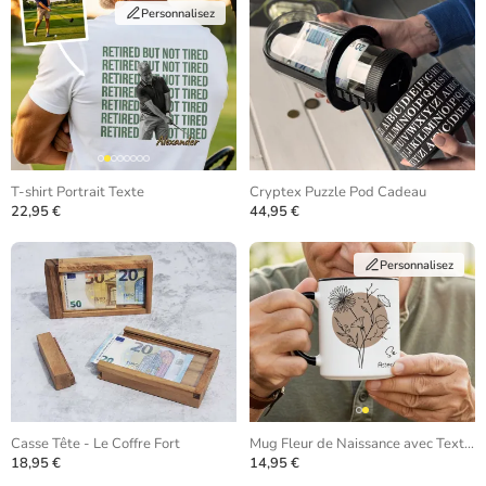
Personnalisez
T-shirt Portrait Texte
Cryptex Puzzle Pod Cadeau
22,95 €
44,95 €
Personnalisez
Casse Tête - Le Coffre Fort
Mug Fleur de Naissance avec Texte Personnalisé
18,95 €
14,95 €