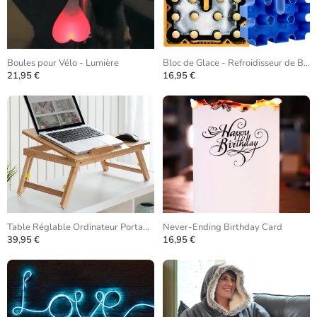
Boules pour Vélo - Lumière
Bloc de Glace - Refroidisseur de Bière
21,95 €
16,95 €
Table Réglable Ordinateur Portable Bambou
Never-Ending Birthday Card
39,95 €
16,95 €