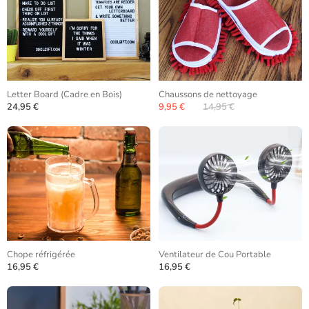
Letter Board (Cadre en Bois)
Chaussons de nettoyage
24,95 €
9,95 €
14,95 €
Chope réfrigérée
Ventilateur de Cou Portable
16,95 €
16,95 €