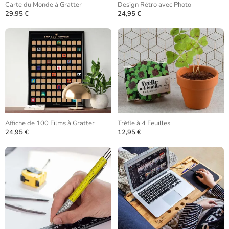
Carte du Monde à Gratter
Design Rétro avec Photo
29,95 €
24,95 €
Affiche de 100 Films à Gratter
Trèfle à 4 Feuilles
24,95 €
12,95 €