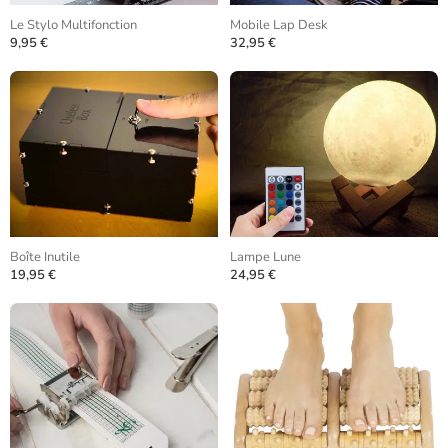
Le Stylo Multifonction
Mobile Lap Desk
9,95 €
32,95 €
Boîte Inutile
Lampe Lune
19,95 €
24,95 €