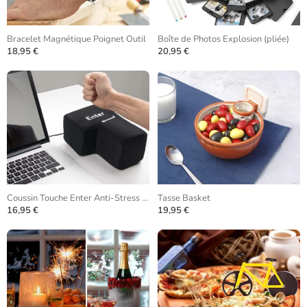
Bracelet Magnétique Poignet Outil
Boîte de Photos Explosion (pliée)
18,95 €
20,95 €
Coussin Touche Enter Anti-Stress USB
Tasse Basket
16,95 €
19,95 €