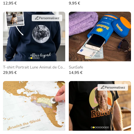
12,95 €
9,95 €
Personnalisez
T-shirt Portrait Lune Animal de Compagnie
SunSafe
29,95 €
14,95 €
Personnalisez