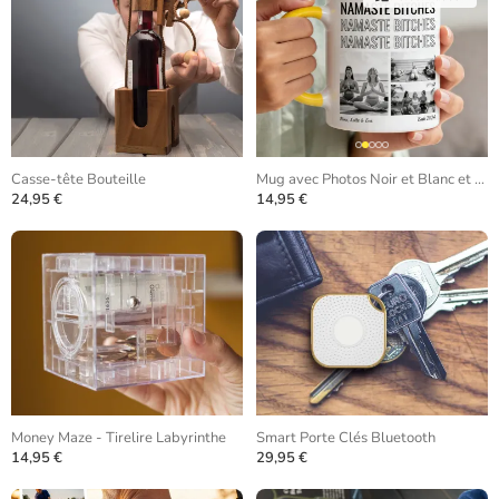
Casse-tête Bouteille
Mug avec Photos Noir et Blanc et Texte Répété
24,95 €
14,95 €
Money Maze - Tirelire Labyrinthe
Smart Porte Clés Bluetooth
14,95 €
29,95 €