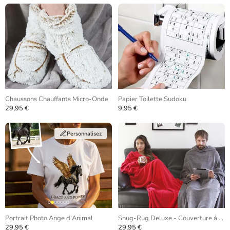
Chaussons Chauffants Micro-Onde
Papier Toilette Sudoku
29,95 €
9,95 €
Personnalisez
Portrait Photo Ange d'Animal
Snug-Rug Deluxe - Couverture á Manches
29,95 €
29,95 €