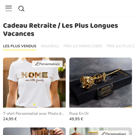
Cadeau Retraite / Les Plus Longues
Vacances
LES PLUS VENDUS
NOUVEAU
PRIX (LE MOINS CHER)
PRIX (LE PLUS 
Personnalisez
T-shirt Personnalisé avec Photo dans les Lettres
Rose En Or
24,95 €
49,95 €
Personnalisez