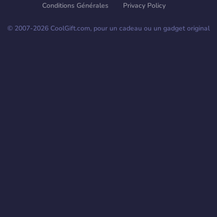
Conditions Générales
Privacy Policy
© 2007-
2026
CoolGift.com, pour un cadeau ou un gadget original