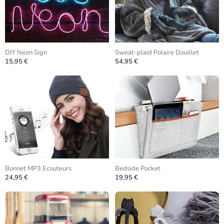
DIY Neon Sign
Sweat-plaid Polaire Douillet
15,95 €
54,95 €
Bonnet MP3 Ecouteurs
Bedside Pocket
24,95 €
19,95 €