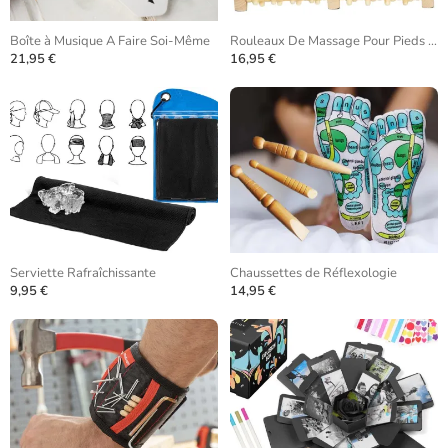
Boîte à Musique A Faire Soi-Même
Rouleaux De Massage Pour Pieds En Bois
21,95 €
16,95 €
Serviette Rafraîchissante
Chaussettes de Réflexologie
9,95 €
14,95 €