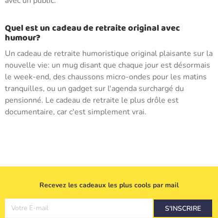
avec un public.
Quel est un cadeau de retraite original avec
humour?
Un cadeau de retraite humoristique original plaisante sur la
nouvelle vie: un mug disant que chaque jour est désormais
le week-end, des chaussons micro-ondes pour les matins
tranquilles, ou un gadget sur l'agenda surchargé du
pensionné. Le cadeau de retraite le plus drôle est
documentaire, car c'est simplement vrai.
Recevez les cadeaux les plus cools par mail
Votre E-mail
S'INSCRIRE