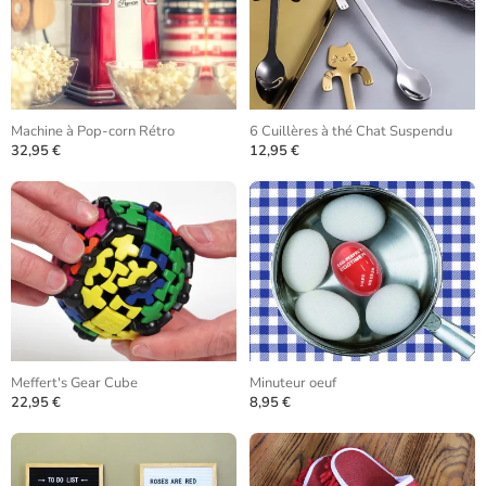
Machine à Pop-corn Rétro
6 Cuillères à thé Chat Suspendu
32,95 €
12,95 €
Meffert's Gear Cube
Minuteur oeuf
22,95 €
8,95 €