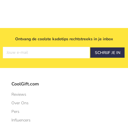
Ontvang de coolste kadotips rechtstreeks in je inbox
Jouw e-mail
SCHRIJF JE IN
CoolGift.com
Reviews
Over Ons
Pers
Influencers