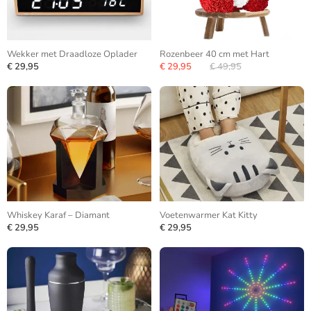
Wekker met Draadloze Oplader
Rozenbeer 40 cm met Hart
€ 29,95
€ 29,95
€ 49,95
Whiskey Karaf – Diamant
Voetenwarmer Kat Kitty
€ 29,95
€ 29,95