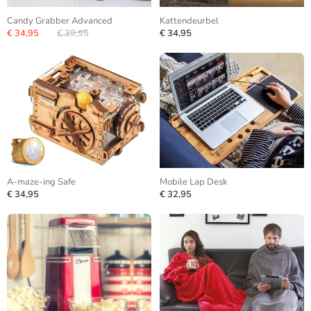
Candy Grabber Advanced
Kattendeurbel
€ 34,95
€ 39,95
€ 34,95
A-maze-ing Safe
Mobile Lap Desk
€ 34,95
€ 32,95