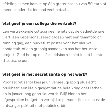
afdeling samen kom je op één groter cadeau van 50 euro of
meer, zonder dat iemand veel betaalt.
Wat geef je een collega die vertrekt?
Een vertrekkende collega geef je iets dat de gedeelde jaren
viert: een gepersonaliseerd cadeau met een teamfoto of
running gag, een bucketlist poster voor het nieuwe
hoofdstuk, of een grappig aandenken aan het beruchte
project. Geef het op de afscheidsborrel, niet in het laatste
chaotische uur.
Wat geef je met secret santa op het werk?
Voor secret santa kies je universeel grappig plus echt
bruikbaar: een klein gadget dat de hele kring doet lachen
en in januari nog gebruikt wordt. Blijf binnen het
afgesproken budget en vermijd te persoonlijke cadeaus; de
ontvanger pakt uit met publiek erbij.