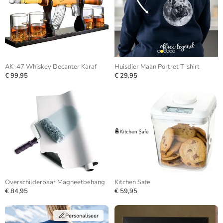
AK-47 Whiskey Decanter Karaf
Huisdier Maan Portret T-shirt
€ 99,95
€ 29,95
Overschilderbaar Magneetbehang
Kitchen Safe
€ 84,95
€ 59,95
Personaliseer