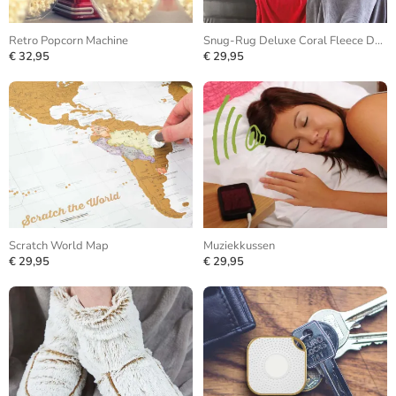
Retro Popcorn Machine
Snug-Rug Deluxe Coral Fleece Deken
€ 32,95
€ 29,95
Scratch World Map
Muziekkussen
€ 29,95
€ 29,95