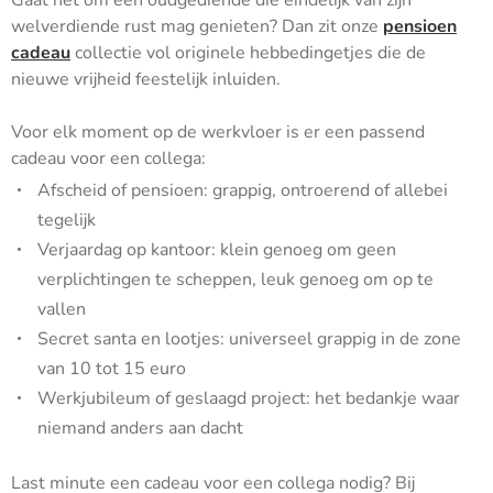
Gaat het om een oudgediende die eindelijk van zijn
welverdiende rust mag genieten? Dan zit onze
pensioen
cadeau
collectie vol originele hebbedingetjes die de
nieuwe vrijheid feestelijk inluiden.
Voor elk moment op de werkvloer is er een passend
cadeau voor een collega:
Afscheid of pensioen: grappig, ontroerend of allebei
tegelijk
Verjaardag op kantoor: klein genoeg om geen
verplichtingen te scheppen, leuk genoeg om op te
vallen
Secret santa en lootjes: universeel grappig in de zone
van 10 tot 15 euro
Werkjubileum of geslaagd project: het bedankje waar
niemand anders aan dacht
Last minute een cadeau voor een collega nodig? Bij