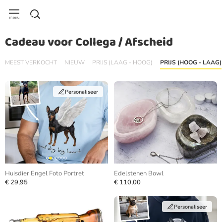
Cadeau voor Collega / Afscheid
MEEST VERKOCHT
NIEUW
PRIJS (LAAG - HOOG)
PRIJS (HOOG - LAAG)
Personaliseer
Huisdier Engel Foto Portret
Edelstenen Bowl
€ 29,95
€ 110,00
Personaliseer