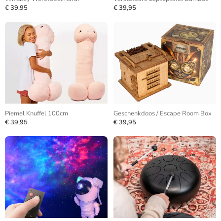
€ 39,95
€ 39,95
Piemel Knuffel 100cm
Geschenkdoos / Escape Room Box
€ 39,95
€ 39,95