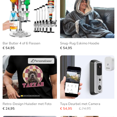
Bar Butler 4 of 6 Flessen
Snug-Rug Eskimo Hoodie
€ 54,95
€ 54,95
Personaliseer
Retro-Design Huisdier met Foto
Tuya Deurbel met Camera
€ 24,95
€ 54,95
€ 74,95