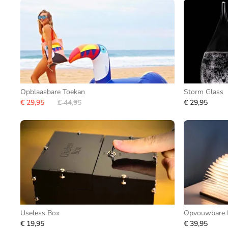
Opblaasbare Toekan
Storm Glass
€ 29,95
€ 44,95
€ 29,95
Useless Box
Opvouwbare 
€ 19,95
€ 39,95