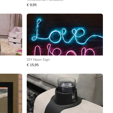
€ 9,95
DIY Neon Sign
€ 15,95