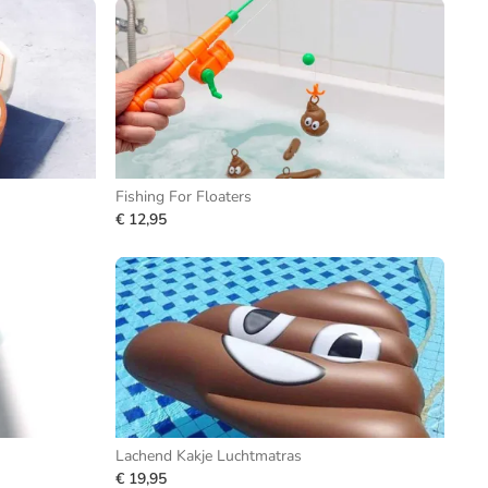
Fishing For Floaters
€ 12,95
Lachend Kakje Luchtmatras
€ 19,95