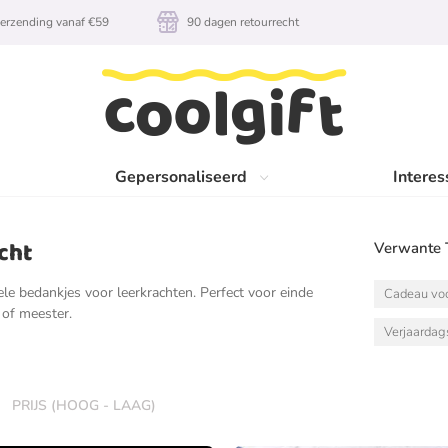
erzending vanaf €59
90 dagen retourrecht
Gepersonaliseerd
Interes
cht
Verwante 
ele bedankjes voor leerkrachten. Perfect voor einde
Cadeau voo
 of meester.
Verjaarda
PRIJS (HOOG - LAAG)