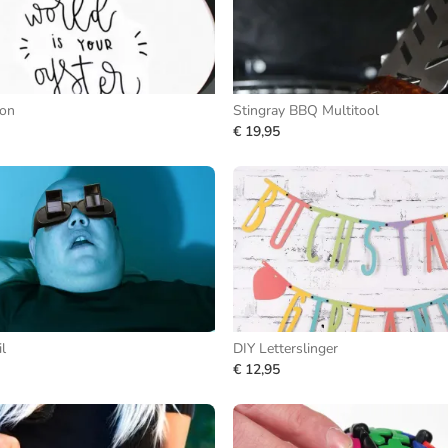
lon
Stingray BBQ Multitool
€ 19,95
l
DIY Letterslinger
€ 12,95