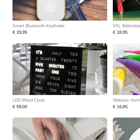
Smart Bluetooth Keyfinder
XXL Bellenbl
€ 29,95
€ 18,95
LED Word Clock
Waterijs Vorm
€ 59,00
€ 16,95