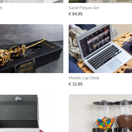
et
Sand Picture Art
€ 84,95
Mobile Lap Desk
€ 32,95