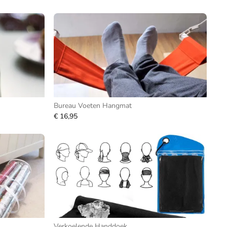
Bureau Voeten Hangmat
€ 16,95
Verkoelende Handdoek