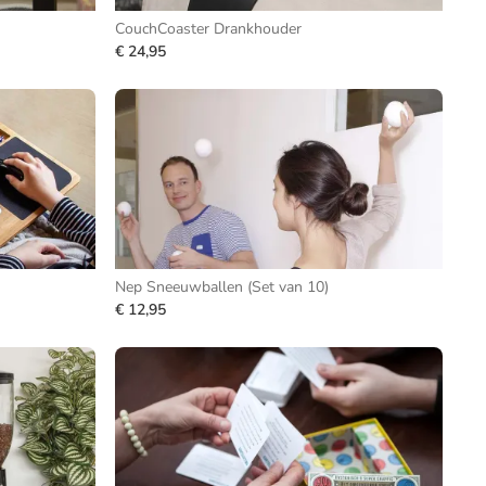
CouchCoaster Drankhouder
€ 24,95
Nep Sneeuwballen (Set van 10)
€ 12,95