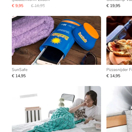
€ 9,95
€ 16,95
€ 19,95
SunSafe
Pizzasnijder F
€ 14,95
€ 14,95