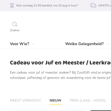
Vóór zondag 21:55 besteld, ma 10 aug in huis*
GRATIS v
Zoeken
Voor Wie?
Welke Gelegenheid?
Cadeau voor Juf en Meester / Leerkra
Een cadeau voor juf of meester zoeken? Bij CoolGift vind je origin
schooljaar, juffendag of gewoon als waardering voor de beste juf
MEEST VERKOCHT
NIEUW
PRIJS (LAAG - HOOG)