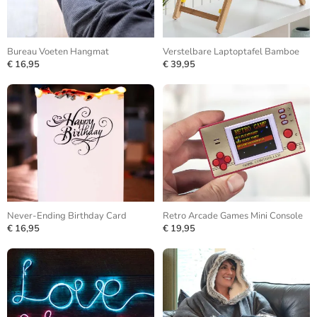
Bureau Voeten Hangmat
Verstelbare Laptoptafel Bamboe
€ 16,95
€ 39,95
Never-Ending Birthday Card
Retro Arcade Games Mini Console
€ 16,95
€ 19,95