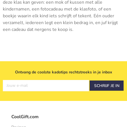
deze klas kan geven: een mok of kussen met alle
kindernamen, een fotocadeau met de klasfoto, of een
boekje waarin elk kind iets schrijft of tekent. Eén ouder
verzamelt, iedereen legt een klein bedrag in, en juf krijgt
een cadeau dat nergens te koop is.
Ontvang de coolste kadotips rechtstreeks in je inbox
Jouw e-mail
SCHRIJF JE IN
CoolGift.com