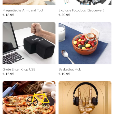
Magnetische Armband Tool
Explosie Fotodoos (Gevouwen)
€ 18,95
€ 20,95
Grote Enter Knop USB
Basketbal Mok
€ 16,95
€ 19,95