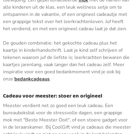
toewijding. Een gepersonaliseerde
mok
met de namen van
alle kinderen uit de klas, een leuk wellness setje om te
ontspannen in de vakantie, of een origineel cadeautje met
een grappige tekst over het leerkrachtenleven. Juf heeft
het verdiend, en met een origineel cadeau laat je dat zien.
De gouden combinatie: het gekochte cadeau plus het
kaartje in kinderhandschrift. Laat je kind zelf schrijven of
tekenen waarom juf de liefste is; leerkrachten bewaren die
kaartjes jarenlang, vaak langer dan het cadeau zelf. Meer
inspiratie voor een goed bedankmoment vind je ook bij
onze
bedankcadeaus
.
Cadeau voor meester: stoer en origineel
Meester verdient net zo goed een leuk cadeau. Een
bureauboksbal voor de stressvolle dagen, een grappige
mok met "Beste Meester Ooit", of een stoere gadget voor
in de leraarskamer. Bij CoolGift vind je cadeaus die meester