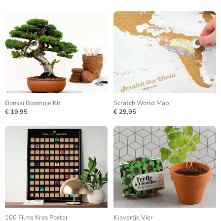
Bonsai Boompje Kit
Scratch World Map
€ 19,95
€ 29,95
100 Films Kras Poster
Klavertje Vier