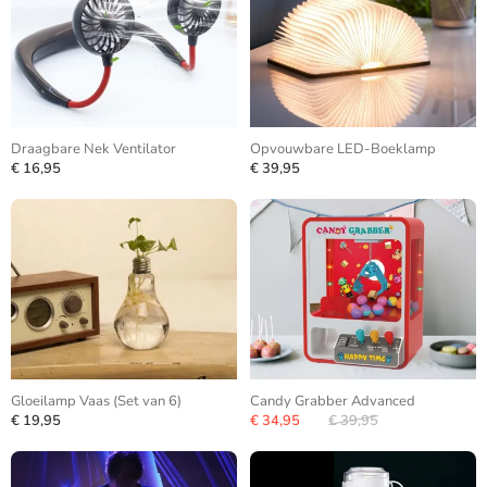
Draagbare Nek Ventilator
Opvouwbare LED-Boeklamp
€ 16,95
€ 39,95
Gloeilamp Vaas (Set van 6)
Candy Grabber Advanced
€ 19,95
€ 34,95
€ 39,95