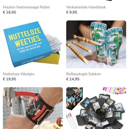
Houten Voetmassage Roller
Verkoelende Handdoek
€ 16,95
€ 9,95
Nutteloze Weetjes
Reflexologie Sokken
€ 19,95
€ 14,95