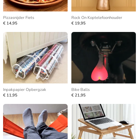
Pizzasnijder Fiets
Rock On Koptelefoonhouder
€ 14,95
€ 19,95
Inpakpapier Opbergzak
Bike Balls
€ 11,95
€ 21,95