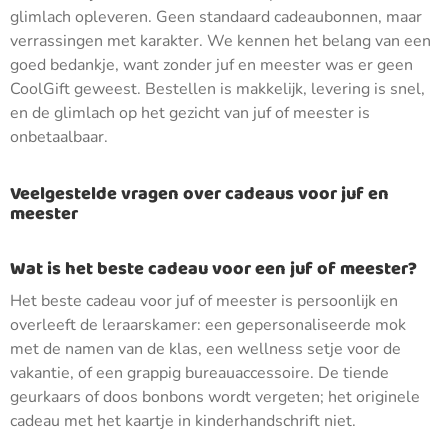
glimlach opleveren. Geen standaard cadeaubonnen, maar
verrassingen met karakter. We kennen het belang van een
goed bedankje, want zonder juf en meester was er geen
CoolGift geweest. Bestellen is makkelijk, levering is snel,
en de glimlach op het gezicht van juf of meester is
onbetaalbaar.
Veelgestelde vragen over cadeaus voor juf en
meester
Wat is het beste cadeau voor een juf of meester?
Het beste cadeau voor juf of meester is persoonlijk en
overleeft de leraarskamer: een gepersonaliseerde mok
met de namen van de klas, een wellness setje voor de
vakantie, of een grappig bureauaccessoire. De tiende
geurkaars of doos bonbons wordt vergeten; het originele
cadeau met het kaartje in kinderhandschrift niet.