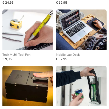
€ 24,95
€ 12,95
Tech Multi-Tool Pen
Mobile Lap Desk
€ 9,95
€ 32,95