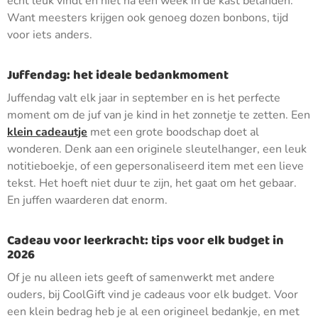
echt leuk vindt en niet na een week in de kast belanden.
Want meesters krijgen ook genoeg dozen bonbons, tijd
voor iets anders.
Juffendag: het ideale bedankmoment
Juffendag valt elk jaar in september en is het perfecte
moment om de juf van je kind in het zonnetje te zetten. Een
klein cadeautje
met een grote boodschap doet al
wonderen. Denk aan een originele sleutelhanger, een leuk
notitieboekje, of een gepersonaliseerd item met een lieve
tekst. Het hoeft niet duur te zijn, het gaat om het gebaar.
En juffen waarderen dat enorm.
Cadeau voor leerkracht: tips voor elk budget in
2026
Of je nu alleen iets geeft of samenwerkt met andere
ouders, bij CoolGift vind je cadeaus voor elk budget. Voor
een klein bedrag heb je al een origineel bedankje, en met