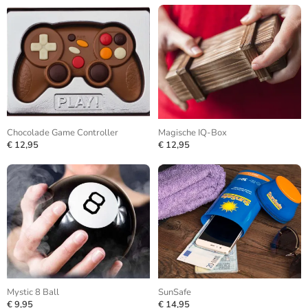
Chocolade Game Controller
Magische IQ-Box
€ 12,95
€ 12,95
Mystic 8 Ball
SunSafe
€ 9,95
€ 14,95