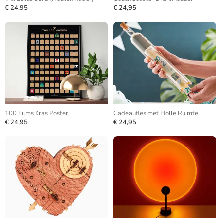
€ 24,95
€ 24,95
100 Films Kras Poster
Cadeaufles met Holle Ruimte
€ 24,95
€ 24,95