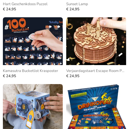
Hart Geschenkdoos Puzzel
Sunset Lamp
€ 24,95
€ 24,95
Kamasutra Bucketlist Krasposter
Verjaardagstaart Escape Room Puzzle Box
€ 24,95
€ 24,95