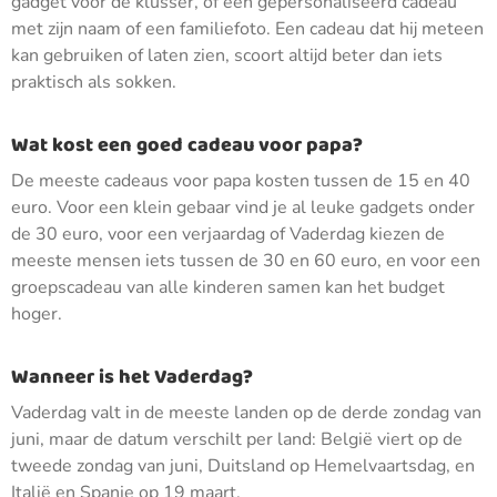
gadget voor de klusser, of een gepersonaliseerd cadeau
met zijn naam of een familiefoto. Een cadeau dat hij meteen
kan gebruiken of laten zien, scoort altijd beter dan iets
praktisch als sokken.
Wat kost een goed cadeau voor papa?
De meeste cadeaus voor papa kosten tussen de 15 en 40
euro. Voor een klein gebaar vind je al leuke gadgets onder
de 30 euro, voor een verjaardag of Vaderdag kiezen de
meeste mensen iets tussen de 30 en 60 euro, en voor een
groepscadeau van alle kinderen samen kan het budget
hoger.
Wanneer is het Vaderdag?
Vaderdag valt in de meeste landen op de derde zondag van
juni, maar de datum verschilt per land: België viert op de
tweede zondag van juni, Duitsland op Hemelvaartsdag, en
Italië en Spanje op 19 maart.