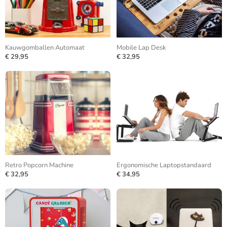
Kauwgomballen Automaat
Mobile Lap Desk
€ 29,95
€ 32,95
Retro Popcorn Machine
Ergonomische Laptopstandaard
€ 32,95
€ 34,95