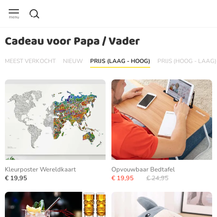
Cadeau voor Papa / Vader
MEEST VERKOCHT
NIEUW
PRIJS (LAAG - HOOG)
PRIJS (HOOG - LAAG)
Kleurposter Wereldkaart
Opvouwbaar Bedtafel
€ 19,95
€ 19,95
€ 24,95