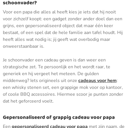
schoonvader?
Voor een papa die alles al heeft kies je iets dat hij nooit
voor zichzelf koopt: een gadget zonder ander doel dan een
grijns, een gepersonaliseerd object dat maar één keer
bestaat, of een spel dat de hele familie aan tafel houdt. Hij
heeft alles wat nodig is; jij geeft wat overbodig maar
onweerstaanbaar is.
Je schoonvader een cadeau geven is dan weer een
strategische zet. Te persoonlijk en het wordt raar, te
generiek en hij vergeet het meteen. De gulden
middenweg? Iets origineels uit onze
cadeaus voor hem
:
een whisky stenen set, een grappige mok voor op kantoor,
of coole BBQ accessoires. Hiermee scoor je punten zonder
dat het geforceerd voelt.
Gepersonaliseerd of grappig cadeau voor papa
Een
gepersonaliseerd cadeau voor papa
met zijn naam, de