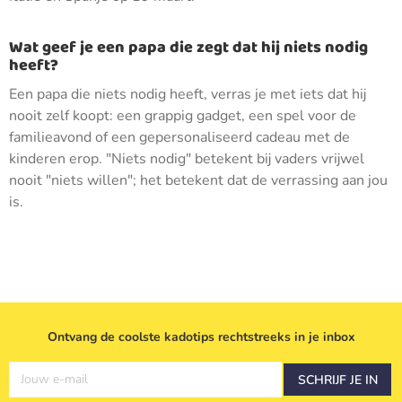
Wat geef je een papa die zegt dat hij niets nodig
heeft?
Een papa die niets nodig heeft, verras je met iets dat hij
nooit zelf koopt: een grappig gadget, een spel voor de
familieavond of een gepersonaliseerd cadeau met de
kinderen erop. "Niets nodig" betekent bij vaders vrijwel
nooit "niets willen"; het betekent dat de verrassing aan jou
is.
Ontvang de coolste kadotips rechtstreeks in je inbox
Jouw e-mail
SCHRIJF JE IN