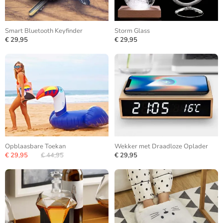
Smart Bluetooth Keyfinder
Storm Glass
€ 29,95
€ 29,95
Opblaasbare Toekan
Wekker met Draadloze Oplader
€ 29,95
€ 44,95
€ 29,95