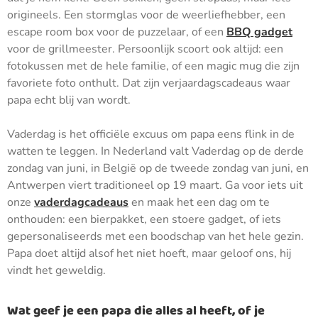
origineels. Een stormglas voor de weerliefhebber, een
escape room box voor de puzzelaar, of een
BBQ gadget
voor de grillmeester. Persoonlijk scoort ook altijd: een
fotokussen met de hele familie, of een magic mug die zijn
favoriete foto onthult. Dat zijn verjaardagscadeaus waar
papa echt blij van wordt.
Vaderdag is het officiële excuus om papa eens flink in de
watten te leggen. In Nederland valt Vaderdag op de derde
zondag van juni, in België op de tweede zondag van juni, en
Antwerpen viert traditioneel op 19 maart. Ga voor iets uit
onze
vaderdagcadeaus
en maak het een dag om te
onthouden: een bierpakket, een stoere gadget, of iets
gepersonaliseerds met een boodschap van het hele gezin.
Papa doet altijd alsof het niet hoeft, maar geloof ons, hij
vindt het geweldig.
Wat geef je een papa die alles al heeft, of je