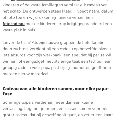
kinderen of de vaste familiegrap verslaat elk cadeau van
het schap. De ontwerpen staan klaar: jij voegt naam, datum
of foto toe en wij drukken zijn unieke versie. Een
fotocadeau
met de kinderen erop krijgt gegarandeerd een
vaste plek in huis.
Liever de lach? Als zijn flauwe grappen de hele familie
doen zuchten, verdient hij een cadeau op hetzelfde niveau.
Iets absurds voor zijn werkbank, een spel dat hij per se wil
winnen, of een gadget met als enige taak een lachbui: een
grappig cadeau voor papa past bij zijn humor en geeft hem
meteen nieuw materiaal.
Cadeau van alle kinderen samen, voor elke papa-
fase
Sommige papa's verdienen meer dan een kleine
verrassing. Leg met je broers en zussen samen voor één
groter cadeau dat hij zichzelf nooit gunt, en zet er een kaart