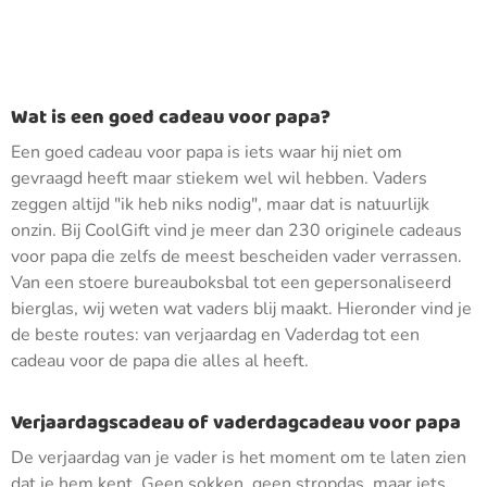
Wat is een goed cadeau voor papa?
Een goed cadeau voor papa is iets waar hij niet om
gevraagd heeft maar stiekem wel wil hebben. Vaders
zeggen altijd "ik heb niks nodig", maar dat is natuurlijk
onzin. Bij CoolGift vind je meer dan 230 originele cadeaus
voor papa die zelfs de meest bescheiden vader verrassen.
Van een stoere bureauboksbal tot een gepersonaliseerd
bierglas, wij weten wat vaders blij maakt. Hieronder vind je
de beste routes: van verjaardag en Vaderdag tot een
cadeau voor de papa die alles al heeft.
Verjaardagscadeau of vaderdagcadeau voor papa
De verjaardag van je vader is het moment om te laten zien
dat je hem kent. Geen sokken, geen stropdas, maar iets