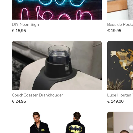
DIY Neon Sign
Bedside Pock
€ 15,95
€ 19,95
CouchCoaster Drankhouder
Luxe Houten 
€ 24,95
€ 149,00