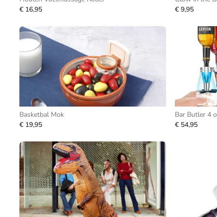
€ 16,95
€ 9,95
Basketbal Mok
Bar Butler 4 o
€ 19,95
€ 54,95