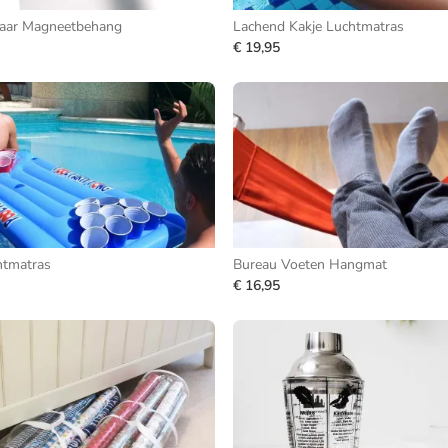
baar Magneetbehang
Lachend Kakje Luchtmatras
€ 19,95
htmatras
Bureau Voeten Hangmat
€ 16,95