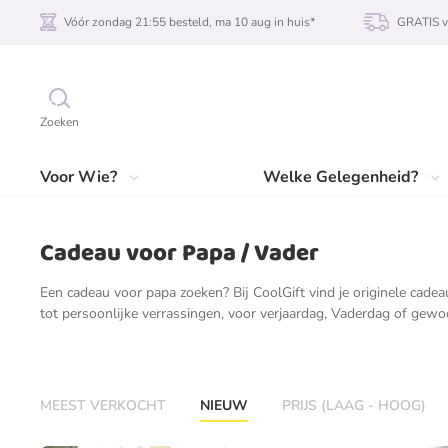
Vóór zondag 21:55 besteld, ma 10 aug in huis*
GRATIS v
Zoeken
Voor Wie?
Welke Gelegenheid?
Cadeau voor Papa / Vader
Een cadeau voor papa zoeken? Bij CoolGift vind je originele cade
tot persoonlijke verrassingen, voor verjaardag, Vaderdag of gew
MEEST VERKOCHT
NIEUW
PRIJS (LAAG - HOOG)