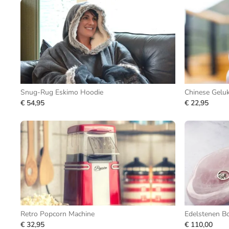
Snug-Rug Eskimo Hoodie
Chinese Geluk
€ 54,95
€ 22,95
Retro Popcorn Machine
Edelstenen B
€ 32,95
€ 110,00