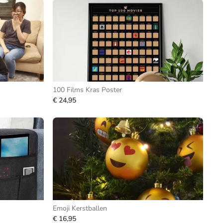
100 Films Kras Poster
€ 24,95
Emoji Kerstballen
€ 16,95