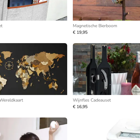
et
Magnetische Bierboom
€ 19,95
Wereldkaart
Wijnfles Cadeauset
€ 16,95