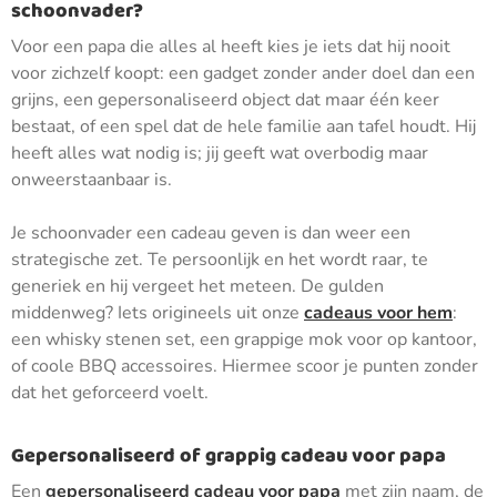
schoonvader?
Voor een papa die alles al heeft kies je iets dat hij nooit
voor zichzelf koopt: een gadget zonder ander doel dan een
grijns, een gepersonaliseerd object dat maar één keer
bestaat, of een spel dat de hele familie aan tafel houdt. Hij
heeft alles wat nodig is; jij geeft wat overbodig maar
onweerstaanbaar is.
Je schoonvader een cadeau geven is dan weer een
strategische zet. Te persoonlijk en het wordt raar, te
generiek en hij vergeet het meteen. De gulden
middenweg? Iets origineels uit onze
cadeaus voor hem
:
een whisky stenen set, een grappige mok voor op kantoor,
of coole BBQ accessoires. Hiermee scoor je punten zonder
dat het geforceerd voelt.
Gepersonaliseerd of grappig cadeau voor papa
Een
gepersonaliseerd cadeau voor papa
met zijn naam, de