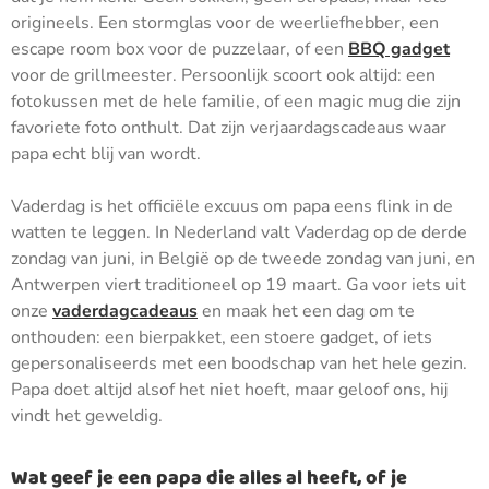
origineels. Een stormglas voor de weerliefhebber, een
escape room box voor de puzzelaar, of een
BBQ gadget
voor de grillmeester. Persoonlijk scoort ook altijd: een
fotokussen met de hele familie, of een magic mug die zijn
favoriete foto onthult. Dat zijn verjaardagscadeaus waar
papa echt blij van wordt.
Vaderdag is het officiële excuus om papa eens flink in de
watten te leggen. In Nederland valt Vaderdag op de derde
zondag van juni, in België op de tweede zondag van juni, en
Antwerpen viert traditioneel op 19 maart. Ga voor iets uit
onze
vaderdagcadeaus
en maak het een dag om te
onthouden: een bierpakket, een stoere gadget, of iets
gepersonaliseerds met een boodschap van het hele gezin.
Papa doet altijd alsof het niet hoeft, maar geloof ons, hij
vindt het geweldig.
Wat geef je een papa die alles al heeft, of je