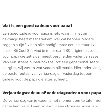
Wat is een goed cadeau voor papa?
Een goed cadeau voor papa is iets waar hij niet om
gevraagd heeft maar stiekem wel wil hebben. Vaders
zeggen altijd "ik heb niks nodig", maar dat is natuurlijk
onzin. Bij CoolGift vind je meer dan 230 originele cadeaus
voor papa die zelfs de meest bescheiden vader verrassen.
Van een stoere bureauboksbal tot een gepersonaliseerd
bierglas, wij weten wat vaders blij maakt. Hieronder vind je
de beste routes: van verjaardag en Vaderdag tot een
cadeau voor de papa die alles al heeft.
Verjaardagscadeau of vaderdagcadeau voor papa
De verjaardag van je vader is het moment om te laten zien
dat je hem kent. Geen sokken, geen stropdas, maar iets