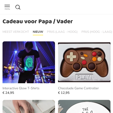
Cadeau voor Papa / Vader
MEEST VERKOCHT
NIEUW
PRIJS (LAAG - HOOG)
PRIJS (HOOG - LAAG)
Interactive Glow T-Shirts
Chocolade Game Controller
€ 24,95
€ 12,95