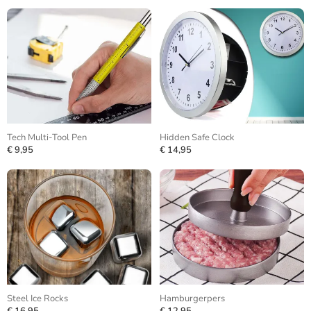
Tech Multi-Tool Pen
Hidden Safe Clock
€ 9,95
€ 14,95
Steel Ice Rocks
Hamburgerpers