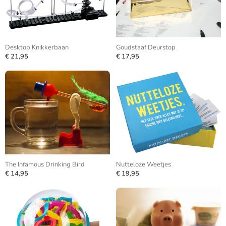
Desktop Knikkerbaan
Goudstaaf Deurstop
€ 21,95
€ 17,95
The Infamous Drinking Bird
Nutteloze Weetjes
€ 14,95
€ 19,95