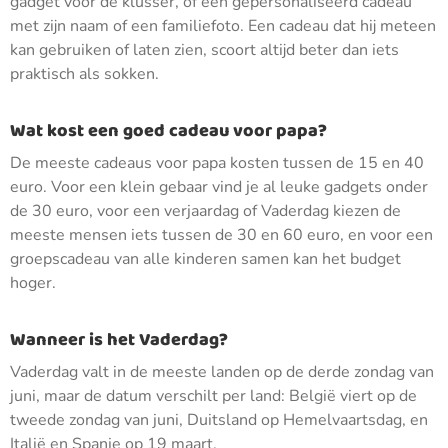
gadget voor de klusser, of een gepersonaliseerd cadeau
met zijn naam of een familiefoto. Een cadeau dat hij meteen
kan gebruiken of laten zien, scoort altijd beter dan iets
praktisch als sokken.
Wat kost een goed cadeau voor papa?
De meeste cadeaus voor papa kosten tussen de 15 en 40
euro. Voor een klein gebaar vind je al leuke gadgets onder
de 30 euro, voor een verjaardag of Vaderdag kiezen de
meeste mensen iets tussen de 30 en 60 euro, en voor een
groepscadeau van alle kinderen samen kan het budget
hoger.
Wanneer is het Vaderdag?
Vaderdag valt in de meeste landen op de derde zondag van
juni, maar de datum verschilt per land: België viert op de
tweede zondag van juni, Duitsland op Hemelvaartsdag, en
Italië en Spanje op 19 maart.