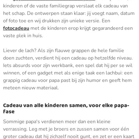
kinderen of de vaste familiegrap verslaat elk cadeau van
het schap. De ontwerpen staan klaar: jij voegt naam, datum
of foto toe en wij drukken zijn unieke versie. Een
fotocadeau
met de kinderen erop krijgt gegarandeerd een
vaste plek in huis.
Liever de lach? Als zijn flauwe grappen de hele familie
doen zuchten, verdient hij een cadeau op hetzelfde niveau.
Iets absurds voor zijn werkbank, een spel dat hij per se wil
winnen, of een gadget met als enige taak een lachbui: een
grappig cadeau voor papa past bij zijn humor en geeft hem
meteen nieuw materiaal.
Cadeau van alle kinderen samen, voor elke papa-
fase
Sommige papa's verdienen meer dan een kleine
verrassing. Leg met je broers en zussen samen voor één
groter cadeau dat hij zichzelf nooit gunt, en zet er een kaart