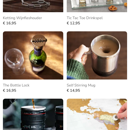
Ketting Wijnfleshouder
Tic Tac Toe Drinkspel
€ 16,95
€ 12,95
The Bottle Lock
Self Stirring Mug
€ 16,95
€ 14,95