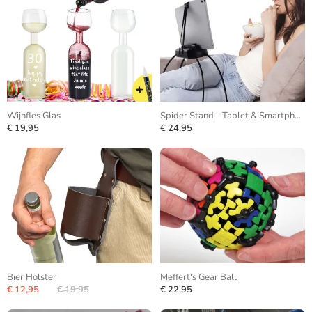
Wijnfles Glas
Spider Stand - Tablet & Smartphone
€ 19,95
€ 24,95
Bier Holster
Meffert's Gear Ball
€ 12,95
€ 19,95
€ 22,95