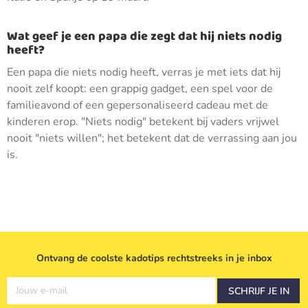
Wat geef je een papa die zegt dat hij niets nodig
heeft?
Een papa die niets nodig heeft, verras je met iets dat hij
nooit zelf koopt: een grappig gadget, een spel voor de
familieavond of een gepersonaliseerd cadeau met de
kinderen erop. "Niets nodig" betekent bij vaders vrijwel
nooit "niets willen"; het betekent dat de verrassing aan jou
is.
Ontvang de coolste kadotips rechtstreeks in je inbox
Jouw e-mail
SCHRIJF JE IN