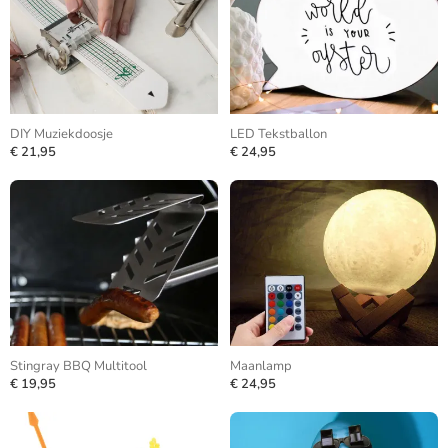
DIY Muziekdoosje
LED Tekstballon
€ 21,95
€ 24,95
Stingray BBQ Multitool
Maanlamp
€ 19,95
€ 24,95