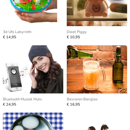
3d Ufo Labyrinth
Dieet Piggy
€ 14,95
€ 10,95
Bluetooth Muziek Muts
Bevroren Bierglas
€ 24,95
€ 16,95