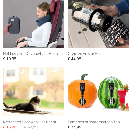
Nekkussen - Opvouwbaar Reiskussen
Cryptex Puzzle Pod
€ 19,95
€ 44,95
Kattenbed Voor Aan Het Raam
Pompoen of Watermeloen Tap
€ 16,95
€ 19,95
€ 24,95