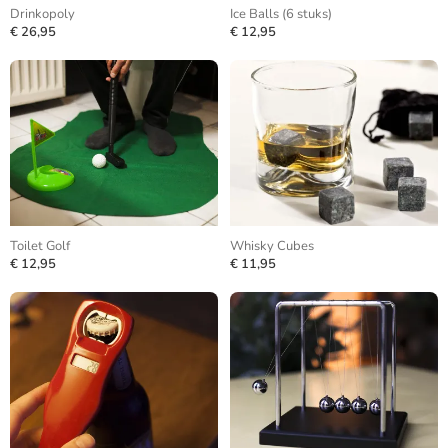
Drinkopoly
Ice Balls (6 stuks)
€ 26,95
€ 12,95
Toilet Golf
Whisky Cubes
€ 12,95
€ 11,95