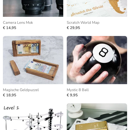
Camera Lens Mok
Scratch World Map
€ 14,95
€ 29,95
Magische Geldpuzzel
Mystic 8 Ball
€ 18,95
€ 9,95