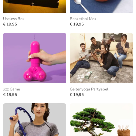
Useless Box
Basketbal Mok
€ 19,95
€ 19,95
Jizz Game
Geitenyoga Partyspel
€ 19,95
€ 19,95