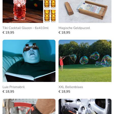
Tiki Cocktail Glazen - 6x410ml
Magische Geldpuzzel
€ 19,95
€ 18,95
Luie Prismabril
XXL Bellenblaas
€ 18,95
€ 18,95