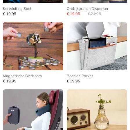
Kortsluiting Spel
Ontbijtgranen Dispenser
€ 19,95
€ 19,95
€ 24,95
Magnetische Bierboom
Bedside Pocket
€ 19,95
€ 19,95