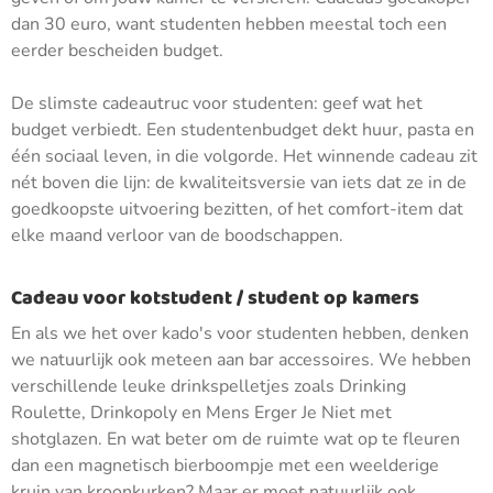
dan 30 euro, want studenten hebben meestal toch een
eerder bescheiden budget.
De slimste cadeautruc voor studenten: geef wat het
budget verbiedt. Een studentenbudget dekt huur, pasta en
één sociaal leven, in die volgorde. Het winnende cadeau zit
nét boven die lijn: de kwaliteitsversie van iets dat ze in de
goedkoopste uitvoering bezitten, of het comfort-item dat
elke maand verloor van de boodschappen.
Cadeau voor kotstudent / student op kamers
En als we het over kado's voor studenten hebben, denken
we natuurlijk ook meteen aan bar accessoires. We hebben
verschillende leuke drinkspelletjes zoals Drinking
Roulette, Drinkopoly en Mens Erger Je Niet met
shotglazen. En wat beter om de ruimte wat op te fleuren
dan een magnetisch bierboompje met een weelderige
kruin van kroonkurken? Maar er moet natuurlijk ook