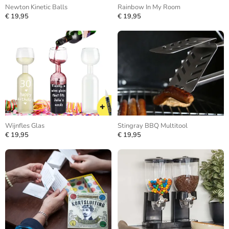
Newton Kinetic Balls
Rainbow In My Room
€ 19,95
€ 19,95
Wijnfles Glas
Stingray BBQ Multitool
€ 19,95
€ 19,95