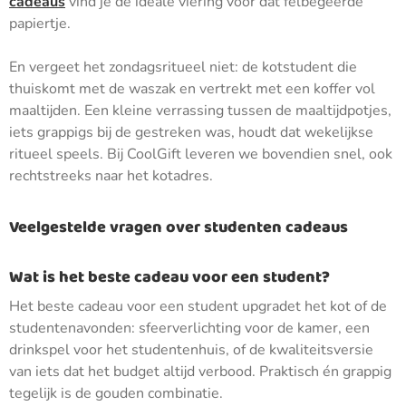
cadeaus
vind je de ideale viering voor dat felbegeerde
papiertje.
En vergeet het zondagsritueel niet: de kotstudent die
thuiskomt met de waszak en vertrekt met een koffer vol
maaltijden. Een kleine verrassing tussen de maaltijdpotjes,
iets grappigs bij de gestreken was, houdt dat wekelijkse
ritueel speels. Bij CoolGift leveren we bovendien snel, ook
rechtstreeks naar het kotadres.
Veelgestelde vragen over studenten cadeaus
Wat is het beste cadeau voor een student?
Het beste cadeau voor een student upgradet het kot of de
studentenavonden: sfeerverlichting voor de kamer, een
drinkspel voor het studentenhuis, of de kwaliteitsversie
van iets dat het budget altijd verbood. Praktisch én grappig
tegelijk is de gouden combinatie.