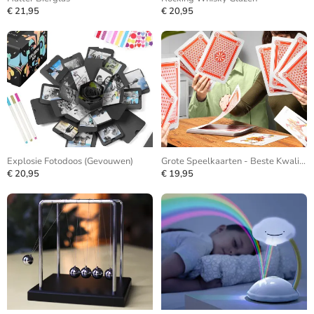
€ 21,95
€ 20,95
Explosie Fotodoos (Gevouwen)
Grote Speelkaarten - Beste Kwaliteit
€ 20,95
€ 19,95