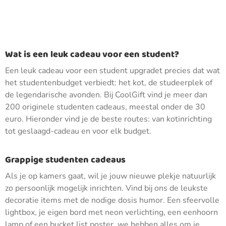
Wat is een leuk cadeau voor een student?
Een leuk cadeau voor een student upgradet precies dat wat
het studentenbudget verbiedt: het kot, de studeerplek of
de legendarische avonden. Bij CoolGift vind je meer dan
200 originele studenten cadeaus, meestal onder de 30
euro. Hieronder vind je de beste routes: van kotinrichting
tot geslaagd-cadeau en voor elk budget.
Grappige studenten cadeaus
Als je op kamers gaat, wil je jouw nieuwe plekje natuurlijk
zo persoonlijk mogelijk inrichten. Vind bij ons de leukste
decoratie items met de nodige dosis humor. Een sfeervolle
lightbox, je eigen bord met neon verlichting, een eenhoorn
lamp of een bucket list poster, we hebben alles om je