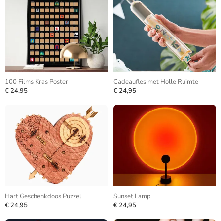
100 Films Kras Poster
Cadeaufles met Holle Ruimte
€ 24,95
€ 24,95
Hart Geschenkdoos Puzzel
Sunset Lamp
€ 24,95
€ 24,95