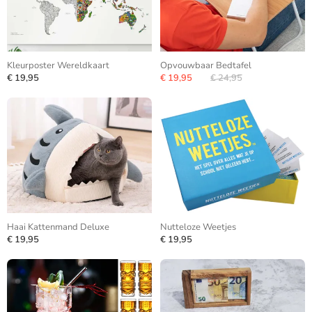
Kleurposter Wereldkaart
Opvouwbaar Bedtafel
€ 19,95
€ 19,95
€ 24,95
Haai Kattenmand Deluxe
Nutteloze Weetjes
€ 19,95
€ 19,95