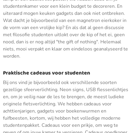
studentenkamer voor een klein budget te decoreren. En
uiteraard mogen keuken gadgets dan ook niet ontbreken.
Wat dacht je bijvoorbeeld van een magnetron eierkoker in
de vorm van een vrolijke kip? En als dat al geen discussie
met filosofie studenten uitlokt over de kip of het ei, geen
nood, dan is er nog altijd "the gift of nothing". Helemaal
niets, mooi verpakt en klaar om eindeloos geanalyseerd te
worden.
Praktische cadeaus voor studenten
Bij ons vind je bijvoorbeeld ook verschillende soorten
gezellige sfeerverlichting. Neon signs, USB flessenlichtjes
en, om je veilig naar de les te brengen, de meest ludieke
originele fietsverlichting. We hebben cadeaus voor
achttienjarigen, gadgets voor boekenwurmen en
fuifbeesten, kortom, wij hebben het volledige moderne
studentenpakket. Cadeaus voor een prikje, om weg te
geven of om jouw kamer te versieren. Cadeaus goedkoper