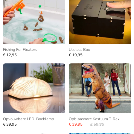
Fishing For Floaters
Useless Box
€ 12,95
€ 19,95
Opvouwbare LED-Boeklamp
Opblaasbare Kostuum T-Rex
€ 39,95
€ 39,95
€ 59,95