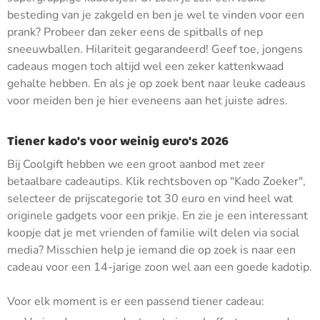
besteding van je zakgeld en ben je wel te vinden voor een
prank? Probeer dan zeker eens de spitballs of nep
sneeuwballen. Hilariteit gegarandeerd! Geef toe, jongens
cadeaus mogen toch altijd wel een zeker kattenkwaad
gehalte hebben. En als je op zoek bent naar leuke cadeaus
voor meiden ben je hier eveneens aan het juiste adres.
Tiener kado's voor weinig euro's 2026
Bij Coolgift hebben we een groot aanbod met zeer
betaalbare cadeautips. Klik rechtsboven op "Kado Zoeker",
selecteer de prijscategorie tot 30 euro en vind heel wat
originele gadgets voor een prikje. En zie je een interessant
koopje dat je met vrienden of familie wilt delen via social
media? Misschien help je iemand die op zoek is naar een
cadeau voor een 14-jarige zoon wel aan een goede kadotip.
Voor elk moment is er een passend tiener cadeau: