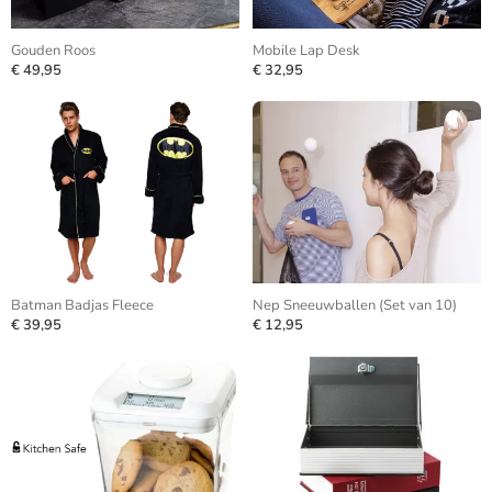
Gouden Roos
Mobile Lap Desk
€ 49,95
€ 32,95
Batman Badjas Fleece
Nep Sneeuwballen (Set van 10)
€ 39,95
€ 12,95