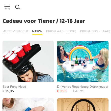
Cadeau voor Tiener / 12-16 Jaar
MEEST VERKOCHT
NIEUW
PRIJS (LAAG - HOOG)
PRIJS (HOOG - LAAG)
Beer Pong Hoed
Drijvende Regenboog Drankhouder
€ 15,95
€ 9,95
€ 16,95