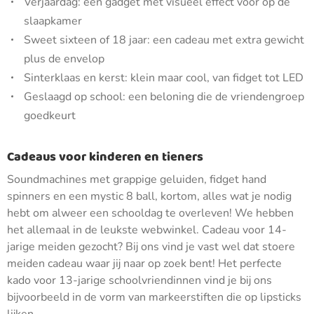
Verjaardag: een gadget met visueel effect voor op de
slaapkamer
Sweet sixteen of 18 jaar: een cadeau met extra gewicht
plus de envelop
Sinterklaas en kerst: klein maar cool, van fidget tot LED
Geslaagd op school: een beloning die de vriendengroep
goedkeurt
Cadeaus voor kinderen en tieners
Soundmachines met grappige geluiden, fidget hand
spinners en een mystic 8 ball, kortom, alles wat je nodig
hebt om alweer een schooldag te overleven! We hebben
het allemaal in de leukste webwinkel. Cadeau voor 14-
jarige meiden gezocht? Bij ons vind je vast wel dat stoere
meiden cadeau waar jij naar op zoek bent! Het perfecte
kado voor 13-jarige schoolvriendinnen vind je bij ons
bijvoorbeeld in de vorm van markeerstiften die op lipsticks