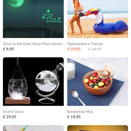
Glow in the Dark Maan Muursticker
Opblaasbare Toekan
€ 9,95
€ 29,95
€ 44,95
Storm Glass
Basketbal Mok
€ 29,95
€ 19,95