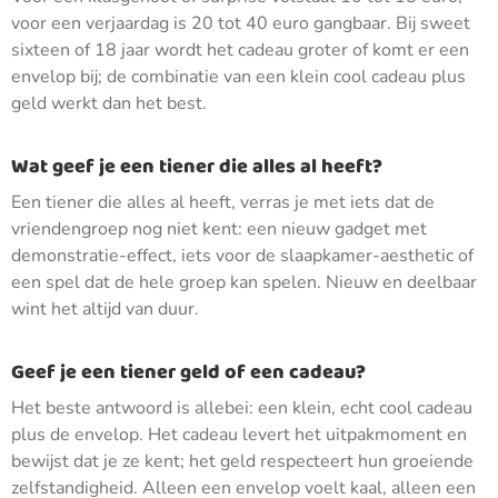
voor een verjaardag is 20 tot 40 euro gangbaar. Bij sweet
sixteen of 18 jaar wordt het cadeau groter of komt er een
envelop bij; de combinatie van een klein cool cadeau plus
geld werkt dan het best.
Wat geef je een tiener die alles al heeft?
Een tiener die alles al heeft, verras je met iets dat de
vriendengroep nog niet kent: een nieuw gadget met
demonstratie-effect, iets voor de slaapkamer-aesthetic of
een spel dat de hele groep kan spelen. Nieuw en deelbaar
wint het altijd van duur.
Geef je een tiener geld of een cadeau?
Het beste antwoord is allebei: een klein, echt cool cadeau
plus de envelop. Het cadeau levert het uitpakmoment en
bewijst dat je ze kent; het geld respecteert hun groeiende
zelfstandigheid. Alleen een envelop voelt kaal, alleen een