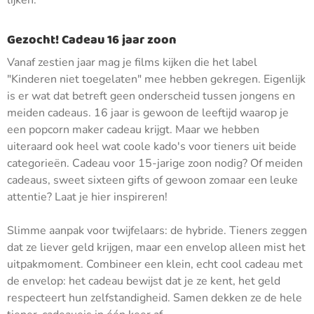
lijken.
Gezocht! Cadeau 16 jaar zoon
Vanaf zestien jaar mag je films kijken die het label
"Kinderen niet toegelaten" mee hebben gekregen. Eigenlijk
is er wat dat betreft geen onderscheid tussen jongens en
meiden cadeaus. 16 jaar is gewoon de leeftijd waarop je
een popcorn maker cadeau krijgt. Maar we hebben
uiteraard ook heel wat coole kado's voor tieners uit beide
categorieën. Cadeau voor 15-jarige zoon nodig? Of meiden
cadeaus, sweet sixteen gifts of gewoon zomaar een leuke
attentie? Laat je hier inspireren!
Slimme aanpak voor twijfelaars: de hybride. Tieners zeggen
dat ze liever geld krijgen, maar een envelop alleen mist het
uitpakmoment. Combineer een klein, echt cool cadeau met
de envelop: het cadeau bewijst dat je ze kent, het geld
respecteert hun zelfstandigheid. Samen dekken ze de hele