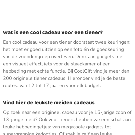
Wat is een cool cadeau voor een tiener?
Een cool cadeau voor een tiener doorstaat twee keuringen:
het moet er goed uitzien op een foto én de goedkeuring
van de vriendengroep overleven. Denk aan gadgets met
een visueel effect, iets voor de slaapkamer of een
hebbeding met echte functie. Bij CoolGift vind je meer dan
200 originele tiener cadeaus. Hieronder vind je de beste
routes: van 12 tot 17 jaar en voor elk budget.
Vind hier de leukste meiden cadeaus
Op zoek naar een origineel cadeau voor je 15-jarige zoon of
13-jarige meid? Ook voor tieners hebben we een schat aan
leuke hebbedingetjes: van megacoole gadgets tot
supergrappige kadootjes. Of zoek je zelf een leuke