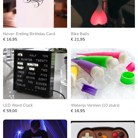
Never-Ending Birthday Card
Bike Balls
€ 16,95
€ 21,95
LED Word Clock
Waterijs Vormen (10 stuks)
€ 59,00
€ 16,95