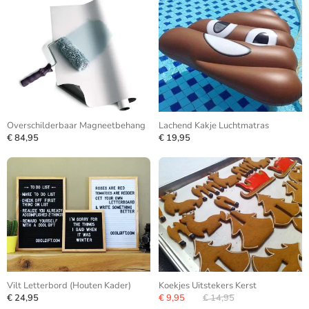
Overschilderbaar Magneetbehang
Lachend Kakje Luchtmatras
€ 84,95
€ 19,95
Vilt Letterbord (Houten Kader)
Koekjes Uitstekers Kerst
€ 24,95
€ 9,95
€ 14,95