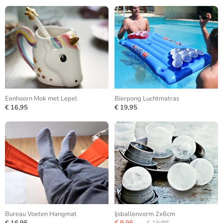
Eenhoorn Mok met Lepel
Bierpong Luchtmatras
€ 16,95
€ 19,95
Bureau Voeten Hangmat
Ijsballenvorm 2x6cm