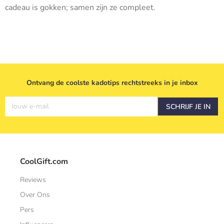
cadeau is gokken; samen zijn ze compleet.
Ontvang de coolste kadotips rechtstreeks in je inbox
Jouw e-mail
SCHRIJF JE IN
CoolGift.com
Reviews
Over Ons
Pers