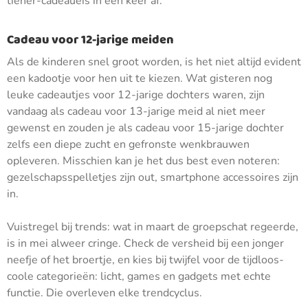
tiener-cadeaueis in één keer af.
Cadeau voor 12-jarige meiden
Als de kinderen snel groot worden, is het niet altijd evident
een kadootje voor hen uit te kiezen. Wat gisteren nog
leuke cadeautjes voor 12-jarige dochters waren, zijn
vandaag als cadeau voor 13-jarige meid al niet meer
gewenst en zouden je als cadeau voor 15-jarige dochter
zelfs een diepe zucht en gefronste wenkbrauwen
opleveren. Misschien kan je het dus best even noteren:
gezelschapsspelletjes zijn out, smartphone accessoires zijn
in.
Vuistregel bij trends: wat in maart de groepschat regeerde,
is in mei alweer cringe. Check de versheid bij een jonger
neefje of het broertje, en kies bij twijfel voor de tijdloos-
coole categorieën: licht, games en gadgets met echte
functie. Die overleven elke trendcyclus.