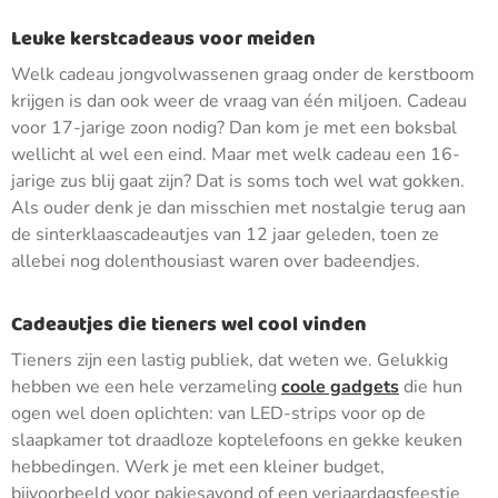
Leuke kerstcadeaus voor meiden
Welk cadeau jongvolwassenen graag onder de kerstboom
krijgen is dan ook weer de vraag van één miljoen. Cadeau
voor 17-jarige zoon nodig? Dan kom je met een boksbal
wellicht al wel een eind. Maar met welk cadeau een 16-
jarige zus blij gaat zijn? Dat is soms toch wel wat gokken.
Als ouder denk je dan misschien met nostalgie terug aan
de sinterklaascadeautjes van 12 jaar geleden, toen ze
allebei nog dolenthousiast waren over badeendjes.
Cadeautjes die tieners wel cool vinden
Tieners zijn een lastig publiek, dat weten we. Gelukkig
hebben we een hele verzameling
coole gadgets
die hun
ogen wel doen oplichten: van LED-strips voor op de
slaapkamer tot draadloze koptelefoons en gekke keuken
hebbedingen. Werk je met een kleiner budget,
bijvoorbeeld voor pakjesavond of een verjaardagsfeestje