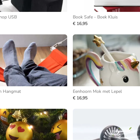
Knop USB
Book Safe - Boek Kluis
€ 16,95
en Hangmat
Eenhoorn Mok met Lepel
€ 16,95