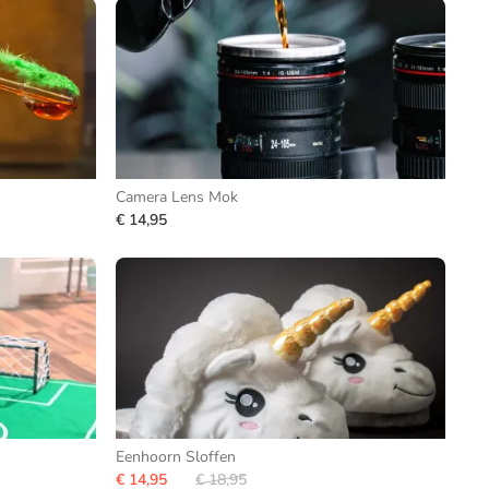
Camera Lens Mok
€ 14,95
Eenhoorn Sloffen
€ 14,95
€ 18,95