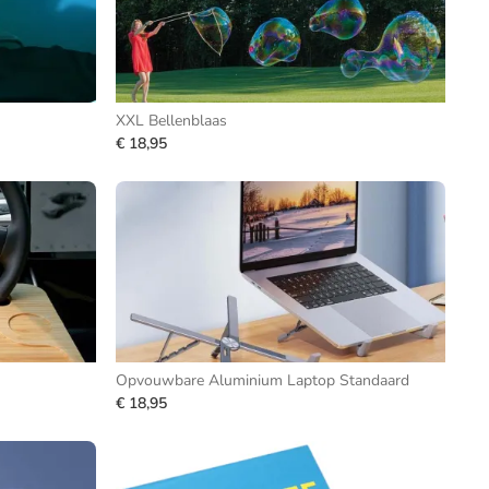
XXL Bellenblaas
€ 18,95
Opvouwbare Aluminium Laptop Standaard
€ 18,95