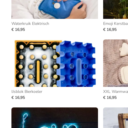
Waterkruik Elektrisch
Emoji Kerstba
€ 16,95
€ 16,95
IJsblok Bierkoeler
XXL Warmwat
€ 16,95
€ 16,95