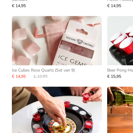
€ 14,95
€ 14,95
Ice Cubes Rose Quartz (Set van 9)
Beer Pong H
€ 14,95
€ 19,95
€ 15,95