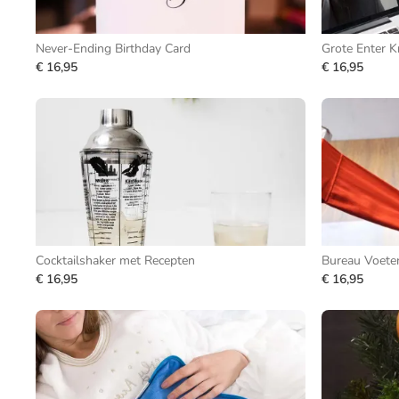
Never-Ending Birthday Card
Grote Enter 
€ 16,95
€ 16,95
Cocktailshaker met Recepten
Bureau Voet
€ 16,95
€ 16,95