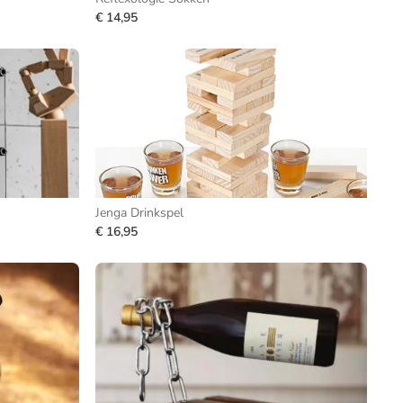
€ 14,95
Jenga Drinkspel
€ 16,95