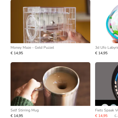
Money Maze - Geld Puzzel
3d Ufo Labyri
€ 14,95
€ 14,95
Self Stirring Mug
Fiets Spaak Ve
€ 14,95
€ 14,95
€ 