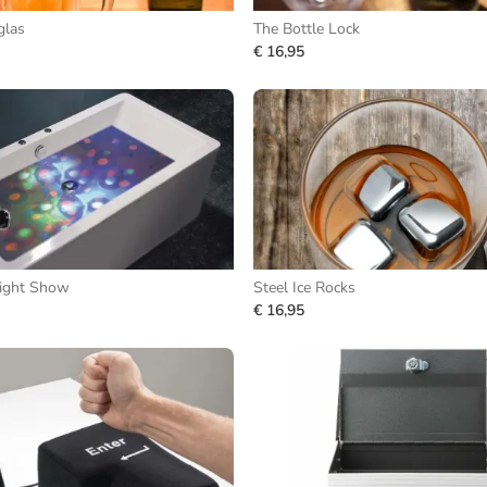
glas
The Bottle Lock
€ 16,95
ight Show
Steel Ice Rocks
€ 16,95