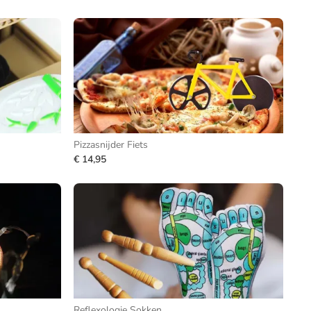
Pizzasnijder Fiets
€ 14,95
Reflexologie Sokken