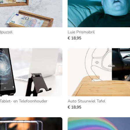
dpuzzel
Luie Prismabril
€ 18,95
ablet- en Telefoonhouder
Auto Stuurwiel Tafel
€ 18,95