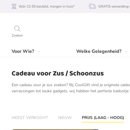
Vóór 21:55 besteld, morgen in huis*
GRATIS verzending 
Zoeken
Voor Wie?
Welke Gelegenheid?
Cadeau voor Zus / Schoonzus
Een cadeau voor je zus zoeken? Bij CoolGift vind je originele cade
verrassingen tot leuke gadgets, wij hebben het perfecte kadootje 
MEEST VERKOCHT
NIEUW
PRIJS (LAAG - HOOG)