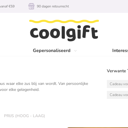
vanaf €59
90 dagen retourrecht
Gepersonaliseerd
Interes
Verwante 
aus waar elke zus blij van wordt. Van persoonlijke
Cadeau voo
voor elke gelegenheid.
Cadeau voo
PRIJS (HOOG - LAAG)