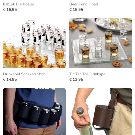
IJsblok Bierkoeler
Beer Pong Hoed
€ 16,95
€ 15,95
Drinkspel Schaken Shot
Tic Tac Toe Drinkspel
€ 14,95
€ 12,95