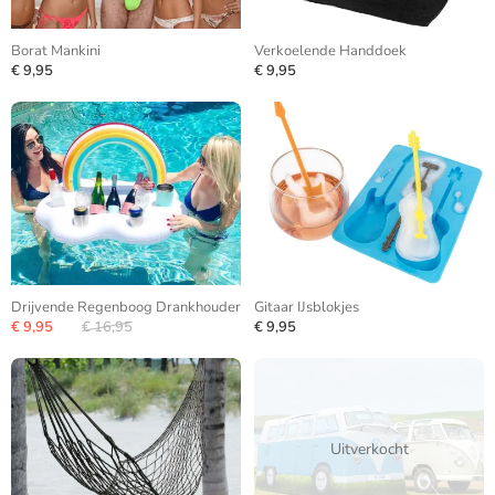
Borat Mankini
Verkoelende Handdoek
€ 9,95
€ 9,95
Drijvende Regenboog Drankhouder
Gitaar IJsblokjes
€ 9,95
€ 16,95
€ 9,95
Uitverkocht