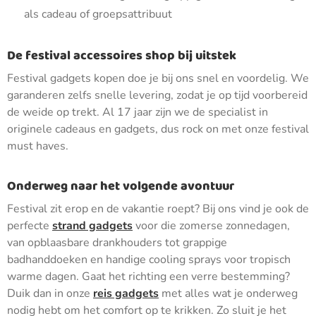
als cadeau of groepsattribuut
De festival accessoires shop bij uitstek
Festival gadgets kopen doe je bij ons snel en voordelig. We
garanderen zelfs snelle levering, zodat je op tijd voorbereid
de weide op trekt. Al 17 jaar zijn we de specialist in
originele cadeaus en gadgets, dus rock on met onze festival
must haves.
Onderweg naar het volgende avontuur
Festival zit erop en de vakantie roept? Bij ons vind je ook de
perfecte
strand gadgets
voor die zomerse zonnedagen,
van opblaasbare drankhouders tot grappige
badhanddoeken en handige cooling sprays voor tropisch
warme dagen. Gaat het richting een verre bestemming?
Duik dan in onze
reis gadgets
met alles wat je onderweg
nodig hebt om het comfort op te krikken. Zo sluit je het