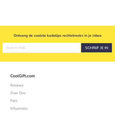
Ontvang de coolste kadotips rechtstreeks in je inbox
Jouw e-mail
SCHRIJF JE IN
CoolGift.com
Reviews
Over Ons
Pers
Influencers