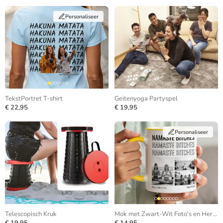
Personaliseer
TekstPortret T-shirt
Geitenyoga Partyspel
€ 22,95
€ 19,95
Personaliseer
Telescopisch Kruk
Mok met Zwart-Wit Foto's en Herhalende Tekst