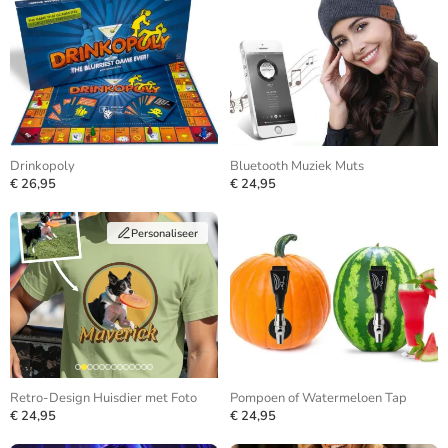
Drinkopoly
Bluetooth Muziek Muts
€ 26,95
€ 24,95
Personaliseer
Retro-Design Huisdier met Foto
Pompoen of Watermeloen Tap
€ 24,95
€ 24,95