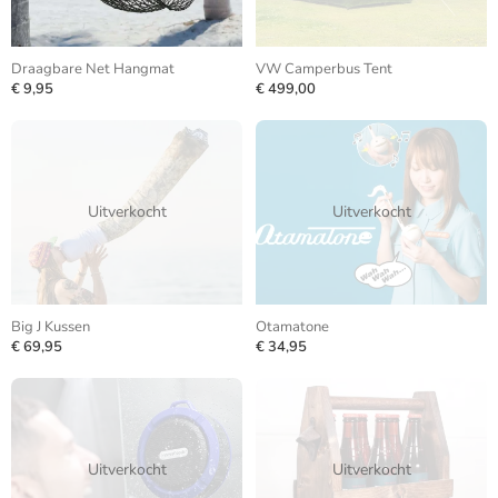
Draagbare Net Hangmat
VW Camperbus Tent
€ 9,95
€ 499,00
Uitverkocht
Uitverkocht
Big J Kussen
Otamatone
€ 69,95
€ 34,95
Uitverkocht
Uitverkocht