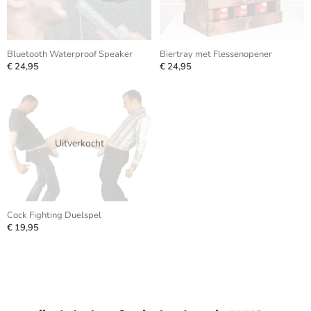
Bluetooth Waterproof Speaker
Biertray met Flessenopener
€ 24,95
€ 24,95
Uitverkocht
Cock Fighting Duelspel
€ 19,95