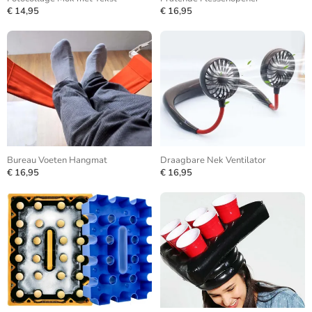
€ 14,95
€ 16,95
Bureau Voeten Hangmat
Draagbare Nek Ventilator
€ 16,95
€ 16,95