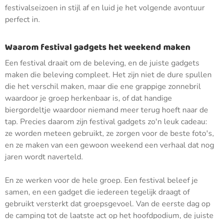
festivalseizoen in stijl af en luid je het volgende avontuur
perfect in.
Waarom festival gadgets het weekend maken
Een festival draait om de beleving, en de juiste gadgets
maken die beleving compleet. Het zijn niet de dure spullen
die het verschil maken, maar die ene grappige zonnebril
waardoor je groep herkenbaar is, of dat handige
biergordeltje waardoor niemand meer terug hoeft naar de
tap. Precies daarom zijn festival gadgets zo'n leuk cadeau:
ze worden meteen gebruikt, ze zorgen voor de beste foto's,
en ze maken van een gewoon weekend een verhaal dat nog
jaren wordt naverteld.
En ze werken voor de hele groep. Een festival beleef je
samen, en een gadget die iedereen tegelijk draagt of
gebruikt versterkt dat groepsgevoel. Van de eerste dag op
de camping tot de laatste act op het hoofdpodium, de juiste