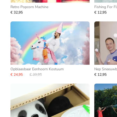
Retro Popcorn Machine
Fishing For Fl
€ 32,95
€ 12,95
Opblaasbaar Eenhoorn Kostuum
Nep Sneeuwba
€ 24,95
€ 39,95
€ 12,95