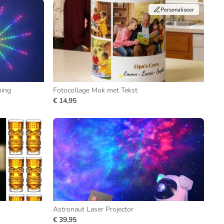
Personaliseer
ning
Fotocollage Mok met Tekst
€ 14,95
Astronaut Laser Projector
€ 39,95