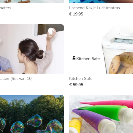
oaters
Lachend Kakje Luchtmatras
€ 19,95
llen (Set van 10)
Kitchen Safe
€ 59,95