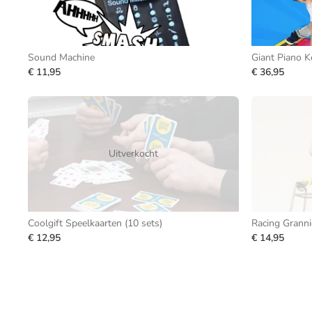
Sound Machine
Giant Piano 
€ 11,95
€ 36,95
Uitverkocht
Coolgift Speelkaarten (10 sets)
Racing Granni
€ 12,95
€ 14,95