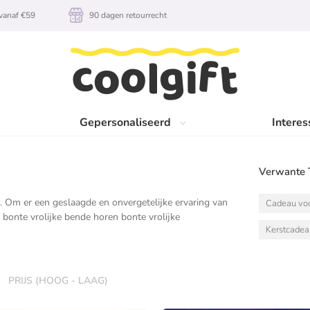
vanaf €59
90 dagen retourrecht
Gepersonaliseerd
Interes
Verwante 
en. Om er een geslaagde en onvergetelijke ervaring van
Cadeau voo
 bonte vrolijke bende horen bonte vrolijke
Kerstcade
PRIJS (HOOG - LAAG)