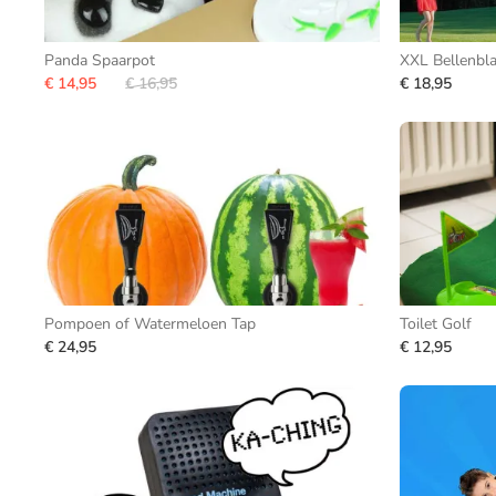
Panda Spaarpot
XXL Bellenbl
€ 14,95
€ 16,95
€ 18,95
Pompoen of Watermeloen Tap
Toilet Golf
€ 24,95
€ 12,95