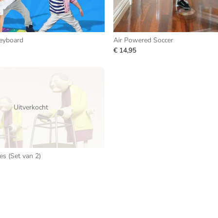
Keyboard
Air Powered Soccer
€ 14,95
Uitverkocht
es (Set van 2)