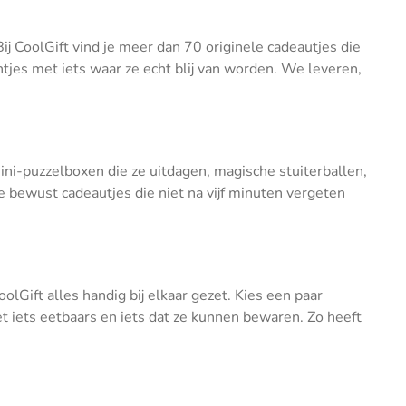
Bij CoolGift vind je meer dan 70 originele cadeautjes die
intjes met iets waar ze echt blij van worden. We leveren,
ini-puzzelboxen die ze uitdagen, magische stuiterballen,
 bewust cadeautjes die niet na vijf minuten vergeten
lGift alles handig bij elkaar gezet. Kies een paar
met iets eetbaars en iets dat ze kunnen bewaren. Zo heeft