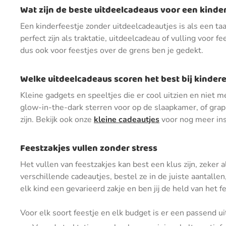
Wat zijn de beste uitdeelcadeaus voor een kinder
Een kinderfeestje zonder uitdeelcadeautjes is als een taa
perfect zijn als traktatie, uitdeelcadeau of vulling voor
dus ook voor feestjes over de grens ben je gedekt.
Welke uitdeelcadeaus scoren het best bij kinder
Kleine gadgets en speeltjes die er cool uitzien en niet
glow-in-the-dark sterren voor op de slaapkamer, of grap
zijn. Bekijk ook onze
kleine cadeautjes
voor nog meer ins
Feestzakjes vullen zonder stress
Het vullen van feestzakjes kan best een klus zijn, zeker
verschillende cadeautjes, bestel ze in de juiste aantalle
elk kind een gevarieerd zakje en ben jij de held van het f
Voor elk soort feestje en elk budget is er een passend u