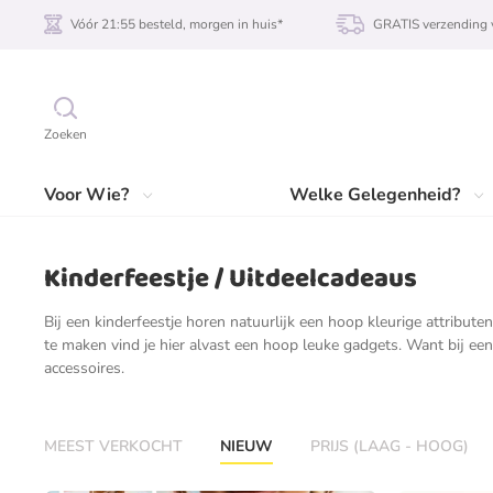
Vóór 21:55 besteld, morgen in huis*
GRATIS verzending 
Zoeken
Voor Wie?
Welke Gelegenheid?
Kinderfeestje / Uitdeelcadeaus
Bij een kinderfeestje horen natuurlijk een hoop kleurige attribut
te maken vind je hier alvast een hoop leuke gadgets. Want bij een
accessoires.
MEEST VERKOCHT
NIEUW
PRIJS (LAAG - HOOG)