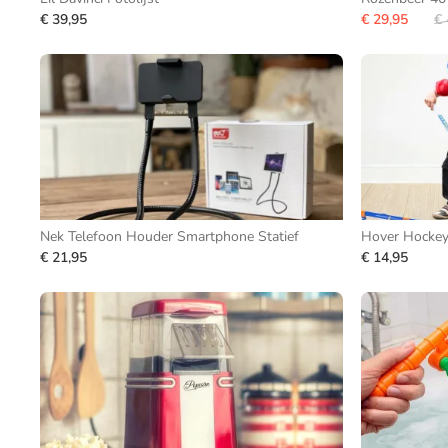
€ 39,95
€ 29,95
€ 
Nek Telefoon Houder Smartphone Statief
Hover Hockey
€ 21,95
€ 14,95