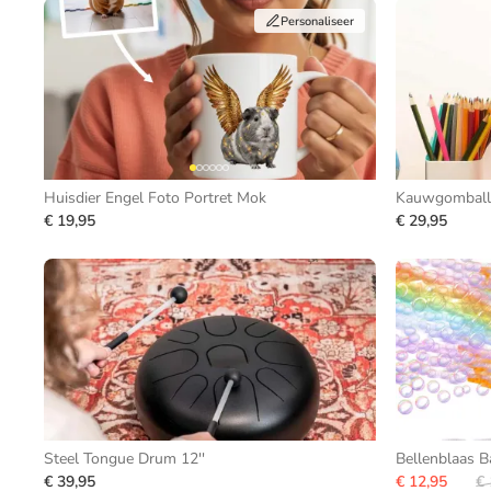
Personaliseer
Huisdier Engel Foto Portret Mok
Kauwgomball
€ 19,95
€ 29,95
Steel Tongue Drum 12''
Bellenblaas 
€ 39,95
€ 12,95
€ 