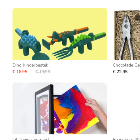
Dino Kinderbestek
Chocolade Ge
€ 16,95
€ 19,95
€ 22,95
Lil Davinci Fotolijst
Rozenbeer 40