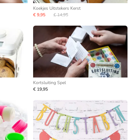
Koekjes Uitstekers Kerst
€ 9,95
€ 14,95
Kortsluiting Spel
€ 19,95