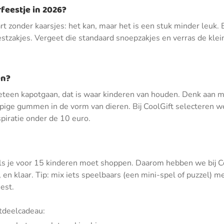
feestje in 2026?
rt zonder kaarsjes: het kan, maar het is een stuk minder leuk. 
 feestzakjes. Vergeet die standaard snoepzakjes en verras de kle
en?
 meteen kapotgaan, dat is waar kinderen van houden. Denk aan m
pige gummen in de vorm van dieren. Bij CoolGift selecteren we
piratie onder de 10 euro.
 als je voor 15 kinderen moet shoppen. Daarom hebben we bij Coo
n, en klaar. Tip: mix iets speelbaars (een mini-spel of puzzel) 
eest.
itdeelcadeau: