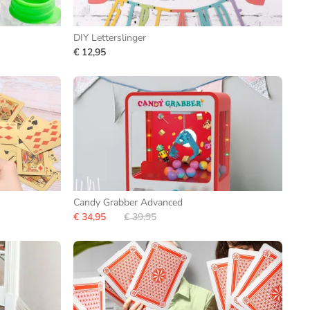
DIY Letterslinger
€ 12,95
Candy Grabber Advanced
€ 34,95
€ 39,95