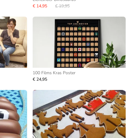
€ 14,95
€ 19,95
100 Films Kras Poster
€ 24,95