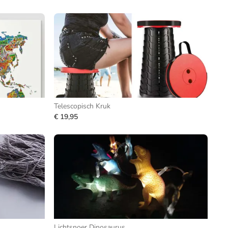
Telescopisch Kruk
€ 19,95
Lichtsnoer Dinosaurus