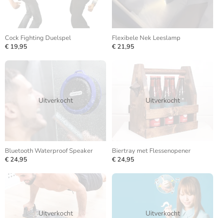
Cock Fighting Duelspel
Flexibele Nek Leeslamp
€ 19,95
€ 21,95
Uitverkocht
Uitverkocht
Bluetooth Waterproof Speaker
Biertray met Flessenopener
€ 24,95
€ 24,95
Uitverkocht
Uitverkocht