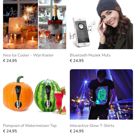
Nice Ice Cooler - Wijn Koeler
Bluetooth Muziek Muts
€ 24,95
€ 24,95
Pompoen of Watermeloen Tap
Interactive Glow T-Shirts
€ 24,95
€ 24,95