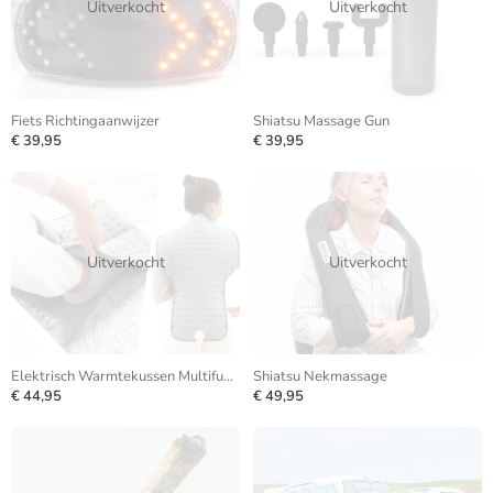
Uitverkocht
Uitverkocht
Fiets Richtingaanwijzer
Shiatsu Massage Gun
€ 39,95
€ 39,95
Uitverkocht
Uitverkocht
Elektrisch Warmtekussen Multifunctioneel
Shiatsu Nekmassage
€ 44,95
€ 49,95