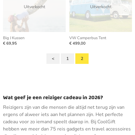
Uitverkocht
Uitverkocht
Big J Kussen
VW Camperbus Tent
€ 69,95
€ 499,00
<
1
2
Wat geef je een reiziger cadeau in 2026?
Reizigers zijn van die mensen die altijd net terug zijn van
ergens of alweer iets aan het plannen zijn. Het perfecte
cadeau voor zo iemand speelt daarop in. Bij CoolGift
hebben we meer dan 75 reis gadgets en travel accessoires