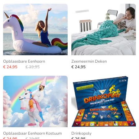
Opblaasbare Eenhoorn
Zeemeermin Deken
€ 24,95
€ 39,95
€ 24,95
Opblaasbaar Eenhoorn Kostuum
Drinkopoly