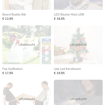
Beard Buddy Bib
LED Beanie Muts USB
€ 12,95
€ 16,95
Uitverkocht
Uitverkocht
Fop Golfballen
Usb Led Kerstboom
€ 17,95
€ 19,95
Uitverkocht
Uitverkocht