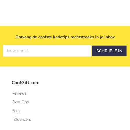
Ontvang de coolste kadotips rechtstreeks in je inbox
Jouw e-mail
SCHRIJF JE IN
CoolGift.com
Reviews
Over Ons
Pers
Influencers