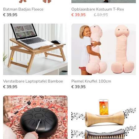
Batman Badjas Fleece
Opblaasbare Kostuum T-Rex
€ 39,95
€ 39,95
€ 59,95
Verstelbare Laptoptafel Bamboe
Piemel Knuffel 100cm
€ 39,95
€ 39,95