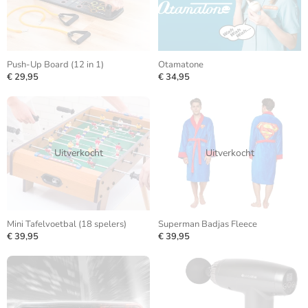
Push-Up Board (12 in 1)
Otamatone
€ 29,95
€ 34,95
Uitverkocht
Uitverkocht
Mini Tafelvoetbal (18 spelers)
Superman Badjas Fleece
€ 39,95
€ 39,95