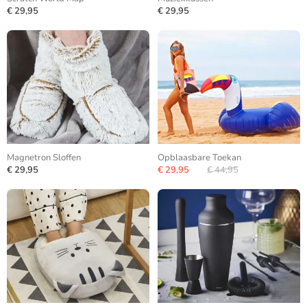
€ 29,95
€ 29,95
Magnetron Sloffen
Opblaasbare Toekan
€ 29,95
€ 29,95
€ 44,95