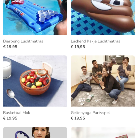
Bierpong Luchtmatras
Lachend Kakje Luchtmatras
€ 19,95
€ 19,95
Basketbal Mok
Geitenyoga Partyspel
€ 19,95
€ 19,95