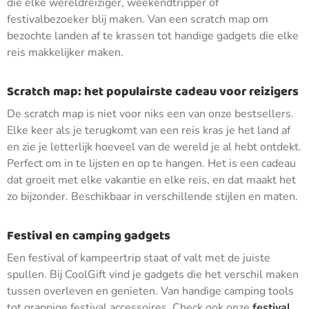
die elke wereldreiziger, weekendtripper of
festivalbezoeker blij maken. Van een scratch map om
bezochte landen af te krassen tot handige gadgets die elke
reis makkelijker maken.
Scratch map: het populairste cadeau voor reizigers
De scratch map is niet voor niks een van onze bestsellers.
Elke keer als je terugkomt van een reis kras je het land af
en zie je letterlijk hoeveel van de wereld je al hebt ontdekt.
Perfect om in te lijsten en op te hangen. Het is een cadeau
dat groeit met elke vakantie en elke reis, en dat maakt het
zo bijzonder. Beschikbaar in verschillende stijlen en maten.
Festival en camping gadgets
Een festival of kampeertrip staat of valt met de juiste
spullen. Bij CoolGift vind je gadgets die het verschil maken
tussen overleven en genieten. Van handige camping tools
tot grappige festival accessoires. Check ook onze
festival