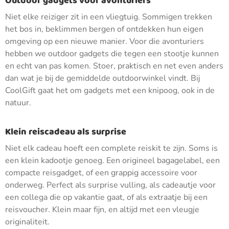
Outdoor gadgets voor avonturiers
Niet elke reiziger zit in een vliegtuig. Sommigen trekken
het bos in, beklimmen bergen of ontdekken hun eigen
omgeving op een nieuwe manier. Voor die avonturiers
hebben we outdoor gadgets die tegen een stootje kunnen
en echt van pas komen. Stoer, praktisch en net even anders
dan wat je bij de gemiddelde outdoorwinkel vindt. Bij
CoolGift gaat het om gadgets met een knipoog, ook in de
natuur.
Klein reiscadeau als surprise
Niet elk cadeau hoeft een complete reiskit te zijn. Soms is
een klein kadootje genoeg. Een origineel bagagelabel, een
compacte reisgadget, of een grappig accessoire voor
onderweg. Perfect als surprise vulling, als cadeautje voor
een collega die op vakantie gaat, of als extraatje bij een
reisvoucher. Klein maar fijn, en altijd met een vleugje
originaliteit.