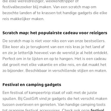
die elke wereldreiziger, weekendtripper of
festivalbezoeker blij maken. Van een scratch map om
bezochte landen af te krassen tot handige gadgets die elke
reis makkelijker maken.
Scratch map: het populairste cadeau voor reizigers
De scratch map is niet voor niks een van onze bestsellers.
Elke keer als je terugkomt van een reis kras je het land af
en zie je letterlijk hoeveel van de wereld je al hebt ontdekt.
Perfect om in te lijsten en op te hangen. Het is een cadeau
dat groeit met elke vakantie en elke reis, en dat maakt het
zo bijzonder. Beschikbaar in verschillende stijlen en maten.
Festival en camping gadgets
Een festival of kampeertrip staat of valt met de juiste
spullen. Bij CoolGift vind je gadgets die het verschil maken
tussen overleven en genieten. Van handige camping tools
tot grappige festival accessoires. Check ook onze
festival