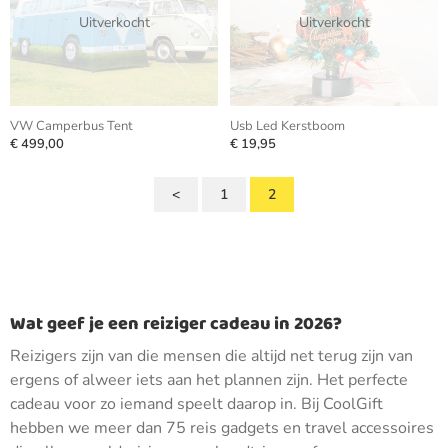
Uitverkocht
Uitverkocht
VW Camperbus Tent
Usb Led Kerstboom
€ 499,00
€ 19,95
<
1
2
Wat geef je een reiziger cadeau in 2026?
Reizigers zijn van die mensen die altijd net terug zijn van
ergens of alweer iets aan het plannen zijn. Het perfecte
cadeau voor zo iemand speelt daarop in. Bij CoolGift
hebben we meer dan 75 reis gadgets en travel accessoires