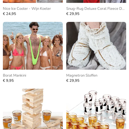
Nice Ice Cooler - Wijn Koeler
Snug-Rug Deluxe Coral Fleece Deken
€ 24,95
€ 29,95
Borat Mankini
Magnetron Sloffen
€ 9,95
€ 29,95