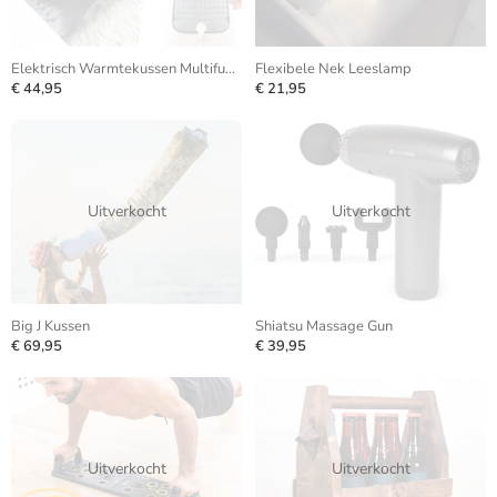
Elektrisch Warmtekussen Multifunctioneel
Flexibele Nek Leeslamp
€ 44,95
€ 21,95
Uitverkocht
Uitverkocht
Big J Kussen
Shiatsu Massage Gun
€ 69,95
€ 39,95
Uitverkocht
Uitverkocht