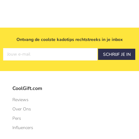
Ontvang de coolste kadotips rechtstreeks in je inbox
Jouw e-mail
SCHRIJF JE IN
CoolGift.com
Reviews
Over Ons
Pers
Influencers