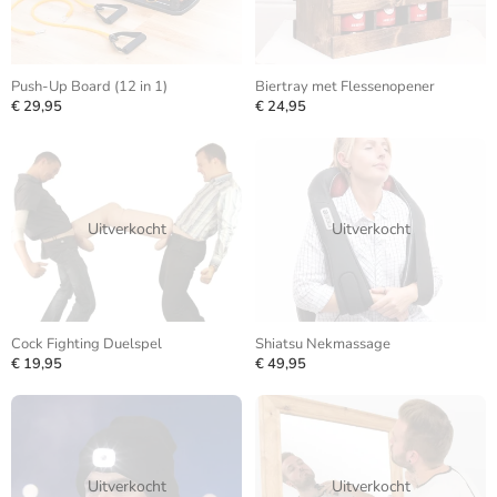
Push-Up Board (12 in 1)
Biertray met Flessenopener
€ 29,95
€ 24,95
Uitverkocht
Uitverkocht
Cock Fighting Duelspel
Shiatsu Nekmassage
€ 19,95
€ 49,95
Uitverkocht
Uitverkocht