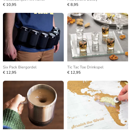
€ 10,95
€ 8,95
Six Pack Biergordel
Tic Tac Toe Drinkspel
€ 12,95
€ 12,95