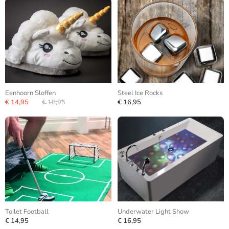
Eenhoorn Sloffen
Steel Ice Rocks
€ 14,95
€ 18,95
€ 16,95
Toilet Football
Underwater Light Show
€ 14,95
€ 16,95