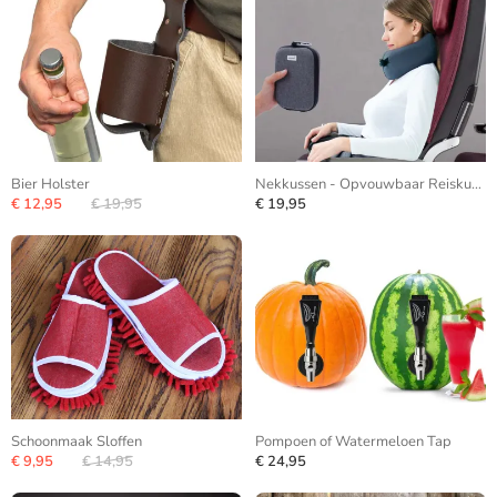
Bier Holster
Nekkussen - Opvouwbaar Reiskussen
€ 12,95
€ 19,95
€ 19,95
Schoonmaak Sloffen
Pompoen of Watermeloen Tap
€ 9,95
€ 14,95
€ 24,95