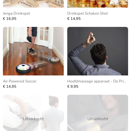
Jenga Drinkspel
Drinkspel Schaken Shot
€ 16,95
€ 14,95
Air Powered Soccer
Hoofdmassage apparaat - De Prikkel
€ 14,95
€ 9,95
Uitverkocht
Uitverkocht