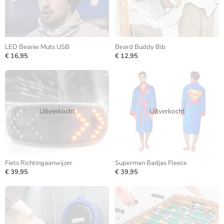
LED Beanie Muts USB
Beard Buddy Bib
€ 16,95
€ 12,95
Uitverkocht
Uitverkocht
Fiets Richtingaanwijzer
Superman Badjas Fleece
€ 39,95
€ 39,95