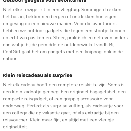
Outdoor gadgets voor avonturiers
Niet elke reiziger zit in een vliegtuig. Sommigen trekken
het bos in, beklimmen bergen of ontdekken hun eigen
omgeving op een nieuwe manier. Voor die avonturiers
hebben we outdoor gadgets die tegen een stootje kunnen
en echt van pas komen. Stoer, praktisch en net even anders
dan wat je bij de gemiddelde outdoorwinkel vindt. Bij
CoolGift gaat het om gadgets met een knipoog, ook in de
natuur.
Klein reiscadeau als surprise
Niet elk cadeau hoeft een complete reiskit te zijn. Soms is
een klein kadootje genoeg. Een origineel bagagelabel, een
compacte reisgadget, of een grappig accessoire voor
onderweg. Perfect als surprise vulling, als cadeautje voor
een collega die op vakantie gaat, of als extraatje bij een
reisvoucher. Klein maar fijn, en altijd met een vleugje
originaliteit.