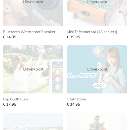
Uitverkocht
Uitverkocht
Bluetooth Waterproof Speaker
Mini Tafelvoetbal (18 spelers)
€ 24,95
€ 39,95
Uitverkocht
Uitverkocht
Fop Golfballen
Otamatone
€ 17,95
€ 34,95