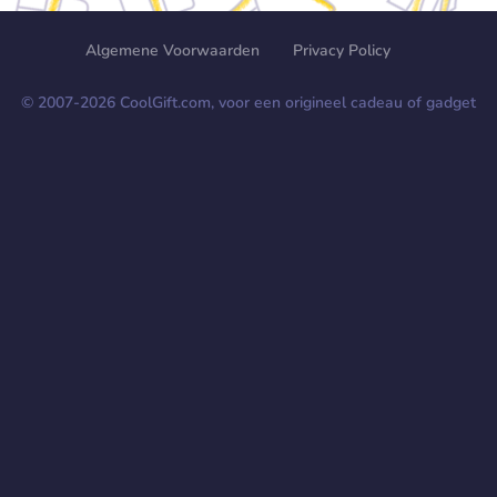
Algemene Voorwaarden
Privacy Policy
© 2007-
2026
CoolGift.com, voor een origineel cadeau of gadget