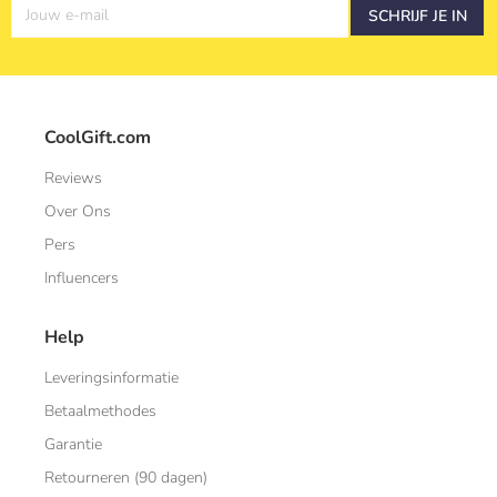
Jouw e-mail
SCHRIJF JE IN
CoolGift.com
Reviews
Over Ons
Pers
Influencers
Help
Leveringsinformatie
Betaalmethodes
Garantie
Retourneren (90 dagen)