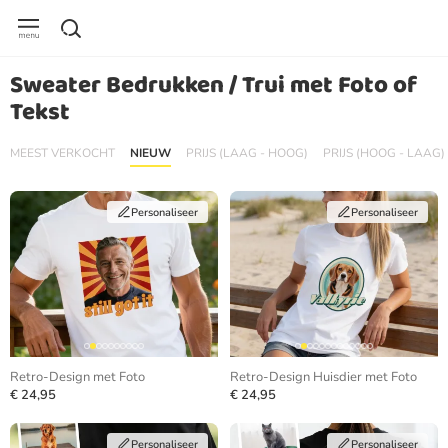
Sweater Bedrukken / Trui met Foto of
Tekst
MEEST VERKOCHT
NIEUW
PRIJS (LAAG - HOOG)
PRIJS (HOOG - LAAG)
Personaliseer
Personaliseer
Retro-Design met Foto
Retro-Design Huisdier met Foto
€ 24,95
€ 24,95
Personaliseer
Personaliseer