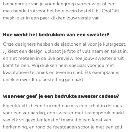
binnenpretje van je vriendengroep vereeuwigt of een
matchende trui voor het hele gezin bestelt: bij CoolGift
maak je er in een paar klikken jouw versie van.
Hoe werkt het bedrukken van een sweater?
Onze designers hebben de sjablonen al voor je klaargezet.
Jij kiest een design, uploadt je foto of vult naam en tekst in,
en ziet meteen in de live preview hoe jouw sweater eruit
komt te zien. Wij drukken hem speciaal voor jou met
kwalitatieve techniek en leveren snel. Elk exemplaar is
uniek en wordt op bestelling gemaakt.
Wanneer geef je een bedrukte sweater cadeau?
Eigenlijk altijd. Een trui met naam is een schot in de roos
voor een verjaardag, een sweater met teamopdruk maakt
van elk vrijgezellenfeest of teamuitje een feest van
herkenning, en rond de feestdagen scoor je met een zelf