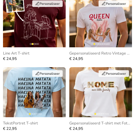
Personaliseer
Personaliseer
Line Art T-shirt
Gepersonaliseerd Retro Vintage Bootleg T-shirt
€ 24,95
€ 24,95
Personaliseer
Personaliseer
TekstPortret T-shirt
Gepersonaliseerd T-shirt met Foto in Letters
€ 22,95
€ 24,95