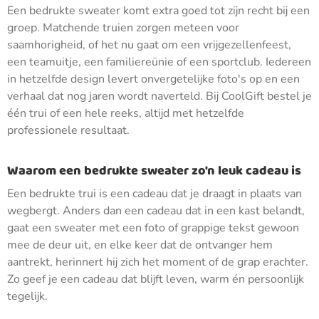
Een bedrukte sweater komt extra goed tot zijn recht bij een
groep. Matchende truien zorgen meteen voor
saamhorigheid, of het nu gaat om een vrijgezellenfeest,
een teamuitje, een familiereünie of een sportclub. Iedereen
in hetzelfde design levert onvergetelijke foto's op en een
verhaal dat nog jaren wordt naverteld. Bij CoolGift bestel je
één trui of een hele reeks, altijd met hetzelfde
professionele resultaat.
Waarom een bedrukte sweater zo'n leuk cadeau is
Een bedrukte trui is een cadeau dat je draagt in plaats van
wegbergt. Anders dan een cadeau dat in een kast belandt,
gaat een sweater met een foto of grappige tekst gewoon
mee de deur uit, en elke keer dat de ontvanger hem
aantrekt, herinnert hij zich het moment of de grap erachter.
Zo geef je een cadeau dat blijft leven, warm én persoonlijk
tegelijk.