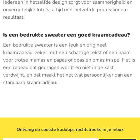
Iedereen in hetzelfde design zorgt voor saamhorigheid en
onvergetelijke foto's, altijd met hetzelfde professionele
resultaat.
Is een bedrukte sweater een goed kraamcadeau?
Een bedrukte sweater is een leuk en origineel
kraamcadeau, zeker met een schattige tekst of een naam
voor trotse mamas en papas of opas en omas in spe. Het is
een cadeau dat gedragen wordt en niet in de kast
verdwijnt, en dat maakt het net wat persoonlijker dan een
standaard kraamcadeau.
Ontvang de coolste kadotips rechtstreeks in je inbox