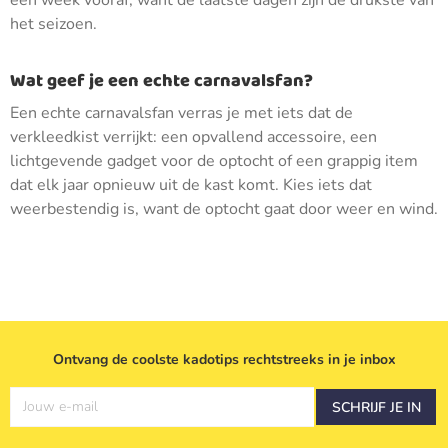
een week vooraf, want de laatste dagen zijn de drukste van
het seizoen.
Wat geef je een echte carnavalsfan?
Een echte carnavalsfan verras je met iets dat de
verkleedkist verrijkt: een opvallend accessoire, een
lichtgevende gadget voor de optocht of een grappig item
dat elk jaar opnieuw uit de kast komt. Kies iets dat
weerbestendig is, want de optocht gaat door weer en wind.
Ontvang de coolste kadotips rechtstreeks in je inbox
Jouw e-mail
SCHRIJF JE IN