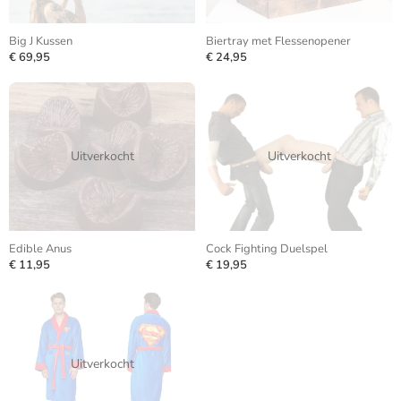
Big J Kussen
Biertray met Flessenopener
€ 69,95
€ 24,95
Uitverkocht
Uitverkocht
Edible Anus
Cock Fighting Duelspel
€ 11,95
€ 19,95
Uitverkocht