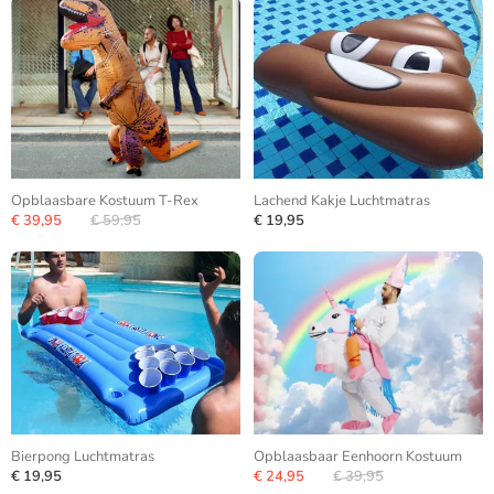
Opblaasbare Kostuum T-Rex
Lachend Kakje Luchtmatras
€ 39,95
€ 59,95
€ 19,95
Bierpong Luchtmatras
Opblaasbaar Eenhoorn Kostuum
€ 19,95
€ 24,95
€ 39,95