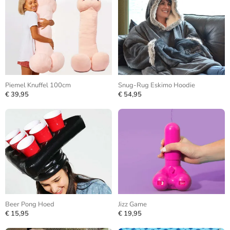
Piemel Knuffel 100cm
Snug-Rug Eskimo Hoodie
€ 39,95
€ 54,95
Beer Pong Hoed
Jizz Game
€ 15,95
€ 19,95