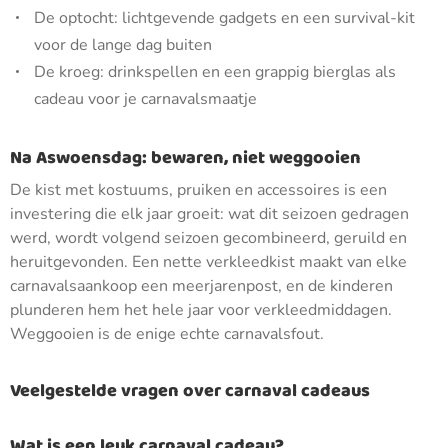
De optocht: lichtgevende gadgets en een survival-kit
voor de lange dag buiten
De kroeg: drinkspellen en een grappig bierglas als
cadeau voor je carnavalsmaatje
Na Aswoensdag: bewaren, niet weggooien
De kist met kostuums, pruiken en accessoires is een
investering die elk jaar groeit: wat dit seizoen gedragen
werd, wordt volgend seizoen gecombineerd, geruild en
heruitgevonden. Een nette verkleedkist maakt van elke
carnavalsaankoop een meerjarenpost, en de kinderen
plunderen hem het hele jaar voor verkleedmiddagen.
Weggooien is de enige echte carnavalsfout.
Veelgestelde vragen over carnaval cadeaus
Wat is een leuk carnaval cadeau?