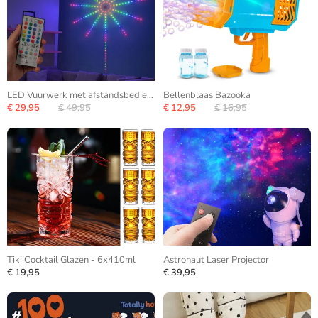
LED Vuurwerk met afstandsbediening
Bellenblaas Bazooka
€ 29,95
€ 49,95
€ 12,95
€ 16,95
Tiki Cocktail Glazen - 6x410ml
Astronaut Laser Projector
€ 19,95
€ 39,95