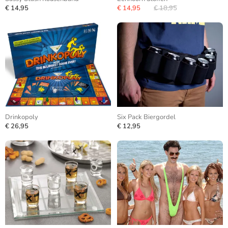
€ 14,95
€ 14,95
€ 18,95
Drinkopoly
Six Pack Biergordel
€ 26,95
€ 12,95