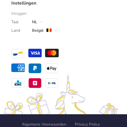
Instellingen
Inloggen
Taal
NL
Land
België
Algemene Voorwaarden
Privacy Policy