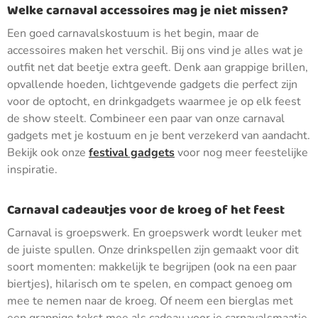
Welke carnaval accessoires mag je niet missen?
Een goed carnavalskostuum is het begin, maar de
accessoires maken het verschil. Bij ons vind je alles wat je
outfit net dat beetje extra geeft. Denk aan grappige brillen,
opvallende hoeden, lichtgevende gadgets die perfect zijn
voor de optocht, en drinkgadgets waarmee je op elk feest
de show steelt. Combineer een paar van onze carnaval
gadgets met je kostuum en je bent verzekerd van aandacht.
Bekijk ook onze
festival gadgets
voor nog meer feestelijke
inspiratie.
Carnaval cadeautjes voor de kroeg of het feest
Carnaval is groepswerk. En groepswerk wordt leuker met
de juiste spullen. Onze drinkspellen zijn gemaakt voor dit
soort momenten: makkelijk te begrijpen (ook na een paar
biertjes), hilarisch om te spelen, en compact genoeg om
mee te nemen naar de kroeg. Of neem een bierglas met