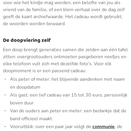
voor wie het kindje mag worden, een belofte van jou als
vriend van de familie, of een klein verhaal over de dag zelf
geeft de kaart archiefwaarde. Het cadeau wordt gebruikt;
de woorden worden bewaard.
De doopviering zelf
Een doop brengt generaties samen die zelden aan één tafel
zitten: overgrootouders ontmoeten pasgeboren neefjes en
elke telefoon vult zich met dezelfde foto's. Voor elk
doopmoment is er een passend cadeau:
Als peter of meter: het blijvende aandenken met naam
en doopdatum
Als gast: een lief cadeau van 15 tot 30 euro, persoonlijk
boven duur
Van de ouders aan peter en meter: een bedankje dat de
band officieel maakt
Vooruitblik: over een paar jaar volgt de
communie
, de