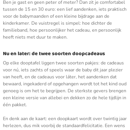
Ben je gast en geen peter of meter? Dan zit je comfortabel
tussen de 15 en 30 euro: een lief aandenken, iets praktisch
voor de babymaanden of een kleine bijdrage aan de
kinderkamer. De vuistregel is simpel: hoe dichter de
familieband, hoe persoonlijker het cadeau, en persoonlijk
heeft niets met duur te maken.
Nu en later: de twee soorten doopcadeaus
Op elke dooptafel liggen twee soorten pakjes: de cadeaus
voor nú, iets zachts of speels waar de baby dit jaar plezier
van heeft, en de cadeaus voor láter, het aandenken dat
bewaard, ingekaderd of opgehangen wordt tot het kind oud
genoeg is om het te begrijpen. De sterkste gevers brengen
een kleine versie van allebei en dekken zo de hele tijdlijn in
één pakket.
En denk aan de kaart: een doopkaart wordt over twintig jaar
herlezen, dus mik voorbij de standaardfelicitatie. Een wens