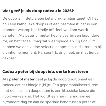
Wat geef je als doopcadeau in 2026?
De doop is in België een belangrijk familieritueel. Of het
nou een katholieke doop is of een naamfeest: het is een
moment waarop het kindje officieel welkom wordt
geheten. Als peter of meter heb je daarbij een bijzondere
rol, en het cadeau mag dat weerspiegelen. Bij CoolGift
hebben we een kleine selectie doopcadeaus die passen bij
dit intieme moment. Persoonlijk, origineel, en met liefde
gekozen.
Cadeau peter bij doop: iets om te koesteren
Als
peter of meter
geef je bij de doop traditioneel een
cadeau dat het kindje bijblijft. Een gepersonaliseerd item
met de naam en doopdatum is een klassieke keuze die
nooit verkeerd is. Het wordt een herinnering aan een
bijzondere dag en aan de speciale band tussen peter of