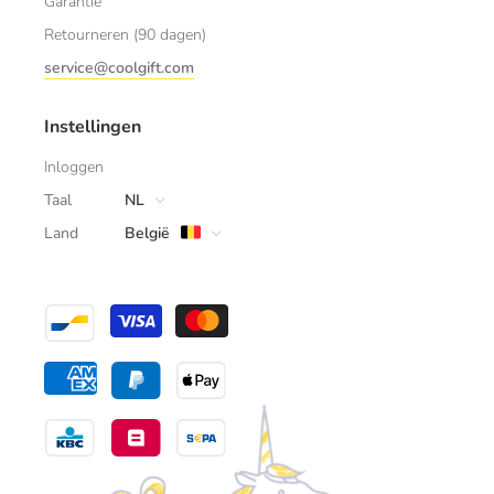
Garantie
Retourneren (90 dagen)
service@coolgift.com
Instellingen
Inloggen
Taal
NL
Land
België