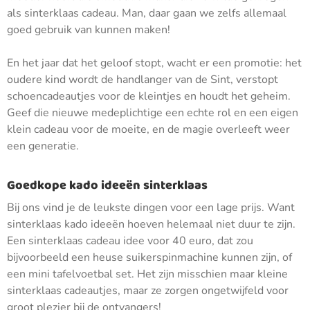
als sinterklaas cadeau. Man, daar gaan we zelfs allemaal
goed gebruik van kunnen maken!
En het jaar dat het geloof stopt, wacht er een promotie: het
oudere kind wordt de handlanger van de Sint, verstopt
schoencadeautjes voor de kleintjes en houdt het geheim.
Geef die nieuwe medeplichtige een echte rol en een eigen
klein cadeau voor de moeite, en de magie overleeft weer
een generatie.
Goedkope kado ideeën sinterklaas
Bij ons vind je de leukste dingen voor een lage prijs. Want
sinterklaas kado ideeën hoeven helemaal niet duur te zijn.
Een sinterklaas cadeau idee voor 40 euro, dat zou
bijvoorbeeld een heuse suikerspinmachine kunnen zijn, of
een mini tafelvoetbal set. Het zijn misschien maar kleine
sinterklaas cadeautjes, maar ze zorgen ongetwijfeld voor
groot plezier bij de ontvangers!