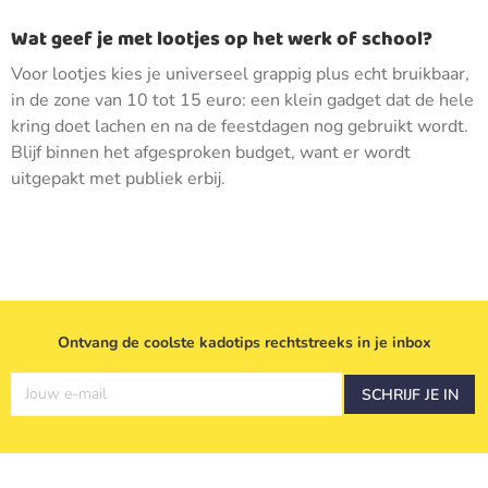
Wat geef je met lootjes op het werk of school?
Voor lootjes kies je universeel grappig plus echt bruikbaar,
in de zone van 10 tot 15 euro: een klein gadget dat de hele
kring doet lachen en na de feestdagen nog gebruikt wordt.
Blijf binnen het afgesproken budget, want er wordt
uitgepakt met publiek erbij.
Ontvang de coolste kadotips rechtstreeks in je inbox
Jouw e-mail
SCHRIJF JE IN