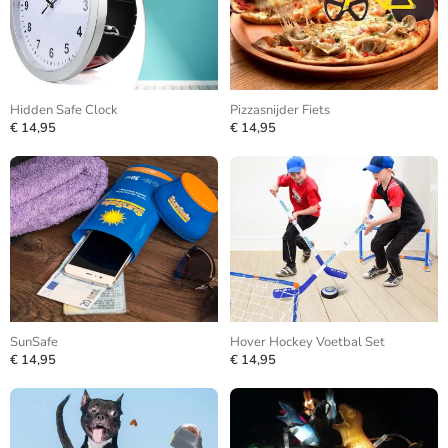
Hidden Safe Clock
Pizzasnijder Fiets
€ 14,95
€ 14,95
SunSafe
Hover Hockey Voetbal Set
€ 14,95
€ 14,95