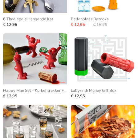
6 Theelepels Hangende Kat
Bellenblaas Bazooka
€ 12,95
€ 12,95
€ 16,95
Happy Man Set - Kurkentrekker Flesopener Flessenstop
Labyrinth Money Gift Box
€ 12,95
€ 12,95