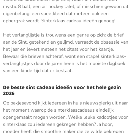
mystic 8 ball, een air hockey tafel, of misschien gewoon uit
eigenbelang: een speelkleed dat meteen ook een
opbergzak wordt. Sinterklaas cadeau ideeën genoeg!
Het verlanglijstje is trouwens een genre op zich: de brief
aan de Sint, getekend en gelijmd, verraadt de obsessie van
het jaar en levert meteen het citaat voor het kaartje.
Bewaar die brieven achteraf, want een stapel sinterklaas-
verlanglijstjes door de jaren heen is het mooiste dagboek
van een kindertijd dat er bestaat.
De beste sint cadeau ideeën voor het hele gezin
2026
Op pakjesavond kijkt iedereen in huis nieuwsgierig uit naar
het moment waarop de sinterklaascadeaus eindelijk
opengemaakt mogen worden. Welke leuke kadootjes voor
sinterklaas zou iedereen gekregen hebben? Ja hoor,
moeder heeft die smoothie maker die ze wilde gekregen