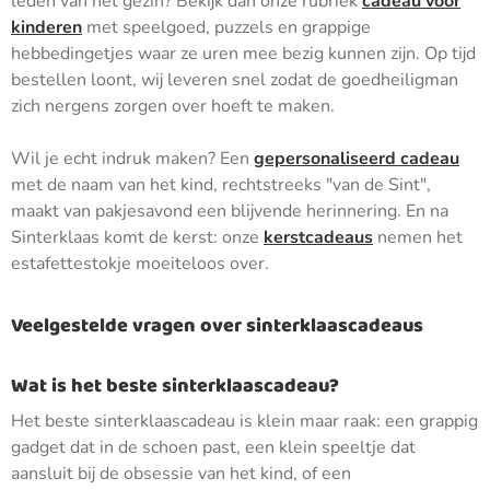
leden van het gezin? Bekijk dan onze rubriek
cadeau voor
kinderen
met speelgoed, puzzels en grappige
hebbedingetjes waar ze uren mee bezig kunnen zijn. Op tijd
bestellen loont, wij leveren snel zodat de goedheiligman
zich nergens zorgen over hoeft te maken.
Wil je echt indruk maken? Een
gepersonaliseerd cadeau
met de naam van het kind, rechtstreeks "van de Sint",
maakt van pakjesavond een blijvende herinnering. En na
Sinterklaas komt de kerst: onze
kerstcadeaus
nemen het
estafettestokje moeiteloos over.
Veelgestelde vragen over sinterklaascadeaus
Wat is het beste sinterklaascadeau?
Het beste sinterklaascadeau is klein maar raak: een grappig
gadget dat in de schoen past, een klein speeltje dat
aansluit bij de obsessie van het kind, of een