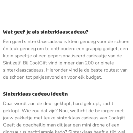
Wat geef je als sinterklaascadeau?
Een goed sinterklaascadeau is klein genoeg voor de schoen
én leuk genoeg om te onthouden: een grappig gadget, een
klein speeltje of een gepersonaliseerd cadeautje van de
Sint zelf. Bij CoolGift vind je meer dan 200 originele
sinterklaascadeaus. Hieronder vind je de beste routes: van
de schoen tot pakjesavond en voor elk budget.
Sinterklaas cadeau ideeën
Daar wordt aan de deur geklopt, hard geklopt, zacht
geklopt. Wie zou dat zijn? Nou, wellicht de bezorger met
jouw pakketje met leuke sinterklaas cadeaus van Coolgift.
Geeft de goedheilig man dit jaar een mini drone of een
dinosaurus nachtlampje kado? Sinterklaas heeft altijd wel