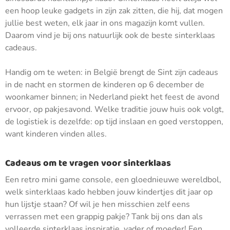
een hoop leuke gadgets in zijn zak zitten, die hij, dat mogen
jullie best weten, elk jaar in ons magazijn komt vullen.
Daarom vind je bij ons natuurlijk ook de beste sinterklaas
cadeaus.
Handig om te weten: in België brengt de Sint zijn cadeaus
in de nacht en stormen de kinderen op 6 december de
woonkamer binnen; in Nederland piekt het feest de avond
ervoor, op pakjesavond. Welke traditie jouw huis ook volgt,
de logistiek is dezelfde: op tijd inslaan en goed verstoppen,
want kinderen vinden alles.
Cadeaus om te vragen voor sinterklaas
Een retro mini game console, een gloednieuwe wereldbol,
welk sinterklaas kado hebben jouw kindertjes dit jaar op
hun lijstje staan? Of wil je hen misschien zelf eens
verrassen met een grappig pakje? Tank bij ons dan als
volleerde sinterklaas inspiratie, vader of moeder! Een