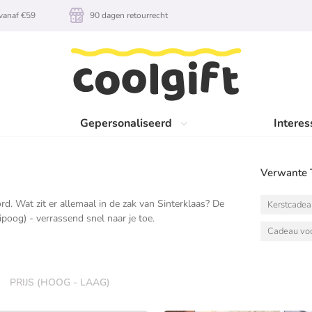
vanaf €59
90 dagen retourrecht
Gepersonaliseerd
Interes
Verwante 
rd. Wat zit er allemaal in de zak van Sinterklaas? De
Kerstcade
ipoog) - verrassend snel naar je toe.
Cadeau voo
PRIJS (HOOG - LAAG)