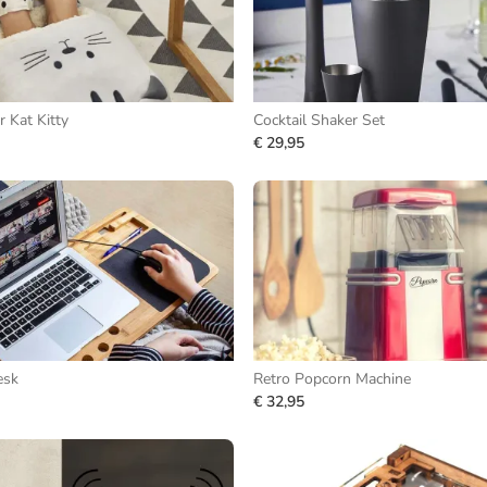
 Kat Kitty
Cocktail Shaker Set
€ 29,95
esk
Retro Popcorn Machine
€ 32,95