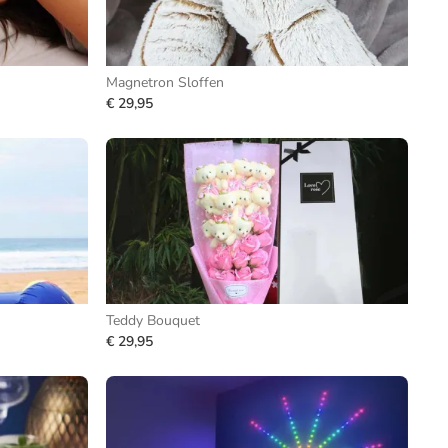
Magnetron Sloffen
€ 29,95
Teddy Bouquet
€ 29,95