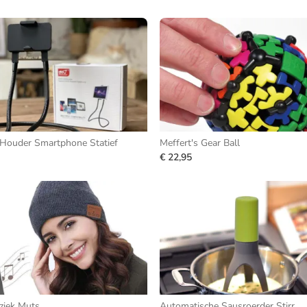
 Houder Smartphone Statief
Meffert's Gear Ball
€ 22,95
ziek Muts
Automatische Sausroerder Stirr