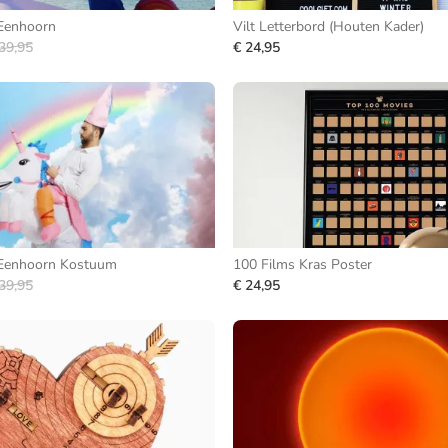
Eenhoorn
Vilt Letterbord (Houten Kader)
39,95
€ 24,95
Eenhoorn Kostuum
100 Films Kras Poster
39,95
€ 24,95