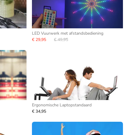
LED Vuurwerk met afstandsbediening
€ 29,95
€ 49,95
Ergonomische Laptopstandaard
€ 34,95