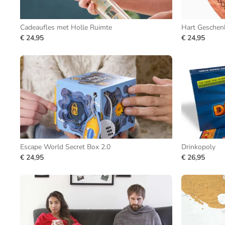
Cadeaufles met Holle Ruimte
Hart Geschen
€ 24,95
€ 24,95
Escape World Secret Box 2.0
Drinkopoly
€ 24,95
€ 26,95