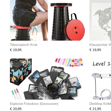
Telescopisch Kruk
Kleurposter W
€ 19,95
€ 19,95
Explosie Fotodoos (Gevouwen)
Desktop Knik
€ 20,95
€ 21,95