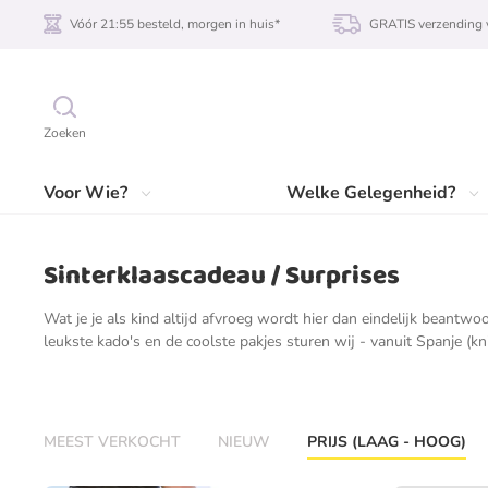
Vóór 21:55 besteld, morgen in huis*
GRATIS verzending 
Zoeken
Voor Wie?
Welke Gelegenheid?
Sinterklaascadeau / Surprises
Wat je je als kind altijd afvroeg wordt hier dan eindelijk beantwoo
leukste kado's en de coolste pakjes sturen wij - vanuit Spanje (kn
MEEST VERKOCHT
NIEUW
PRIJS (LAAG - HOOG)