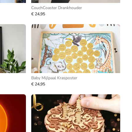
CouchCoaster Drankhouder
€ 24,95
Baby Mijlpaal Krasposter
€ 24,95