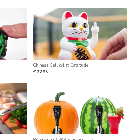
Chinese Gelukskat Cattitude
€ 22,95
Pompoen of Watermeloen Tap