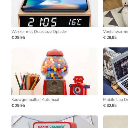
Wekker met Draadloze Oplader
Voetenwarmer
€ 29,95
€ 29,95
Kauwgomballen Automaat
Mobile Lap D
€ 29,95
€ 32,95