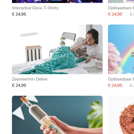
Interactive Glow T-Shirts
Opblaasbare 
€ 24,95
€ 24,95
€ 
Zeemeermin Deken
Opblaasbaar 
€ 24,95
€ 24,95
€ 