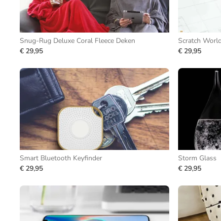
Snug-Rug Deluxe Coral Fleece Deken
Scratch Worl
€ 29,95
€ 29,95
Smart Bluetooth Keyfinder
Storm Glass
€ 29,95
€ 29,95