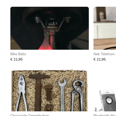
Bike Balls
Nek Telefoon
€ 21,95
€ 21,95
Chocolade Gereedschap
Bluetooth Mu