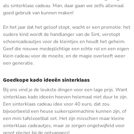
als sinterklaas cadeau. Man, daar gaan we zelfs allemaal
goed gebruik van kunnen maken!
En het jaar dat het geloof stopt, wacht er een promotie: het
oudere kind wordt de handlanger van de Sint, verstopt
schoencadeautjes voor de kleintjes en houdt het geheim.
Geef die nieuwe medeplichtige een echte rol en een eigen
klein cadeau voor de moeite, en de magie overleeft weer
een generatie.
Goedkope kado ideeën sinterklaas
Bij ons vind je de leukste dingen voor een lage prijs. Want
sinterklaas kado ideeën hoeven helemaal niet duur te zijn.
Een sinterklaas cadeau idee voor 40 euro, dat zou
bijvoorbeeld een heuse suikerspinmachine kunnen zijn, of
een mini tafelvoetbal set. Het zijn misschien maar kleine
sinterklaas cadeautjes, maar ze zorgen ongetwijfeld voor
groot plezier bij de ontvangers!