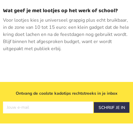
Wat geef je met lootjes op het werk of school?
Voor lootjes kies je universeel grappig plus echt bruikbaar,
in de zone van 10 tot 15 euro: een klein gadget dat de hele
kring doet lachen en na de feestdagen nog gebruikt wordt.
Blijf binnen het afgesproken budget, want er wordt
uitgepakt met publiek erbij.
Ontvang de coolste kadotips rechtstreeks in je inbox
Jouw e-mail
SCHRIJF JE IN