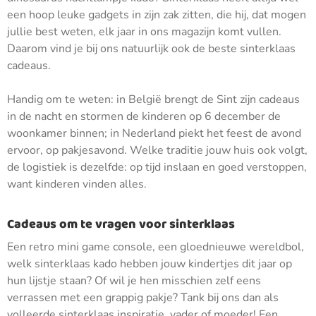
een hoop leuke gadgets in zijn zak zitten, die hij, dat mogen
jullie best weten, elk jaar in ons magazijn komt vullen.
Daarom vind je bij ons natuurlijk ook de beste sinterklaas
cadeaus.
Handig om te weten: in België brengt de Sint zijn cadeaus
in de nacht en stormen de kinderen op 6 december de
woonkamer binnen; in Nederland piekt het feest de avond
ervoor, op pakjesavond. Welke traditie jouw huis ook volgt,
de logistiek is dezelfde: op tijd inslaan en goed verstoppen,
want kinderen vinden alles.
Cadeaus om te vragen voor sinterklaas
Een retro mini game console, een gloednieuwe wereldbol,
welk sinterklaas kado hebben jouw kindertjes dit jaar op
hun lijstje staan? Of wil je hen misschien zelf eens
verrassen met een grappig pakje? Tank bij ons dan als
volleerde sinterklaas inspiratie, vader of moeder! Een