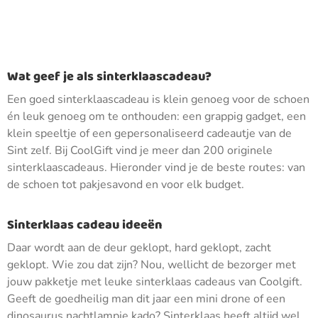
Wat geef je als sinterklaascadeau?
Een goed sinterklaascadeau is klein genoeg voor de schoen
én leuk genoeg om te onthouden: een grappig gadget, een
klein speeltje of een gepersonaliseerd cadeautje van de
Sint zelf. Bij CoolGift vind je meer dan 200 originele
sinterklaascadeaus. Hieronder vind je de beste routes: van
de schoen tot pakjesavond en voor elk budget.
Sinterklaas cadeau ideeën
Daar wordt aan de deur geklopt, hard geklopt, zacht
geklopt. Wie zou dat zijn? Nou, wellicht de bezorger met
jouw pakketje met leuke sinterklaas cadeaus van Coolgift.
Geeft de goedheilig man dit jaar een mini drone of een
dinosaurus nachtlampje kado? Sinterklaas heeft altijd wel