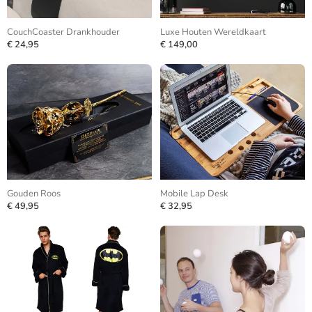
CouchCoaster Drankhouder
Luxe Houten Wereldkaart
€ 24,95
€ 149,00
Gouden Roos
Mobile Lap Desk
€ 49,95
€ 32,95