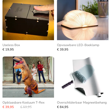
Useless Box
Opvouwbare LED-Boeklamp
€ 19,95
€ 39,95
Opblaasbare Kostuum T-Rex
Overschilderbaar Magneetbehang
€ 39,95
€ 59,95
€ 84,95