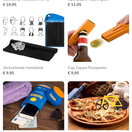
€ 19,95
€ 11,95
Verkoelende Handdoek
Cap Zappa Flesopener
€ 9,95
€ 9,95