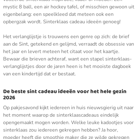
mystic 8 ball, een air hockey tafel, of misschien gewoon uit
eigenbelang: een speelkleed dat meteen ook een
opbergzak wordt. Sinterklaas cadeau ideeën genoeg!
Het verlanglijstje is trouwens een genre op zich: de brief
aan de Sint, getekend en gelijmd, verraadt de obsessie van
het jaar en levert meteen het citaat voor het kaartje.
Bewaar die brieven achteraf, want een stapel sinterklaas-
verlanglijstjes door de jaren heen is het mooiste dagboek
van een kindertijd dat er bestaat.
De beste sint cadeau ideeën voor het hele gezin
2026
Op pakjesavond kijkt iedereen in huis nieuwsgierig uit naar
het moment waarop de sinterklaascadeaus eindelijk
opengemaakt mogen worden. Welke leuke kadootjes voor
sinterklaas zou iedereen gekregen hebben? Ja hoor,
moeder heeft die smoothie maker die ze wilde gekregen