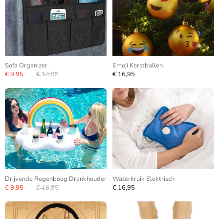
Sofa Organizer
Emoji Kerstballen
€ 9,95
€ 14,95
€ 16,95
Drijvende Regenboog Drankhouder
Waterkruik Elektrisch
€ 9,95
€ 16,95
€ 16,95