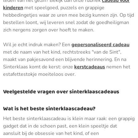
leden van het gezin? Bekijk dan onze rubriek
cadeau voor
kinderen
met speelgoed, puzzels en grappige
hebbedingetjes waar ze uren mee bezig kunnen zijn. Op tijd
bestellen loont, wij leveren snel zodat de goedheiligman
zich nergens zorgen over hoeft te maken.
Wil je echt indruk maken? Een
gepersonaliseerd cadeau
met de naam van het kind, rechtstreeks "van de Sint",
maakt van pakjesavond een blijvende herinnering. En na
Sinterklaas komt de kerst: onze
kerstcadeaus
nemen het
estafettestokje moeiteloos over.
Veelgestelde vragen over sinterklaascadeaus
Wat is het beste sinterklaascadeau?
Het beste sinterklaascadeau is klein maar raak: een grappig
gadget dat in de schoen past, een klein speeltje dat
aansluit bij de obsessie van het kind, of een