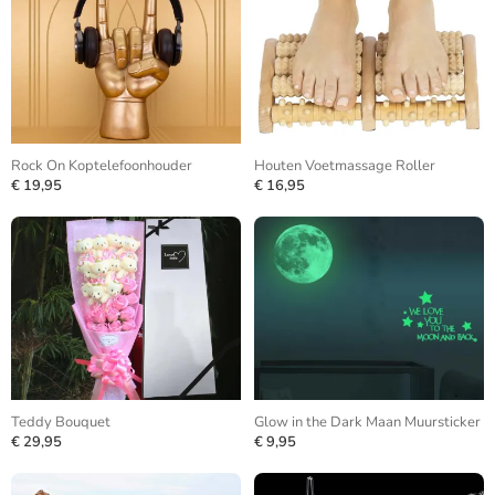
Rock On Koptelefoonhouder
Houten Voetmassage Roller
€ 19,95
€ 16,95
Teddy Bouquet
Glow in the Dark Maan Muursticker
€ 29,95
€ 9,95