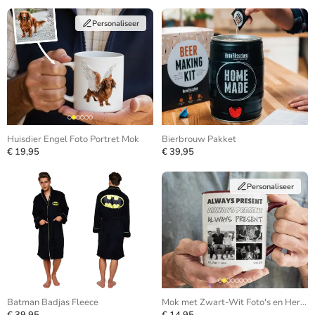
Personaliseer
Huisdier Engel Foto Portret Mok
Bierbrouw Pakket
€ 19,95
€ 39,95
Personaliseer
Batman Badjas Fleece
Mok met Zwart-Wit Foto's en Herhalende Tekst