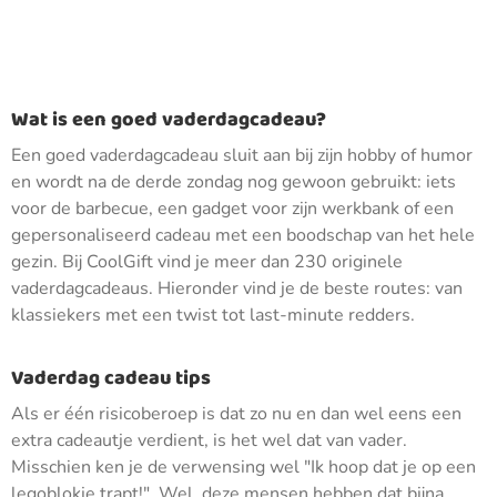
Wat is een goed vaderdagcadeau?
Een goed vaderdagcadeau sluit aan bij zijn hobby of humor
en wordt na de derde zondag nog gewoon gebruikt: iets
voor de barbecue, een gadget voor zijn werkbank of een
gepersonaliseerd cadeau met een boodschap van het hele
gezin. Bij CoolGift vind je meer dan 230 originele
vaderdagcadeaus. Hieronder vind je de beste routes: van
klassiekers met een twist tot last-minute redders.
Vaderdag cadeau tips
Als er één risicoberoep is dat zo nu en dan wel eens een
extra cadeautje verdient, is het wel dat van vader.
Misschien ken je de verwensing wel "Ik hoop dat je op een
legoblokje trapt!". Wel, deze mensen hebben dat bijna