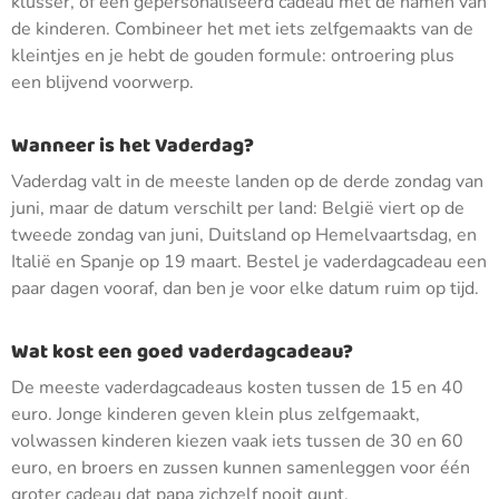
klusser, of een gepersonaliseerd cadeau met de namen van
de kinderen. Combineer het met iets zelfgemaakts van de
kleintjes en je hebt de gouden formule: ontroering plus
een blijvend voorwerp.
Wanneer is het Vaderdag?
Vaderdag valt in de meeste landen op de derde zondag van
juni, maar de datum verschilt per land: België viert op de
tweede zondag van juni, Duitsland op Hemelvaartsdag, en
Italië en Spanje op 19 maart. Bestel je vaderdagcadeau een
paar dagen vooraf, dan ben je voor elke datum ruim op tijd.
Wat kost een goed vaderdagcadeau?
De meeste vaderdagcadeaus kosten tussen de 15 en 40
euro. Jonge kinderen geven klein plus zelfgemaakt,
volwassen kinderen kiezen vaak iets tussen de 30 en 60
euro, en broers en zussen kunnen samenleggen voor één
groter cadeau dat papa zichzelf nooit gunt.