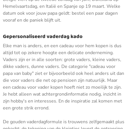
Hemelvaartsdag, en Italië en Spanje op 19 maart. Welke
datum ook voor jouw papa geldt: bestel een paar dagen
vooraf en de paniek blijft uit.
Gepersonaliseerd vaderdag kado
Elke man is anders, en een cadeau voor hem kopen is dus
altijd tot op zekere hoogte een delicate onderneming.
Vaders zijn er in alle soorten: grote vaders, kleine vaders,
dikke vaders, dunne vaders. De categorie "cadeau voor
papa van baby" ziet er bijvoorbeeld ook heel anders uit dan
die voor vaders die net op pensioen zijn natuurlijk. Maar
een cadeau voor vader kopen hoeft niet zo moeilijk te zijn.
Je hebt alleen wat achtergrondinformatie nodig, inzicht in
zijn hobby's en interesses. En de inspiratie zal komen met
een grote strik errond.
De gouden vaderdagformule is trouwens zelfgemaakt plus
gekocht: de tekening van de kleintjes levert de ontroering,