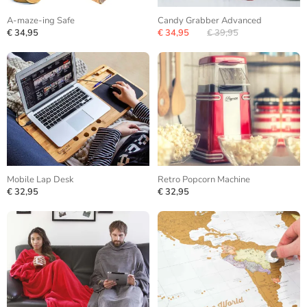
A-maze-ing Safe
Candy Grabber Advanced
€ 34,95
€ 34,95
€ 39,95
Mobile Lap Desk
Retro Popcorn Machine
€ 32,95
€ 32,95