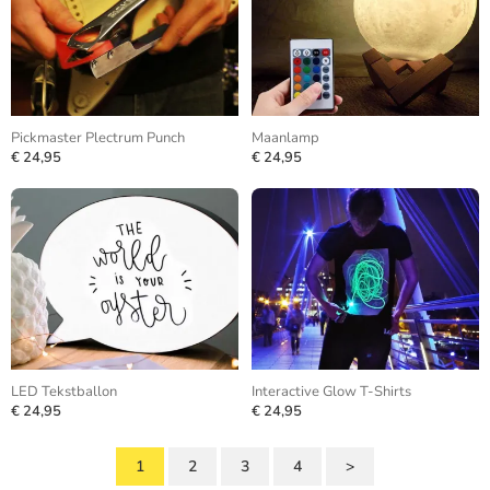
Pickmaster Plectrum Punch
Maanlamp
€ 24,95
€ 24,95
LED Tekstballon
Interactive Glow T-Shirts
€ 24,95
€ 24,95
1
2
3
4
>