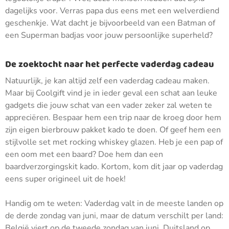
dagelijks voor. Verras papa dus eens met een welverdiend
geschenkje. Wat dacht je bijvoorbeeld van een Batman of
een Superman badjas voor jouw persoonlijke superheld?
De zoektocht naar het perfecte vaderdag cadeau
Natuurlijk, je kan altijd zelf een vaderdag cadeau maken.
Maar bij Coolgift vind je in ieder geval een schat aan leuke
gadgets die jouw schat van een vader zeker zal weten te
appreciëren. Bespaar hem een trip naar de kroeg door hem
zijn eigen bierbrouw pakket kado te doen. Of geef hem een
stijlvolle set met rocking whiskey glazen. Heb je een pap of
een oom met een baard? Doe hem dan een
baardverzorgingskit kado. Kortom, kom dit jaar op vaderdag
eens super origineel uit de hoek!
Handig om te weten: Vaderdag valt in de meeste landen op
de derde zondag van juni, maar de datum verschilt per land:
België viert op de tweede zondag van juni, Duitsland op