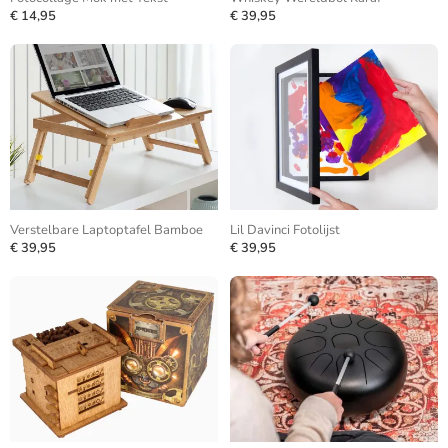
€ 14,95
€ 39,95
Verstelbare Laptoptafel Bamboe
Lil Davinci Fotolijst
€ 39,95
€ 39,95