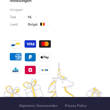
Instellingen
Inloggen
Taal
NL
Land
België
Algemene Voorwaarden
Privacy Policy