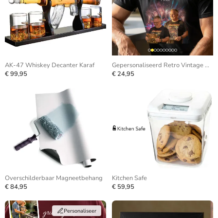
AK-47 Whiskey Decanter Karaf
Gepersonaliseerd Retro Vintage Bootleg T-shirt
€ 99,95
€ 24,95
Overschilderbaar Magneetbehang
Kitchen Safe
€ 84,95
€ 59,95
Personaliseer