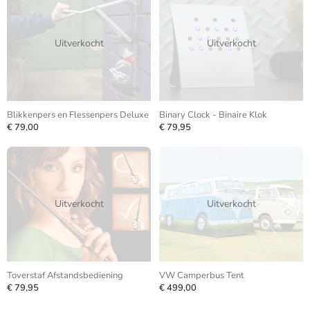
Uitverkocht
Uitverkocht
Blikkenpers en Flessenpers Deluxe
Binary Clock - Binaire Klok
€ 79,00
€ 79,95
Uitverkocht
Uitverkocht
Toverstaf Afstandsbediening
VW Camperbus Tent
€ 79,95
€ 499,00