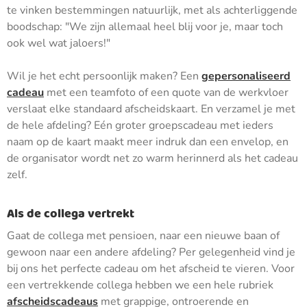
te vinken bestemmingen natuurlijk, met als achterliggende
boodschap: "We zijn allemaal heel blij voor je, maar toch
ook wel wat jaloers!"
Wil je het echt persoonlijk maken? Een
gepersonaliseerd
cadeau
met een teamfoto of een quote van de werkvloer
verslaat elke standaard afscheidskaart. En verzamel je met
de hele afdeling? Eén groter groepscadeau met ieders
naam op de kaart maakt meer indruk dan een envelop, en
de organisator wordt net zo warm herinnerd als het cadeau
zelf.
Als de collega vertrekt
Gaat de collega met pensioen, naar een nieuwe baan of
gewoon naar een andere afdeling? Per gelegenheid vind je
bij ons het perfecte cadeau om het afscheid te vieren. Voor
een vertrekkende collega hebben we een hele rubriek
afscheidscadeaus
met grappige, ontroerende en