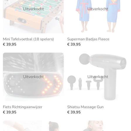
Uitverkocht
Uitverkocht
Mini Tafelvoetbal (18 spelers)
Superman Badjas Fleece
€ 39,95
€ 39,95
Uitverkocht
Uitverkocht
Fiets Richtingaanwijzer
Shiatsu Massage Gun
€ 39,95
€ 39,95