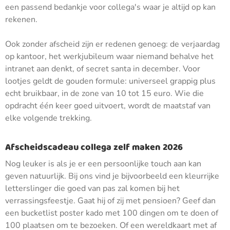
een passend bedankje voor collega's waar je altijd op kan
rekenen.
Ook zonder afscheid zijn er redenen genoeg: de verjaardag
op kantoor, het werkjubileum waar niemand behalve het
intranet aan denkt, of secret santa in december. Voor
lootjes geldt de gouden formule: universeel grappig plus
echt bruikbaar, in de zone van 10 tot 15 euro. Wie die
opdracht één keer goed uitvoert, wordt de maatstaf van
elke volgende trekking.
Afscheidscadeau collega zelf maken 2026
Nog leuker is als je er een persoonlijke touch aan kan
geven natuurlijk. Bij ons vind je bijvoorbeeld een kleurrijke
letterslinger die goed van pas zal komen bij het
verrassingsfeestje. Gaat hij of zij met pensioen? Geef dan
een bucketlist poster kado met 100 dingen om te doen of
100 plaatsen om te bezoeken. Of een wereldkaart met af