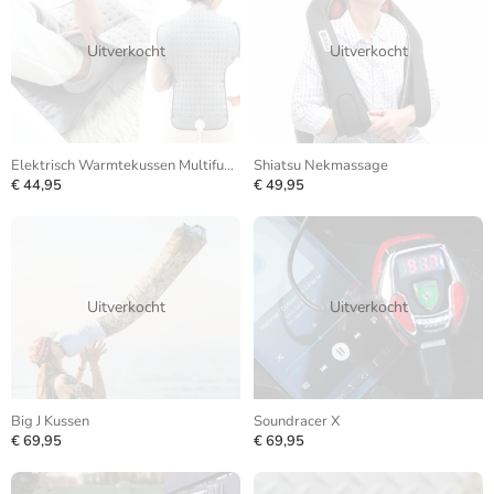
Uitverkocht
Uitverkocht
Elektrisch Warmtekussen Multifunctioneel
Shiatsu Nekmassage
€ 44,95
€ 49,95
Uitverkocht
Uitverkocht
Big J Kussen
Soundracer X
€ 69,95
€ 69,95