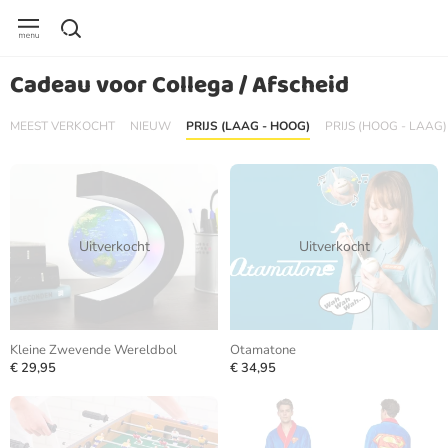
Cadeau voor Collega / Afscheid
MEEST VERKOCHT
NIEUW
PRIJS (LAAG - HOOG)
PRIJS (HOOG - LAAG)
Uitverkocht
Uitverkocht
Kleine Zwevende Wereldbol
Otamatone
€ 29,95
€ 34,95