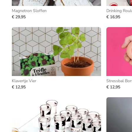
Magnetron Sloffen
Drinking Roul
€ 29,95
€ 16,95
Klavertje Vier
Stressbal Bor
€ 12,95
€ 12,95