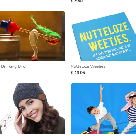
€ 9,95
Drinking Bird
Nutteloze Weetjes
€ 19,95