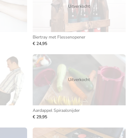
Uitverkocht
Biertray met Flessenopener
€ 24,95
Uitverkocht
Aardappel Spiraalsnijder
€ 29,95