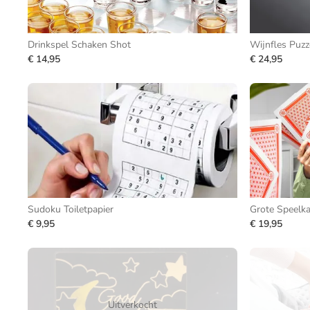
Drinkspel Schaken Shot
Wijnfles Puzz
€ 14,95
€ 24,95
Sudoku Toiletpapier
Grote Speelka
€ 9,95
€ 19,95
Uitverkocht