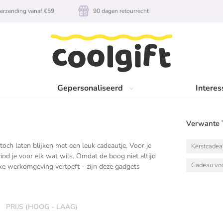
erzending vanaf €59
90 dagen retourrecht
Gepersonaliseerd
Interes
Verwante 
 toch laten blijken met een leuk cadeautje. Voor je
Kerstcade
ind je voor elk wat wils. Omdat de boog niet altijd
Cadeau vo
ke werkomgeving vertoeft - zijn deze gadgets
PRIJS (HOOG - LAAG)