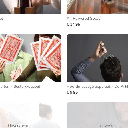
el
Air Powered Soccer
€ 14,95
arten - Beste Kwaliteit
Hoofdmassage apparaat - De Prik
€ 9,95
Uitverkocht
Uitverkocht