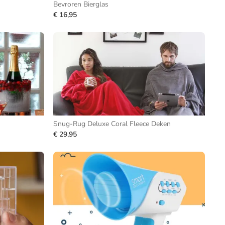
Bevroren Bierglas
€ 16,95
Snug-Rug Deluxe Coral Fleece Deken
€ 29,95