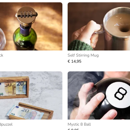
ck
Self Stirring Mug
€ 14,95
dpuzzel
Mystic 8 Ball