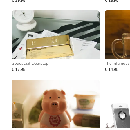
€ 29,95
€ 18,95
Goudstaaf Deurstop
The Infamous 
€ 17,95
€ 14,95