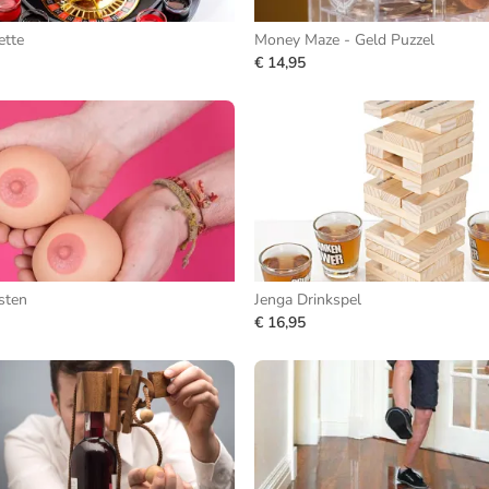
ette
Money Maze - Geld Puzzel
€ 14,95
sten
Jenga Drinkspel
€ 16,95