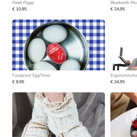
Dieet Piggy
Bluetooth Mu
€ 10,95
€ 24,95
Foolproof EggTimer
Ergonomische
€ 8,95
€ 34,95