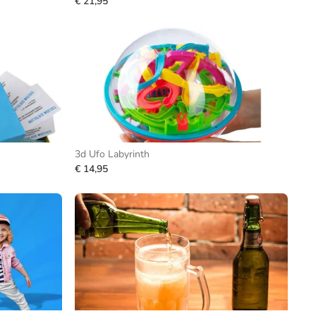
€ 21,95
3d Ufo Labyrinth
€ 14,95