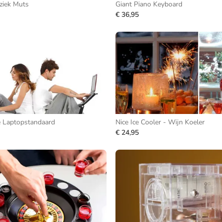
ziek Muts
Giant Piano Keyboard
€ 36,95
 Laptopstandaard
Nice Ice Cooler - Wijn Koeler
€ 24,95