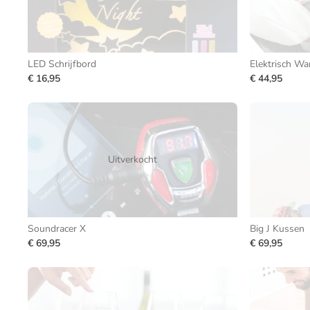
LED Schrijfbord
Elektrisch Wa
€ 16,95
€ 44,95
Uitverkocht
Soundracer X
Big J Kussen
€ 69,95
€ 69,95