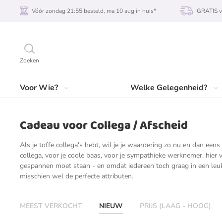
Vóór zondag 21:55 besteld, ma 10 aug in huis*
GRATIS v
Zoeken
Voor Wie?
Welke Gelegenheid?
Cadeau voor Collega / Afscheid
Als je toffe collega's hebt, wil je je waardering zo nu en dan eens
collega, voor je coole baas, voor je sympathieke werknemer, hier v
gespannen moet staan - en omdat iedereen toch graag in een leu
misschien wel de perfecte attributen.
MEEST VERKOCHT
NIEUW
PRIJS (LAAG - HOOG)