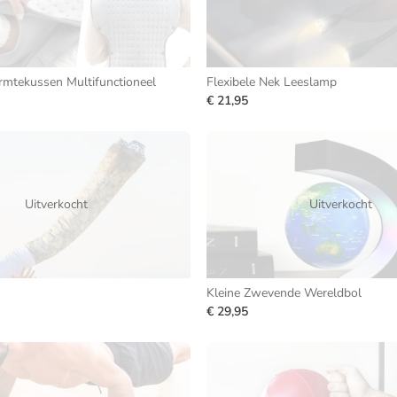
rmtekussen Multifunctioneel
Flexibele Nek Leeslamp
€ 21,95
Uitverkocht
Uitverkocht
Kleine Zwevende Wereldbol
€ 29,95