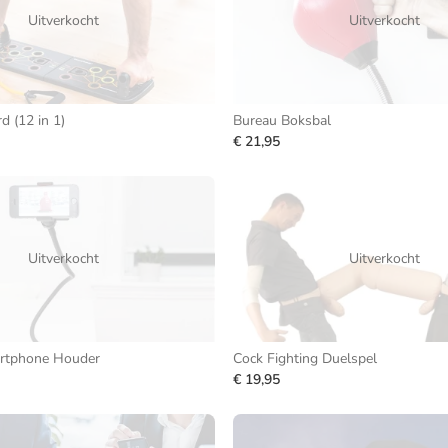
Uitverkocht
Uitverkocht
 (12 in 1)
Bureau Boksbal
€ 21,95
Uitverkocht
Uitverkocht
artphone Houder
Cock Fighting Duelspel
€ 19,95