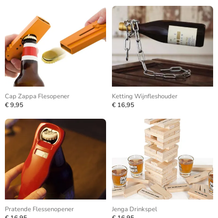
Cap Zappa Flesopener
Ketting Wijnfleshouder
€ 9,95
€ 16,95
Pratende Flessenopener
Jenga Drinkspel