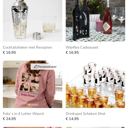
Cocktailshaker met Recepten
Wijnfles Cadeauset
€ 16,95
€ 16,95
Personaliseer
Foto´s in 4 Letter Woord
Drinkspel Schaken Shot
€ 24,95
€ 14,95