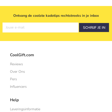
Ontvang de coolste kadotips rechtstreeks in je inbox
Jouw e-mail
SCHRIJF JE IN
CoolGift.com
Reviews
Over Ons
Pers
Influencers
Help
Leveringsinformatie