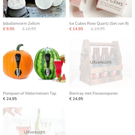
Ijsballenvorm 2x6cm
Ice Cubes Rose Quartz (Set van 9)
€ 9,95
€ 16,95
€ 14,95
€ 19,95
Uitverkocht
Pompoen of Watermeloen Tap
Biertray met Flessenopener
€ 24,95
€ 24,95
Uitverkocht