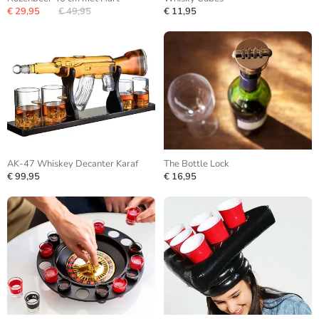
€ 29,95
€ 49,95
€ 11,95
AK-47 Whiskey Decanter Karaf
The Bottle Lock
€ 99,95
€ 16,95