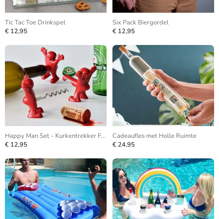
Tic Tac Toe Drinkspel
Six Pack Biergordel
€ 12,95
€ 12,95
Happy Man Set - Kurkentrekker Flesopener Flessenstop
Cadeaufles met Holle Ruimte
€ 12,95
€ 24,95