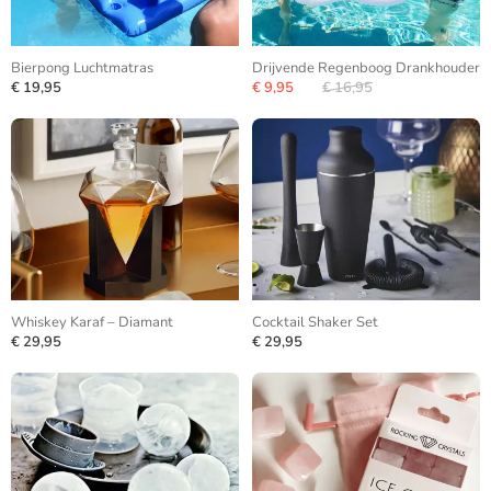
Bierpong Luchtmatras
Drijvende Regenboog Drankhouder
€ 19,95
€ 9,95
€ 16,95
Whiskey Karaf – Diamant
Cocktail Shaker Set
€ 29,95
€ 29,95