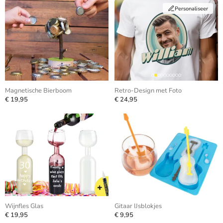
Personaliseer
Magnetische Bierboom
Retro-Design met Foto
€ 19,95
€ 24,95
Wijnfles Glas
Gitaar IJsblokjes
€ 19,95
€ 9,95