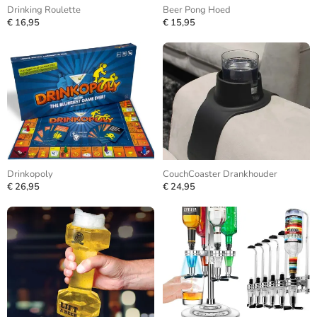
Drinking Roulette
Beer Pong Hoed
€ 16,95
€ 15,95
Drinkopoly
CouchCoaster Drankhouder
€ 26,95
€ 24,95