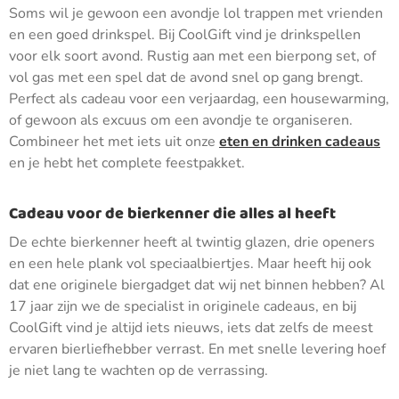
Soms wil je gewoon een avondje lol trappen met vrienden
en een goed drinkspel. Bij CoolGift vind je drinkspellen
voor elk soort avond. Rustig aan met een bierpong set, of
vol gas met een spel dat de avond snel op gang brengt.
Perfect als cadeau voor een verjaardag, een housewarming,
of gewoon als excuus om een avondje te organiseren.
Combineer het met iets uit onze
eten en drinken cadeaus
en je hebt het complete feestpakket.
Cadeau voor de bierkenner die alles al heeft
De echte bierkenner heeft al twintig glazen, drie openers
en een hele plank vol speciaalbiertjes. Maar heeft hij ook
dat ene originele biergadget dat wij net binnen hebben? Al
17 jaar zijn we de specialist in originele cadeaus, en bij
CoolGift vind je altijd iets nieuws, iets dat zelfs de meest
ervaren bierliefhebber verrast. En met snelle levering hoef
je niet lang te wachten op de verrassing.