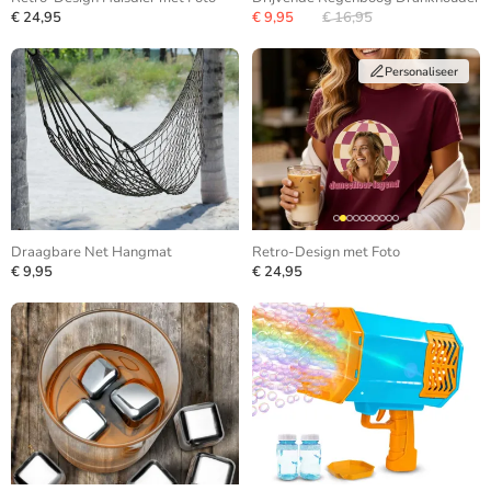
€ 24,95
€ 9,95
€ 16,95
Personaliseer
Draagbare Net Hangmat
Retro-Design met Foto
€ 9,95
€ 24,95