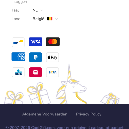
Inloggen
Taal
NL
Land
België
Algemene Voorwaarden
Privacy Policy
© 2007-
2026
CoolGift.com, voor een origineel cadeau of gadget