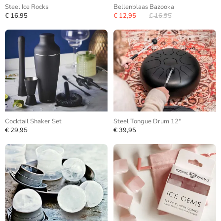
Steel Ice Rocks
Bellenblaas Bazooka
€ 16,95
€ 12,95
€ 16,95
Cocktail Shaker Set
Steel Tongue Drum 12''
€ 29,95
€ 39,95