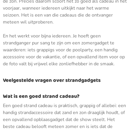
de zon. Precies daarom scoort het zo goed als cadeau in het
voorjaar, wanneer iedereen uitkijkt naar het warme
seizoen. Het is een van die cadeaus die de ontvanger
meteen wil uitproberen.
En het werkt voor bijna iedereen. Je hoeft geen
strandganger pur sang te zijn om een zomergadget te
waarderen: iets grappigs voor de poolparty, een handig
accessoire voor de vakantie, of een opvallend item voor op
de foto valt bij vrijwel elke zonliefhebber in de smaak.
Veelgestelde vragen over strandgadgets
Wat is een goed strand cadeau?
Een goed strand cadeau is praktisch, grappig of allebei: een
handig strandaccessoire dat zand en zon draaglijk houdt, of
een opvallend opblaasgadget dat de show steelt. Het
beste cadeau belooft meteen zomer en is iets dat de