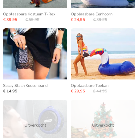
Opblaasbare Kostuum T-Rex
Opblaasbare Eenhoorn
€ 39,95
€ 59,95
€ 24,95
€ 39,95
Sassy Stash Kousenband
Opblaasbare Toekan
€ 14,95
€ 29,95
€ 44,95
Uitverkocht
Uitverkocht