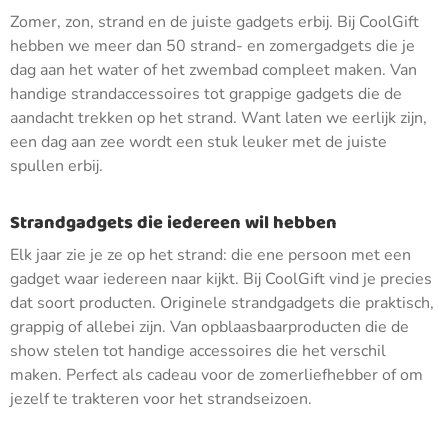
Zomer, zon, strand en de juiste gadgets erbij. Bij CoolGift
hebben we meer dan 50 strand- en zomergadgets die je
dag aan het water of het zwembad compleet maken. Van
handige strandaccessoires tot grappige gadgets die de
aandacht trekken op het strand. Want laten we eerlijk zijn,
een dag aan zee wordt een stuk leuker met de juiste
spullen erbij.
Strandgadgets die iedereen wil hebben
Elk jaar zie je ze op het strand: die ene persoon met een
gadget waar iedereen naar kijkt. Bij CoolGift vind je precies
dat soort producten. Originele strandgadgets die praktisch,
grappig of allebei zijn. Van opblaasbaarproducten die de
show stelen tot handige accessoires die het verschil
maken. Perfect als cadeau voor de zomerliefhebber of om
jezelf te trakteren voor het strandseizoen.