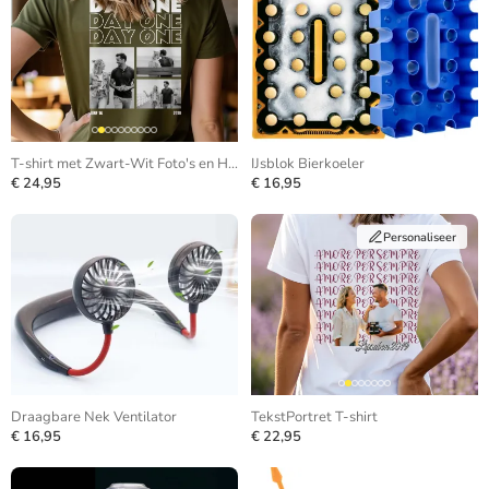
T-shirt met Zwart-Wit Foto's en Herhalende Tekst
IJsblok Bierkoeler
€ 24,95
€ 16,95
Personaliseer
Draagbare Nek Ventilator
TekstPortret T-shirt
€ 16,95
€ 22,95