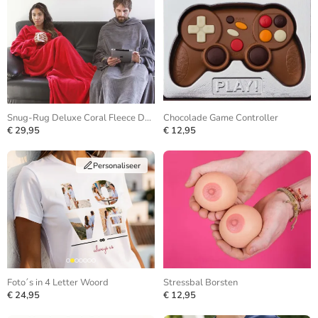
Snug-Rug Deluxe Coral Fleece Deken
Chocolade Game Controller
€ 29,95
€ 12,95
Personaliseer
Foto´s in 4 Letter Woord
Stressbal Borsten
€ 24,95
€ 12,95