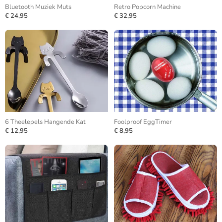
Bluetooth Muziek Muts
Retro Popcorn Machine
€ 24,95
€ 32,95
6 Theelepels Hangende Kat
Foolproof EggTimer
€ 12,95
€ 8,95