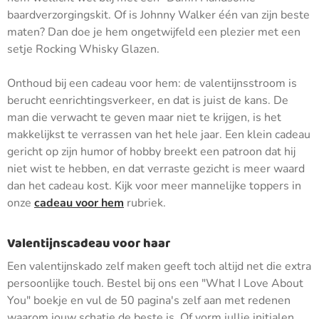
baardverzorgingskit. Of is Johnny Walker één van zijn beste
maten? Dan doe je hem ongetwijfeld een plezier met een
setje Rocking Whisky Glazen.
Onthoud bij een cadeau voor hem: de valentijnsstroom is
berucht eenrichtingsverkeer, en dat is juist de kans. De
man die verwacht te geven maar niet te krijgen, is het
makkelijkst te verrassen van het hele jaar. Een klein cadeau
gericht op zijn humor of hobby breekt een patroon dat hij
niet wist te hebben, en dat verraste gezicht is meer waard
dan het cadeau kost. Kijk voor meer mannelijke toppers in
onze
cadeau voor hem
rubriek.
Valentijnscadeau voor haar
Een valentijnskado zelf maken geeft toch altijd net die extra
persoonlijke touch. Bestel bij ons een "What I Love About
You" boekje en vul de 50 pagina's zelf aan met redenen
waarom jouw schatje de beste is. Of vorm jullie initialen