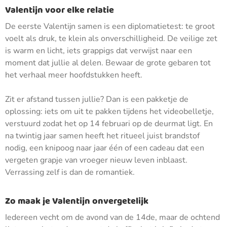
Valentijn voor elke relatie
De eerste Valentijn samen is een diplomatietest: te groot
voelt als druk, te klein als onverschilligheid. De veilige zet
is warm en licht, iets grappigs dat verwijst naar een
moment dat jullie al delen. Bewaar de grote gebaren tot
het verhaal meer hoofdstukken heeft.
Zit er afstand tussen jullie? Dan is een pakketje de
oplossing: iets om uit te pakken tijdens het videobelletje,
verstuurd zodat het op 14 februari op de deurmat ligt. En
na twintig jaar samen heeft het ritueel juist brandstof
nodig, een knipoog naar jaar één of een cadeau dat een
vergeten grapje van vroeger nieuw leven inblaast.
Verrassing zelf is dan de romantiek.
Zo maak je Valentijn onvergetelijk
Iedereen vecht om de avond van de 14de, maar de ochtend