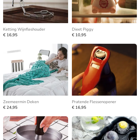
Ketting Wijnfleshouder
Dieet Piggy
€ 16,95
€ 10,95
Zeemeermin Deken
Pratende Flessenopener
€ 24,95
€ 16,95