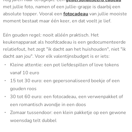
met jullie foto, namen of een jullie-grapje is daarbij een
absolute topper. Vooral een
fotocadeau
van jullie mooiste
moment bestaat maar één keer, en dat voelt je lief.
Eén gouden regel: nooit alléén praktisch. Het
keukenapparaat als hoofdcadeau is een gedocumenteerde
relatiefout, het zegt "ik dacht aan het huishouden", niet "ik
dacht aan jou". Voor elk valentijnsbudget is er iets:
Kleine attentie: een pot liefdespillen of love tokens
vanaf 10 euro
15 tot 30 euro: een gepersonaliseerd boekje of een
gouden roos
30 tot 60 euro: een fotocadeau, een verwenpakket of
een romantisch avondje in een doos
Zomaar tussendoor: een klein pakketje op een gewone
woensdag telt dubbel