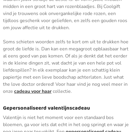
midden in een groot hart van rozenblaadjes. Bij Coolgift
vind je trouwens ook onvergankelijke rode rozen, een
tijdloos geschenk voor geliefden, en zelfs een gouden roos
om jouw affectie uit te drukken.
Soms schieten woorden zelfs te kort om uit te drukken hoe
groot de liefde is. Dan kan een megagroot opblaasbaar hart
al eens goed van pas komen. Of als je denkt dat het eerder
in de kleine dingen zit, wat dacht je van een hele pot vol
liefdespillen? In elk exemplaar kan je een schattig klein
papiertje met een lieve boodschap achterlaten. Just what
the love doctor ordered! Voor haar vind je nog veel meer in
onze
cadeau voor haar
collectie.
Gepersonaliseerd valentijnscadeau
Valentijn is niet het moment voor een standaard bos
bloemen, ga voor iets dat echt in het oog springt en waar je
nog jaren naar terugkijkt. Een
gepersonaliseerd cadeau