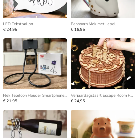
LED Tekstballon
Eenhoorn Mok met Lepel
€ 24,95
€ 16,95
Nek Telefoon Houder Smartphone Statief
Verjaardagstaart Escape Room Puzzle Box
€ 21,95
€ 24,95