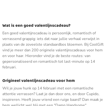
Wat is een goed valentijnscadeau?
Een goed valentijnscadeau is persoonlijk, romantisch of
verrassend grappig: iets dat naar jullie verhaal verwijst in
plaats van de zoveelste standaardbos bloemen. Bij CoolGift
vind je meer dan 200 originele valentijnscadeaus voor hem
en voor haar. Hieronder vind je de beste routes: van
gepersonaliseerd en romantisch tot last-minute op 14
februari.
Origineel valentijnscadeau voor hem
Wil je jouw hunk op 14 februari met een romantische
attentie verrassen? Laat je dan door ons, en door Cupido,
inspireren. Heeft jouw vriend een ruige baard? Dan maak je
hem wellicht wel blij met een "Damn Handsome"