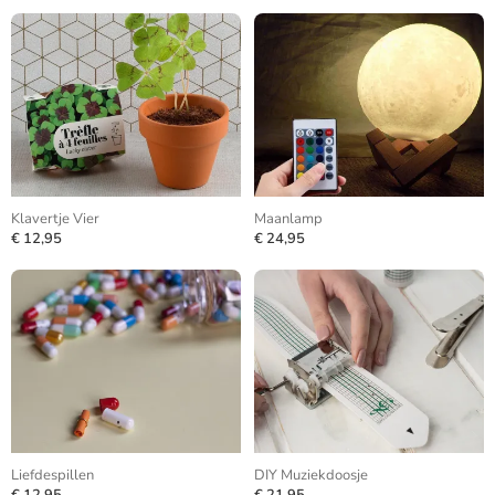
Klavertje Vier
Maanlamp
€ 12,95
€ 24,95
Liefdespillen
DIY Muziekdoosje