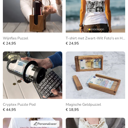
Wijnfles Puzzel
T-shirt met Zwart-Wit Foto's en Herhalende Tekst
€ 24,95
€ 24,95
Cryptex Puzzle Pod
Magische Geldpuzzel
€ 44,95
€ 18,95
Personaliseer