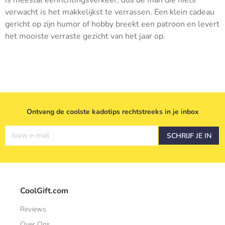
is meestal eenrichtingsverkeer, dus de man die niets
verwacht is het makkelijkst te verrassen. Een klein cadeau
gericht op zijn humor of hobby breekt een patroon en levert
het mooiste verraste gezicht van het jaar op.
Ontvang de coolste kadotips rechtstreeks in je inbox
Jouw e-mail
SCHRIJF JE IN
CoolGift.com
Reviews
Over Ons