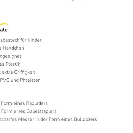
ale
sbesteck für Kinder
ine Händchen
ngeeignet
es Plastik
 extra Griffigkeit
 PVC und Phtalaten
er Form eines Radladers
r Form eines Gabelstaplers
scharfes Messer in der Form eines Bulldozers