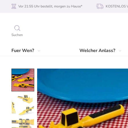
Vor 21:55 Uhr bestellt, morgen zu Hause*
KOSTENLOS Ve
Suchen
Fuer Wen?
Welcher Anlass?