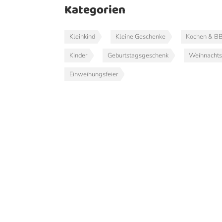
Kategorien
Kleinkind
Kleine Geschenke
Kochen & B
Kinder
Geburtstagsgeschenk
Weihnacht
Einweihungsfeier