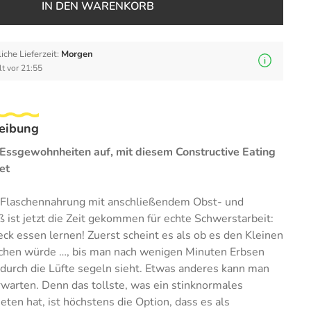
IN DEN WARENKORB
iche Lieferzeit:
Morgen
t vor 21:55
eibung
Essgewohnheiten auf, mit diesem Constructive Eating
et
 Flaschennahrung mit anschließendem Obst- und
ist jetzt die Zeit gekommen für echte Schwerstarbeit:
ck essen lernen! Zuerst scheint es als ob es den Kleinen
chen würde …, bis man nach wenigen Minuten Erbsen
 durch die Lüfte segeln sieht. Etwas anderes kann man
rwarten. Denn das tollste, was ein stinknormales
eten hat, ist höchstens die Option, dass es als