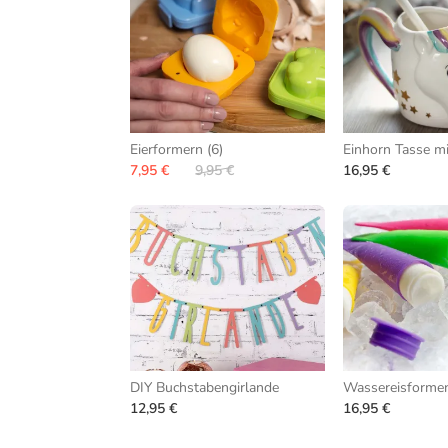
Eierformern (6)
Einhorn Tasse mi
7,95 €
9,95 €
16,95 €
DIY Buchstabengirlande
Wassereisformen
12,95 €
16,95 €