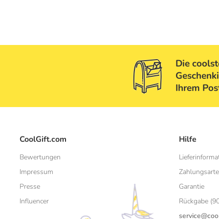
Die cools
Geschenki
Ihrem Pos
CoolGift.com
Hilfe
Bewertungen
Lieferinforma
Impressum
Zahlungsart
Presse
Garantie
Influencer
Rückgabe (90
service@cool