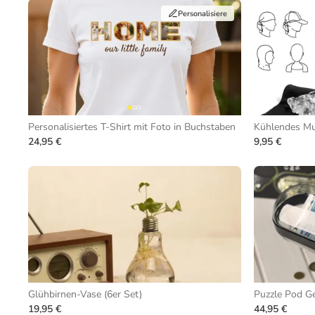
Personalisiere
Personalisiertes T-Shirt mit Foto in Buchstaben
Kühlendes Mu
24,95 €
9,95 €
Glühbirnen-Vase (6er Set)
Puzzle Pod G
19,95 €
44,95 €