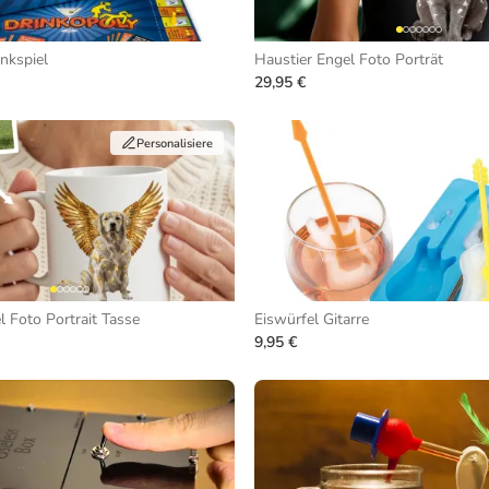
nkspiel
Haustier Engel Foto Porträt
29,95 €
Personalisiere
l Foto Portrait Tasse
Eiswürfel Gitarre
9,95 €