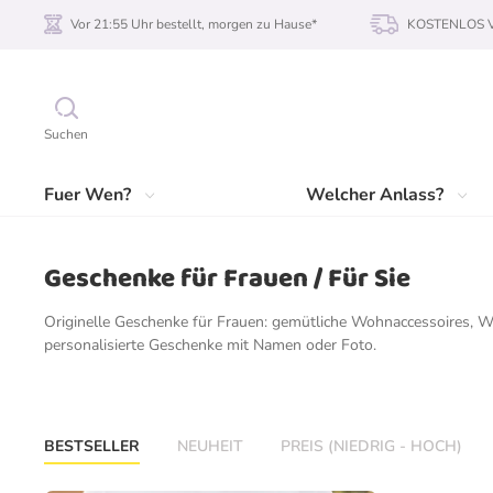
Vor 21:55 Uhr bestellt, morgen zu Hause*
KOSTENLOS Ve
Suchen
Fuer Wen?
Welcher Anlass?
Geschenke für Frauen / Für Sie
Originelle Geschenke für Frauen: gemütliche Wohnaccessoires, W
personalisierte Geschenke mit Namen oder Foto.
BESTSELLER
NEUHEIT
PREIS (NIEDRIG - HOCH)