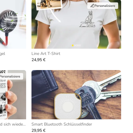
Personalisiere
gel
Line Art T-Shirt
24,95 €
Personalisiere
Tasse mit Schwarz-Weiß-Fotos und sich wiederholendem Text
Smart Bluetooth Schlüsselfinder
29,95 €