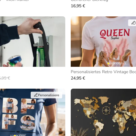
16,95 €
Personalisiertes Retro Vintage Boo
,95 €
24,95 €
Personalisiere