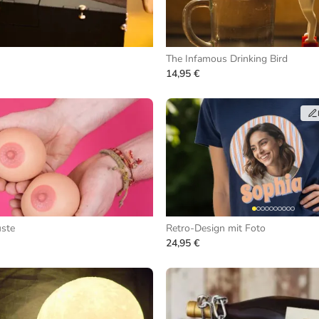
The Infamous Drinking Bird
14,95 €
üste
Retro-Design mit Foto
24,95 €