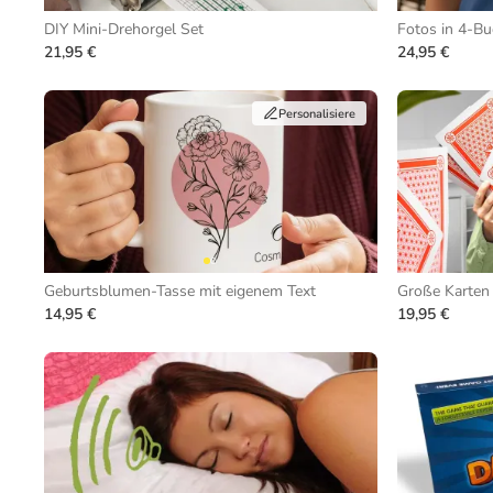
DIY Mini-Drehorgel Set
Fotos in 4-B
21,95 €
24,95 €
Personalisiere
Geburtsblumen-Tasse mit eigenem Text
Große Karten
14,95 €
19,95 €