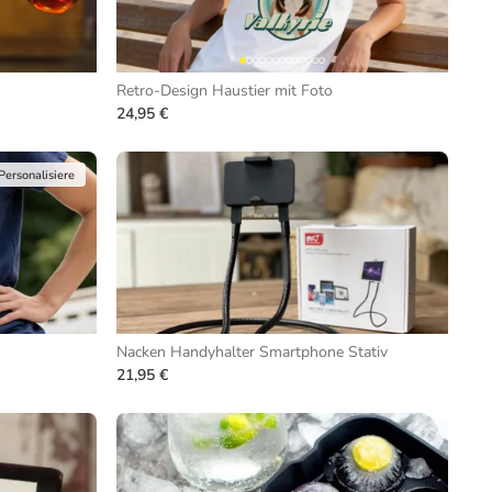
Retro-Design Haustier mit Foto
24,95 €
Personalisiere
Nacken Handyhalter Smartphone Stativ
21,95 €