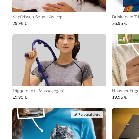
Kopfkissen Sound Asleep
Drinkopoly Tri
29,95 €
26,95 €
Triggerpunkt-Massagegerät
Haustier Enge
19,95 €
19,95 €
Personalisiere