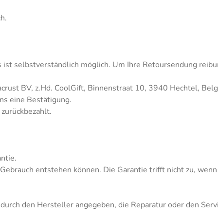
h.
ist selbstverständlich möglich. Um Ihre Retoursendung reibung
acrust BV, z.Hd. CoolGift, Binnenstraat 10, 3940 Hechtel, Belg
ns eine Bestätigung.
zurückbezahlt.
ntie.
 Gebrauch entstehen können. Die Garantie trifft nicht zu, we
ls durch den Hersteller angegeben, die Reparatur oder den Ser