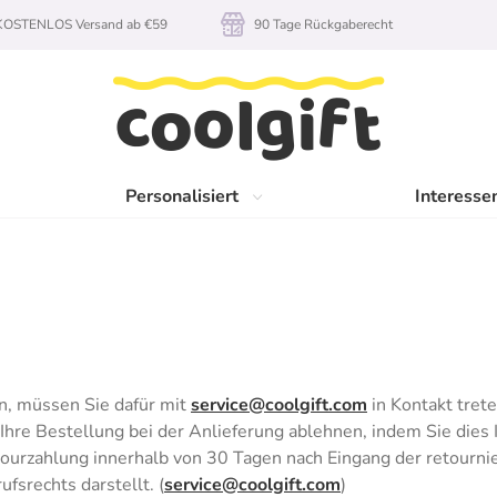
KOSTENLOS Versand ab €59
90 Tage Rückgaberecht
Personalisiert
Interesse
n, müssen Sie dafür mit
service@coolgift.com
in Kontakt trete
hre Bestellung bei der Anlieferung ablehnen, indem Sie dies I
rzahlung innerhalb von 30 Tagen nach Eingang der retournier
srechts darstellt. (
service@coolgift.com
)