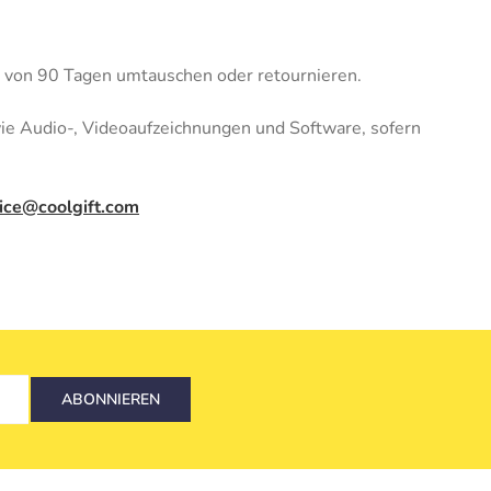
b von 90 Tagen umtauschen oder retournieren.
wie Audio-, Videoaufzeichnungen und Software, sofern
ice@coolgift.com
ABONNIEREN