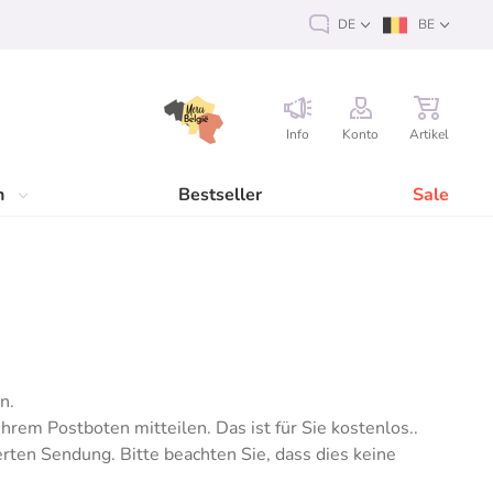
DE
BE
Info
Konto
Artikel
n
Bestseller
Sale
n.
hrem Postboten mitteilen. Das ist für Sie kostenlos..
ten Sendung. Bitte beachten Sie, dass dies keine