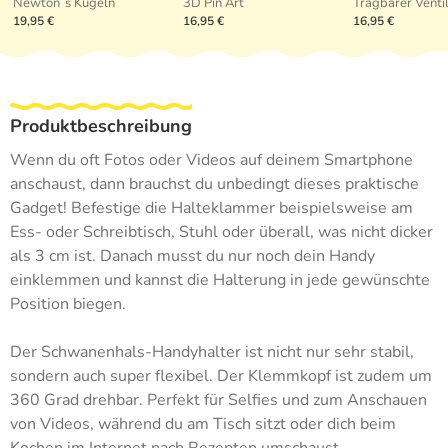
Newton´s Kugeln
3D Pin Art
19,95 €
16,95 €
16,95 €
Produktbeschreibung
Wenn du oft Fotos oder Videos auf deinem Smartphone
anschaust, dann brauchst du unbedingt dieses praktische
Gadget! Befestige die Halteklammer beispielsweise am
Ess- oder Schreibtisch, Stuhl oder überall, was nicht dicker
als 3 cm ist. Danach musst du nur noch dein Handy
einklemmen und kannst die Halterung in jede gewünschte
Position biegen.
Der Schwanenhals-Handyhalter ist nicht nur sehr stabil,
sondern auch super flexibel. Der Klemmkopf ist zudem um
360 Grad drehbar. Perfekt für Selfies und zum Anschauen
von Videos, während du am Tisch sitzt oder dich beim