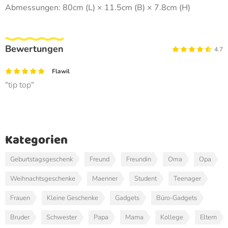
Abmessungen: 80cm (L) × 11.5cm (B) × 7.8cm (H)
Bewertungen
4.7
Flawil
tip top
Kategorien
Geburtstagsgeschenk
Freund
Freundin
Oma
Opa
Weihnachtsgeschenke
Maenner
Student
Teenager
Frauen
Kleine Geschenke
Gadgets
Büro-Gadgets
Bruder
Schwester
Papa
Mama
Kollege
Eltern