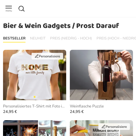
Bier & Wein Gadgets / Prost Darauf
BESTSELLER
NEUHEIT
PREIS (NIEDRIG - HOCH)
PREIS (HOCH - NIEDRI
Personalisiere
Personalisiertes T-Shirt mit Foto in Buchstaben
Weinflasche Puzzle
24,95 €
24,95 €
Personalisiere