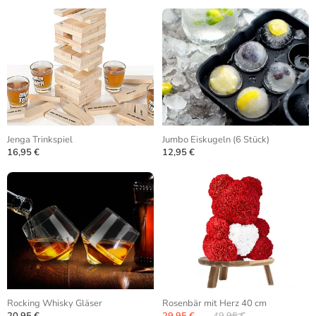
Jenga Trinkspiel
Jumbo Eiskugeln (6 Stück)
16,95 €
12,95 €
Rocking Whisky Gläser
Rosenbär mit Herz 40 cm