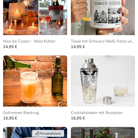
Nice Ice Cooler - Wein Kühler
Tasse mit Schwarz-Weiß-Fotos und sich wiederholendem Text
24,95 €
14,95 €
Gefrorener Bierkrug
Cocktailshaker mit Rezepten
16,95 €
16,95 €
Personalisiere