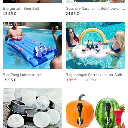
Biergürtel - Beer Belt
Geschenkflasche mit Befüllbarem Hohlraum
12,95 €
24,95 €
Bier Pong Luftmatratze
Regenbogen Getränkehalter Aufblasbar
19,95 €
9,95 €
16,95 €