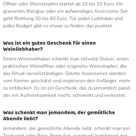
Öffner oder Weinstopfen startet ab 10 bis 20 Euro. Ein
graviertes Bierglas oder ein aufwendiges Accessoire-Set
geht Richtung 30 bis 60 Euro. Für jeden Liebhaber und
jedes Budget gibt es etwas zu finden, das punktet.
Was ist ein gutes Geschenk für einen
Weinliebhaber?
Einem Weinliebhaber schenkt man stilvolle Gläser, einen
praktischen Weinöffner oder originelle Weinstopfen, die
das Ritual vervollständigen. Solche Accessoires werden
vom Kenner geschätzt und inspirieren den Anfänger, mehr
zu entdecken. Es ist ein Geschenk, das zu jemandem passt,
der mit Aufmerksamkeit riecht, schwenkt und verkostet.
Was schenkt man jemandem, der gemütliche
Abende liebt?
Jemandem, der gemütliche Abende liebt, schenkt man ein
Trinkspiel oder Beer-Pong-Set, eventuell kombiniert mit