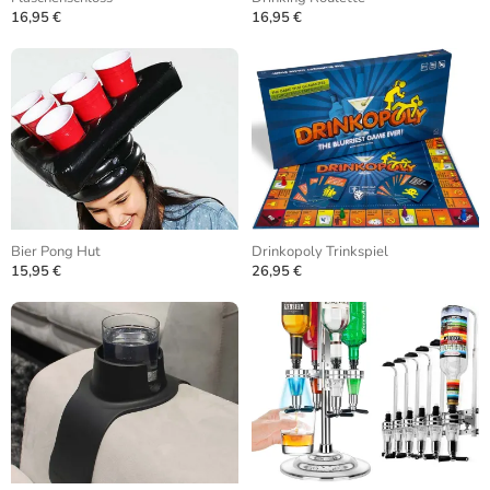
16,95 €
16,95 €
Bier Pong Hut
Drinkopoly Trinkspiel
15,95 €
26,95 €