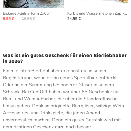
Eiskugel-Gefrierform 2x6cm
Kürbis und Wassermelonen Zapf-Anlage
9,95 €
16,95 €
24,95 €
Was ist ein gutes Geschenk für einen Bierliebhaber
in 2026?
Einen echten Bierliebhaber erkennst du an seiner
Begeisterung, wenn er ein neues Spezialbier entdeckt.
Oder an der Sammlung besonderer Gläser in seinem
Schrank. Bei CoolGift haben wir über 65 Geschenke für
Bier- und Weinliebhaber, die über die Standardflasche
hinausgehen. Denk an originelle Biergläser, witzige Wein-
Accessoires, und Trinkspiele, die jeden Abend
unvergesslich machen. Denn ein gutes Getränk wird mit
dem richtigen Geschenk dazu noch besser.