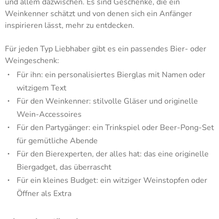
und allem dazwischen. Es sind Geschenke, die ein
Weinkenner schätzt und von denen sich ein Anfänger
inspirieren lässt, mehr zu entdecken.
Für jeden Typ Liebhaber gibt es ein passendes Bier- oder
Weingeschenk:
Für ihn: ein personalisiertes Bierglas mit Namen oder
witzigem Text
Für den Weinkenner: stilvolle Gläser und originelle
Wein-Accessoires
Für den Partygänger: ein Trinkspiel oder Beer-Pong-Set
für gemütliche Abende
Für den Bierexperten, der alles hat: das eine originelle
Biergadget, das überrascht
Für ein kleines Budget: ein witziger Weinstopfen oder
Öffner als Extra